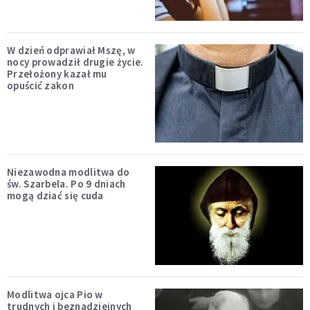
W dzień odprawiał Mszę, w
nocy prowadził drugie życie.
Przełożony kazał mu
opuścić zakon
Niezawodna modlitwa do
św. Szarbela. Po 9 dniach
mogą dziać się cuda
Modlitwa ojca Pio w
trudnych i beznadziejnych