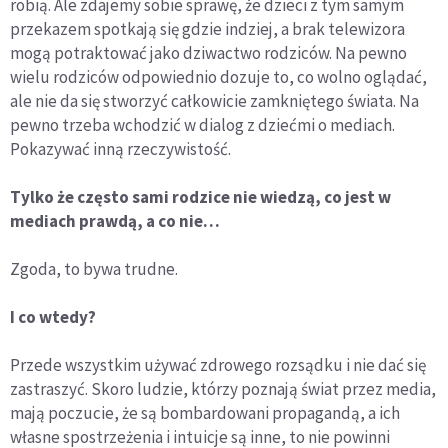
robią. Ale zdajemy sobie sprawę, że dzieci z tym samym
przekazem spotkają się gdzie indziej, a brak telewizora
mogą potraktować jako dziwactwo rodziców. Na pewno
wielu rodziców odpowiednio dozuje to, co wolno oglądać,
ale nie da się stworzyć całkowicie zamkniętego świata. Na
pewno trzeba wchodzić w dialog z dziećmi o mediach.
Pokazywać inną rzeczywistość.
Tylko że często sami rodzice nie wiedzą, co jest w
mediach prawdą, a co nie…
Zgoda, to bywa trudne.
I co wtedy?
Przede wszystkim używać zdrowego rozsądku i nie dać się
zastraszyć. Skoro ludzie, którzy poznają świat przez media,
mają poczucie, że są bombardowani propagandą, a ich
własne spostrzeżenia i intuicje są inne, to nie powinni