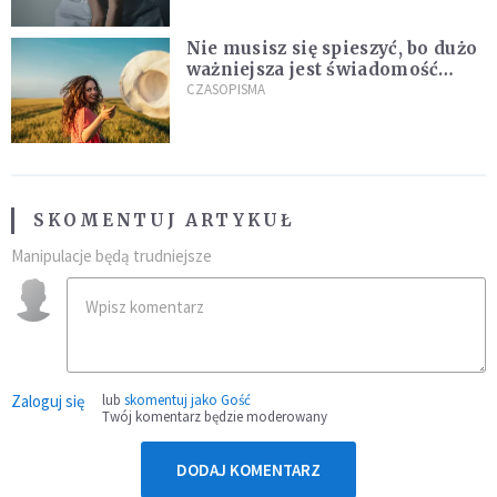
Nie musisz się spieszyć, bo dużo
ważniejsza jest świadomość
kierunku
CZASOPISMA
SKOMENTUJ ARTYKUŁ
Manipulacje będą trudniejsze
Zaloguj się
lub
skomentuj jako Gość
Twój komentarz będzie moderowany
DODAJ KOMENTARZ