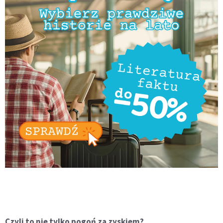
Czyli to nie tylko pogoń za zyskiem?