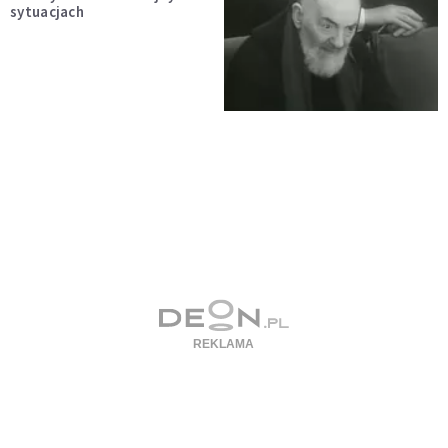
sytuacjach