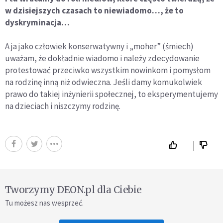
w dzisiejszych czasach to niewiadomo…, że to
dyskryminacja…
A ja jako człowiek konserwatywny i „moher” (śmiech)
uważam, że dokładnie wiadomo i należy zdecydowanie
protestować przeciwko wszystkim nowinkom i pomysłom
na rodzinę inną niż odwieczna. Jeśli damy komukolwiek
prawo do takiej inżynierii społecznej, to eksperymentujemy
na dzieciach i niszczymy rodzinę.
Tworzymy DEON.pl dla Ciebie
Tu możesz nas wesprzeć.