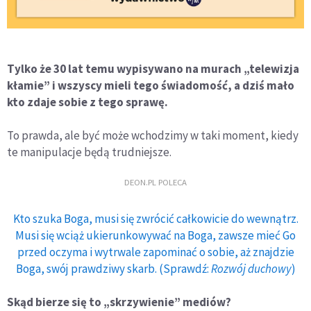
Tylko że 30 lat temu wypisywano na murach „telewizja
kłamie” i wszyscy mieli tego świadomość, a dziś mało
kto zdaje sobie z tego sprawę.
To prawda, ale być może wchodzimy w taki moment, kiedy
te manipulacje będą trudniejsze.
DEON.PL POLECA
Kto szuka Boga, musi się zwrócić całkowicie do wewnątrz.
Musi się wciąż ukierunkowywać na Boga, zawsze mieć Go
przed oczyma i wytrwale zapominać o sobie, aż znajdzie
Boga, swój prawdziwy skarb. (Sprawdź:
Rozwój duchowy
)
Skąd bierze się to „skrzywienie” mediów?