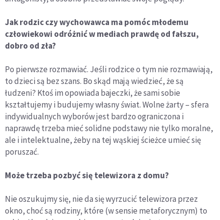
Jak rodzic czy wychowawca ma pomóc młodemu
człowiekowi odróżnić w mediach prawdę od fałszu,
dobro od zła?
Po pierwsze rozmawiać. Jeśli rodzice o tym nie rozmawiają,
to dzieci są bez szans. Bo skąd mają wiedzieć, że są
łudzeni? Ktoś im opowiada bajeczki, że sami sobie
kształtujemy i budujemy własny świat. Wolne żarty – sfera
indywidualnych wyborów jest bardzo ograniczona i
naprawdę trzeba mieć solidne podstawy nie tylko moralne,
ale i intelektualne, żeby na tej wąskiej ścieżce umieć się
poruszać.
Może trzeba pozbyć się telewizora z domu?
Nie oszukujmy się, nie da się wyrzucić telewizora przez
okno, choć są rodziny, które (w sensie metaforycznym) to