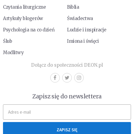
Czytania liturgiczne
Biblia
Artykuły blogerów
Świadectwa
Psychologia na co dzień
Ludzie i inspiracje
Ślub
Imiona i święci
Modlitwy
Dołącz do społeczności DEON.pl
Zapisz się do newslettera
ZAPISZ SIĘ