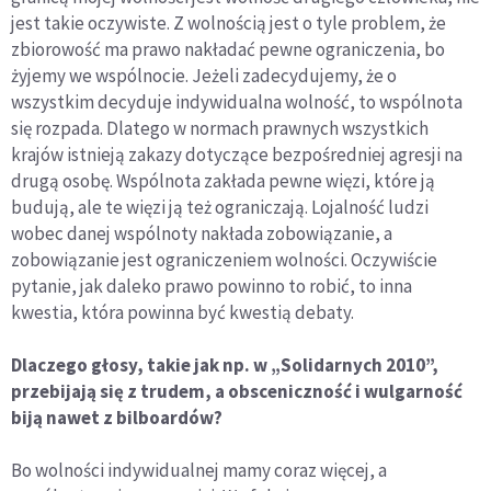
jest takie oczywiste. Z wolnością jest o tyle problem, że
zbiorowość ma prawo nakładać pewne ograniczenia, bo
żyjemy we wspólnocie. Jeżeli zadecydujemy, że o
wszystkim decyduje indywidualna wolność, to wspólnota
się rozpada. Dlatego w normach prawnych wszystkich
krajów istnieją zakazy dotyczące bezpośredniej agresji na
drugą osobę. Wspólnota zakłada pewne więzi, które ją
budują, ale te więzi ją też ograniczają. Lojalność ludzi
wobec danej wspólnoty nakłada zobowiązanie, a
zobowiązanie jest ograniczeniem wolności. Oczywiście
pytanie, jak daleko prawo powinno to robić, to inna
kwestia, która powinna być kwestią debaty.
Dlaczego głosy, takie jak np. w „Solidarnych 2010”,
przebijają się z trudem, a obsceniczność i wulgarność
biją nawet z bilboardów?
Bo wolności indywidualnej mamy coraz więcej, a