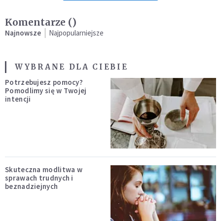
Komentarze (
)
Najnowsze
Najpopularniejsze
WYBRANE DLA CIEBIE
Potrzebujesz pomocy?
Pomodlimy się w Twojej
intencji
Skuteczna modlitwa w
sprawach trudnych i
beznadziejnych