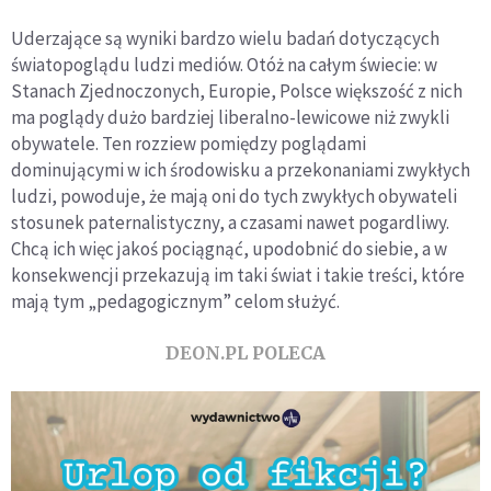
Uderzające są wyniki bardzo wielu badań dotyczących
światopoglądu ludzi mediów. Otóż na całym świecie: w
Stanach Zjednoczonych, Europie, Polsce większość z nich
ma poglądy dużo bardziej liberalno-lewicowe niż zwykli
obywatele. Ten rozziew pomiędzy poglądami
dominującymi w ich środowisku a przekonaniami zwykłych
ludzi, powoduje, że mają oni do tych zwykłych obywateli
stosunek paternalistyczny, a czasami nawet pogardliwy.
Chcą ich więc jakoś pociągnąć, upodobnić do siebie, a w
konsekwencji przekazują im taki świat i takie treści, które
mają tym „pedagogicznym” celom służyć.
DEON.PL POLECA