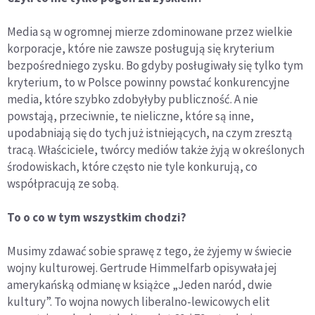
Media są w ogromnej mierze zdominowane przez wielkie
korporacje, które nie zawsze posługują się kryterium
bezpośredniego zysku. Bo gdyby posługiwały się tylko tym
kryterium, to w Polsce powinny powstać konkurencyjne
media, które szybko zdobyłyby publiczność. A nie
powstają, przeciwnie, te nieliczne, które są inne,
upodabniają się do tych już istniejących, na czym zresztą
tracą. Właściciele, twórcy mediów także żyją w określonych
środowiskach, które często nie tyle konkurują, co
współpracują ze sobą.
To o co w tym wszystkim chodzi?
Musimy zdawać sobie sprawę z tego, że żyjemy w świecie
wojny kulturowej. Gertrude Himmelfarb opisywała jej
amerykańską odmianę w książce „Jeden naród, dwie
kultury”. To wojna nowych liberalno-lewicowych elit