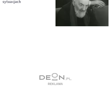
sytuacjach