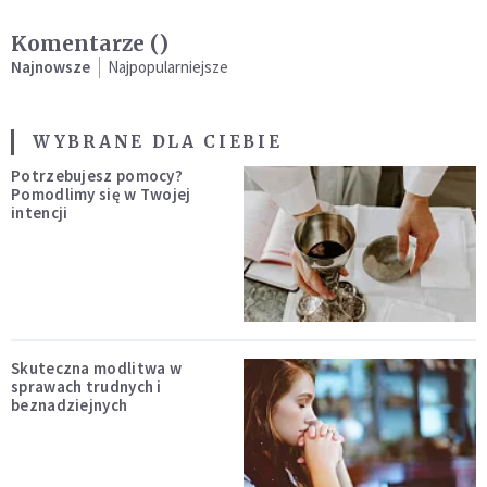
Komentarze (
)
Najnowsze
Najpopularniejsze
WYBRANE DLA CIEBIE
Potrzebujesz pomocy?
Pomodlimy się w Twojej
intencji
Skuteczna modlitwa w
sprawach trudnych i
beznadziejnych