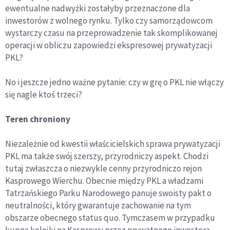
ewentualne nadwyżki zostałyby przeznaczone dla
inwestorów z wolnego rynku. Tylko czy samorządowcom
wystarczy czasu na przeprowadzenie tak skomplikowanej
operacji w obliczu zapowiedzi ekspresowej prywatyzacji
PKL?
No i jeszcze jedno ważne pytanie: czy w grę o PKL nie włączy
się nagle ktoś trzeci?
Teren chroniony
Niezależnie od kwestii właścicielskich sprawa prywatyzacji
PKL ma także swój szerszy, przyrodniczy aspekt. Chodzi
tutaj zwłaszcza o niezwykle cenny przyrodniczo rejon
Kasprowego Wierchu. Obecnie między PKL a władzami
Tatrzańskiego Parku Narodowego panuje swoisty pakt o
neutralności, który gwarantuje zachowanie na tym
obszarze obecnego status quo. Tymczasem w przypadku