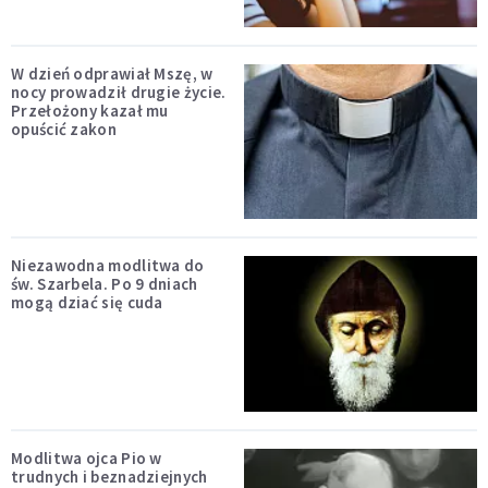
W dzień odprawiał Mszę, w
nocy prowadził drugie życie.
Przełożony kazał mu
opuścić zakon
Niezawodna modlitwa do
św. Szarbela. Po 9 dniach
mogą dziać się cuda
Modlitwa ojca Pio w
trudnych i beznadziejnych