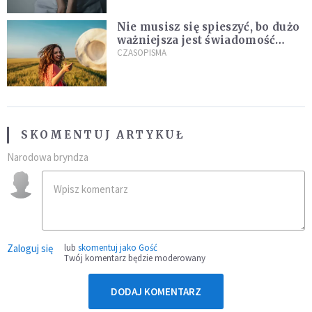
Nie musisz się spieszyć, bo dużo
ważniejsza jest świadomość
kierunku
CZASOPISMA
SKOMENTUJ ARTYKUŁ
Narodowa bryndza
Zaloguj się
lub
skomentuj jako Gość
Twój komentarz będzie moderowany
DODAJ KOMENTARZ