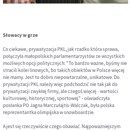
Słowacy w grze
Co ciekawe, prywatyzacja PKL, jak rzadko która sprawa,
połączyła małopolskich parlamentarzystów ze wszystkich
możliwych opcji politycznych: "To bardzo ważne, byśmy nie
stracili kolei linowych, bo takich obiektów w Polsce więcej
nie mamy. Jest to dobro niepowtarzalne, unikatowe. Do
prywatyzacji PKL należy więc podchodzić nie tak jak do
prywatyzacji zwykłej firmy, ale czegoś więcej - wartości
kulturowej, historycznej, sportowej" - oświadczyła
posłanka PO Jagna Marczułajtis-Walczak, była polska
reprezentantka olimpijska w snowboardzie.
A jest się rzeczywiście czego obawiać. Najpoważniejszym