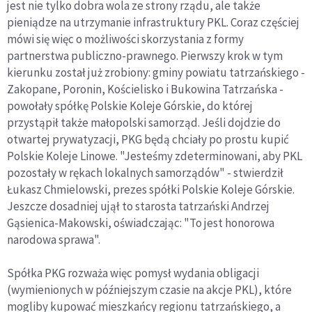
jest nie tylko dobra wola ze strony rządu, ale także
pieniądze na utrzymanie infrastruktury PKL. Coraz częściej
mówi się więc o możliwości skorzystania z formy
partnerstwa publiczno-prawnego. Pierwszy krok w tym
kierunku został już zrobiony: gminy powiatu tatrzańskiego -
Zakopane, Poronin, Kościelisko i Bukowina Tatrzańska -
powołały spółkę Polskie Koleje Górskie, do której
przystąpił także małopolski samorząd. Jeśli dojdzie do
otwartej prywatyzacji, PKG będą chciały po prostu kupić
Polskie Koleje Linowe. "Jesteśmy zdeterminowani, aby PKL
pozostały w rękach lokalnych samorządów" - stwierdził
Łukasz Chmielowski, prezes spółki Polskie Koleje Górskie.
Jeszcze dosadniej ujął to starosta tatrzański Andrzej
Gąsienica-Makowski, oświadczając: "To jest honorowa
narodowa sprawa".
Spółka PKG rozważa więc pomysł wydania obligacji
(wymienionych w późniejszym czasie na akcje PKL), które
mogliby kupować mieszkańcy regionu tatrzańskiego, a