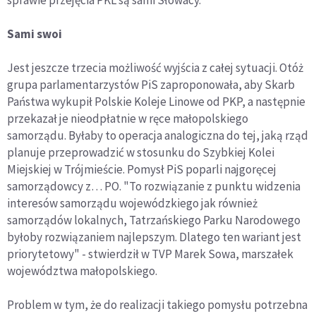
sprawie przejęcia PKL są sami Słowacy.
Sami swoi
Jest jeszcze trzecia możliwość wyjścia z całej sytuacji. Otóż
grupa parlamentarzystów PiS zaproponowała, aby Skarb
Państwa wykupił Polskie Koleje Linowe od PKP, a następnie
przekazał je nieodpłatnie w ręce małopolskiego
samorządu. Byłaby to operacja analogiczna do tej, jaką rząd
planuje przeprowadzić w stosunku do Szybkiej Kolei
Miejskiej w Trójmieście. Pomysł PiS poparli najgoręcej
samorządowcy z… PO. "To rozwiązanie z punktu widzenia
interesów samorządu wojewódzkiego jak również
samorządów lokalnych, Tatrzańskiego Parku Narodowego
byłoby rozwiązaniem najlepszym. Dlatego ten wariant jest
priorytetowy" - stwierdził w TVP Marek Sowa, marszałek
województwa małopolskiego.
Problem w tym, że do realizacji takiego pomysłu potrzebna