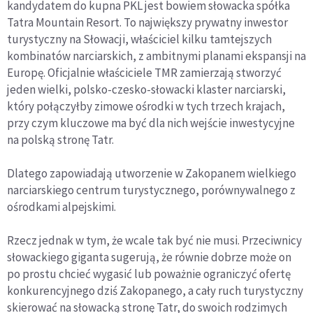
kandydatem do kupna PKL jest bowiem słowacka spółka
Tatra Mountain Resort. To największy prywatny inwestor
turystyczny na Słowacji, właściciel kilku tamtejszych
kombinatów narciarskich, z ambitnymi planami ekspansji na
Europę. Oficjalnie właściciele TMR zamierzają stworzyć
jeden wielki, polsko-czesko-słowacki klaster narciarski,
który połączyłby zimowe ośrodki w tych trzech krajach,
przy czym kluczowe ma być dla nich wejście inwestycyjne
na polską stronę Tatr.
Dlatego zapowiadają utworzenie w Zakopanem wielkiego
narciarskiego centrum turystycznego, porównywalnego z
ośrodkami alpejskimi.
Rzecz jednak w tym, że wcale tak być nie musi. Przeciwnicy
słowackiego giganta sugerują, że równie dobrze może on
po prostu chcieć wygasić lub poważnie ograniczyć ofertę
konkurencyjnego dziś Zakopanego, a cały ruch turystyczny
skierować na słowacką stronę Tatr, do swoich rodzimych