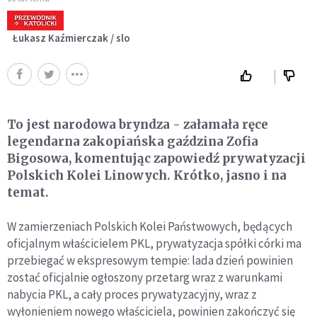
Łukasz Kaźmierczak / slo
To jest narodowa bryndza - załamała ręce
legendarna zakopiańska gaździna Zofia
Bigosowa, komentując zapowiedź prywatyzacji
Polskich Kolei Linowych. Krótko, jasno i na
temat.
W zamierzeniach Polskich Kolei Państwowych, będących
oficjalnym właścicielem PKL, prywatyzacja spółki córki ma
przebiegać w ekspresowym tempie: lada dzień powinien
zostać oficjalnie ogłoszony przetarg wraz z warunkami
nabycia PKL, a cały proces prywatyzacyjny, wraz z
wyłonieniem nowego właściciela, powinien zakończyć się