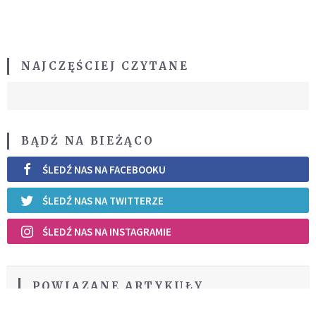
NAJCZĘŚCIEJ CZYTANE
BĄDŹ NA BIEŻĄCO
ŚLEDŹ NAS NA FACEBOOKU
ŚLEDŹ NAS NA TWITTERZE
ŚLEDŹ NAS NA INSTAGRAMIE
POWIĄZANE ARTYKUŁY
Prywatyzacja PKL zagrozi