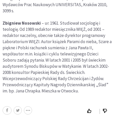
Wydawców Prac Naukowych UNIVERSITAS, Kraków 2010,
3099 s.
Zbigniew Nosowski
– ur. 1961. Studiował socjologię i
teologię. Od 1989 redaktor miesięcznika WIĘŹ, od 2001 –
redaktor naczelny, obecnie także dyrektor programowy
Laboratorium WIĘZI. Autor książek Parami do nieba, Szare a
piękne i Polski rachunek sumienia z Jana Pawła II,
współautor m.in. książki i cyklu telewizyjnego Dzieci
Soboru zadają pytania. W latach 2001 i 2005 był świeckim
audytorem Synodu Biskupów w Watykanie. W latach 2002-
2008 konsultor Papieskiej Rady ds. Świeckich.
Wiceprzewodniczący Polskiej Rady Chrześcijan i Żydów.
Przewodniczący Kapituły Nagrody Dziennikarskiej „Ślad”
im. bp. Jana Chrapka. Mieszka w Otwocku.