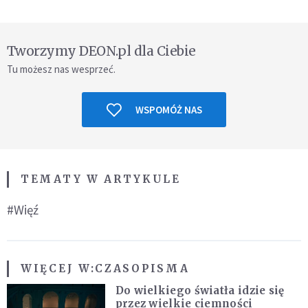
Tworzymy DEON.pl dla Ciebie
Tu możesz nas wesprzeć.
WSPOMÓŻ NAS
TEMATY W ARTYKULE
#Więź
WIĘCEJ W:
CZASOPISMA
Do wielkiego światła idzie się
przez wielkie ciemności