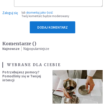
Zaloguj się
lub
skomentuj jako Gość
Twój komentarz będzie moderowany
DODAJ KOMENTARZ
Komentarze (
)
Najnowsze
Najpopularniejsze
WYBRANE DLA CIEBIE
Potrzebujesz pomocy?
Pomodlimy się w Twojej
intencji