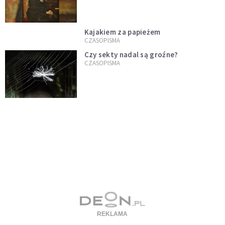
Kajakiem za papieżem
CZASOPISMA
Czy sekty nadal są groźne?
CZASOPISMA