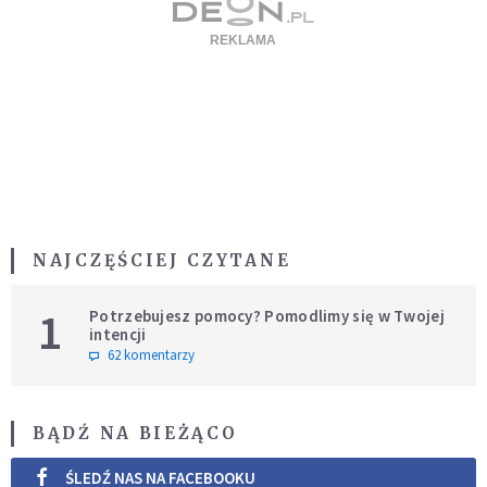
NAJCZĘŚCIEJ CZYTANE
1
Potrzebujesz pomocy? Pomodlimy się w Twojej
intencji
62 komentarzy
BĄDŹ NA BIEŻĄCO
ŚLEDŹ NAS NA FACEBOOKU