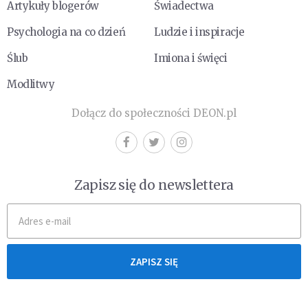
Artykuły blogerów
Świadectwa
Psychologia na co dzień
Ludzie i inspiracje
Ślub
Imiona i święci
Modlitwy
Dołącz do społeczności DEON.pl
Zapisz się do newslettera
ZAPISZ SIĘ