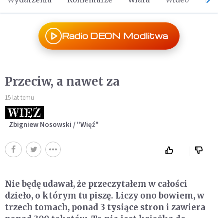
Radio DEON Modlitwa
Przeciw, a nawet za
15 lat temu
Zbigniew Nosowski / "Więź"
Nie będę udawał, że przeczytałem w całości
dzieło, o którym tu piszę. Liczy ono bowiem, w
trzech tomach, ponad 3 tysiące stron i zawiera