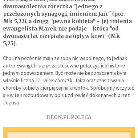
dwunastoletnia córeczka "jednego z
przełożonych synagogi, imieniem Jair" (por.
Mk 5,22), a drugą "pewna kobieta" - jej imienia
ewangelista Marek nie podaje - która "od
dwunastu lat cierpiała na upływ krwi" (Mk
5,25).
Choć na pozór nie mają ze sobą nic wspólnego, to jednak
autor Ewangelii uznał za stosowne połączyć ich historie
jednym opowiadaniem. Być może nie bez znaczenia była
właśnie liczba 12 - wiek córeczki Jaira oraz czas trwania
choroby kobiety cierpiącej na krwotok. Spróbujmy wczytać
się w ten rozbudowany opis uzdrowień dokonanych przez
Jezusa.
DEON.PL POLECA