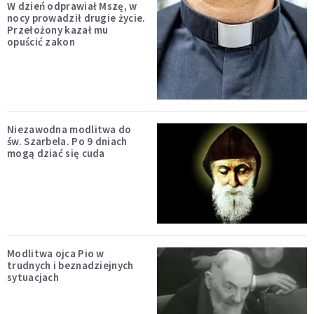
W dzień odprawiał Mszę, w
nocy prowadził drugie życie.
Przełożony kazał mu
opuścić zakon
Niezawodna modlitwa do
św. Szarbela. Po 9 dniach
mogą dziać się cuda
Modlitwa ojca Pio w
trudnych i beznadziejnych
sytuacjach