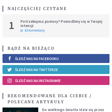
NAJCZĘŚCIEJ CZYTANE
1
Potrzebujesz pomocy? Pomodlimy się w Twojej
intencji
62 komentarzy
BĄDŹ NA BIEŻĄCO
ŚLEDŹ NAS NA FACEBOOKU
ŚLEDŹ NAS NA TWITTERZE
ŚLEDŹ NAS NA INSTAGRAMIE
REKOMENDOWANE DLA CIEBIE /
POLECANE ARTYKUŁY
Do wielkiego światła idzie się przez