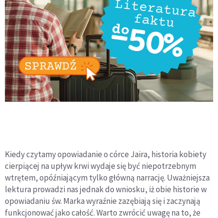
Kiedy czytamy opowiadanie o córce Jaira, historia kobiety
cierpiącej na upływ krwi wydaje się być niepotrzebnym
wtrętem, opóźniającym tylko główną narrację. Uważniejsza
lektura prowadzi nas jednak do wniosku, iż obie historie w
opowiadaniu św. Marka wyraźnie zazębiają się i zaczynają
funkcjonować jako całość. Warto zwrócić uwagę na to, że