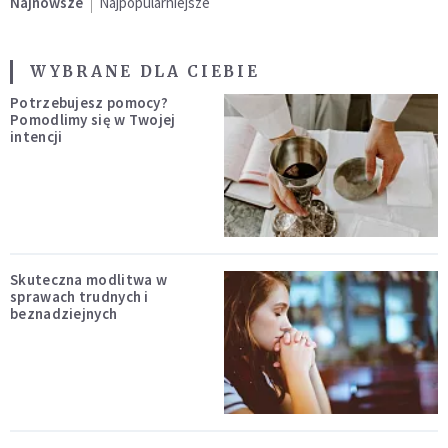
Najnowsze
Najpopularniejsze
WYBRANE DLA CIEBIE
Potrzebujesz pomocy?
Pomodlimy się w Twojej
intencji
Skuteczna modlitwa w
sprawach trudnych i
beznadziejnych