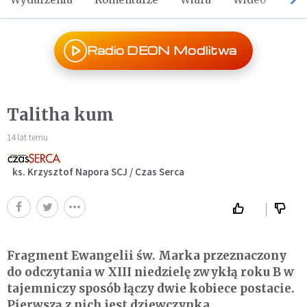
Radio DEON Modlitwa
Talitha kum
14 lat temu
ks. Krzysztof Napora SCJ / Czas Serca
Fragment Ewangelii św. Marka przeznaczony
do odczytania w XIII niedzielę zwykłą roku B w
tajemniczy sposób łączy dwie kobiece postacie.
Pierwszą z nich jest dziewczynka,