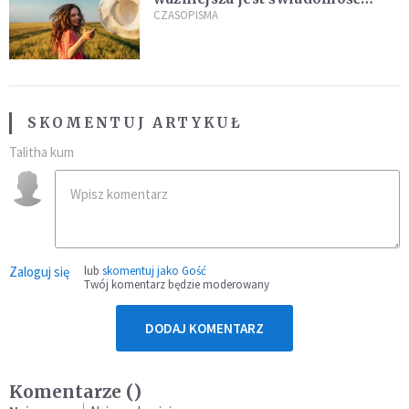
kierunku
CZASOPISMA
SKOMENTUJ ARTYKUŁ
Talitha kum
Zaloguj się
lub
skomentuj jako Gość
Twój komentarz będzie moderowany
DODAJ KOMENTARZ
Komentarze (
)