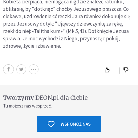
Kobieta cierpiąca, niemogąca nigdzie znaleźć ratunku,
zbliża się, by "dotknąć" choćby Jezusowego płaszcza. Co
ciekawe, uzdrowienie córeczki Jaira również dokonuje się
przez Jezusowy dotyk: "Ująwszy dziewczynkę za rękę,
rzekł do niej: «Talitha kum»" (Mk 5,41). Dotknięcie Jezusa
sprawia, że moc wychodzi z Niego, przynosząc pokój,
zdrowie, życie i zbawienie.
Tworzymy DEON.pl dla Ciebie
Tu możesz nas wesprzeć.
WSPOMÓŻ NAS