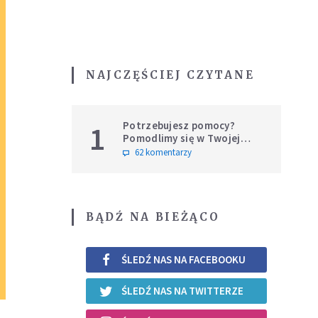
NAJCZĘŚCIEJ CZYTANE
Potrzebujesz pomocy?
1
Pomodlimy się w Twojej
intencji
62 komentarzy
BĄDŹ NA BIEŻĄCO
ŚLEDŹ NAS NA FACEBOOKU
ŚLEDŹ NAS NA TWITTERZE