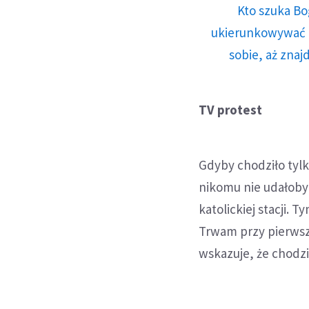
Kto szuka Bo
ukierunkowywać n
sobie, aż znaj
TV protest
Gdyby chodziło tylk
nikomu nie udałoby
katolickiej stacji.
Trwam przy pierwsz
wskazuje, że chodzi 