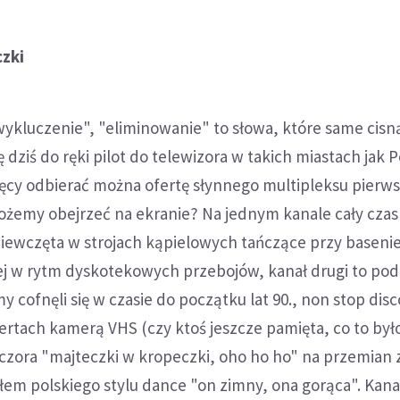
czki
ykluczenie", "eliminowanie" to słowa, które same cisną
 dziś do ręki pilot do telewizora w takich miastach jak 
ięcy odbierać można ofertę słynnego multipleksu pierws
możemy obejrzeć na ekranie? Na jednym kanale cały czas
dziewczęta w strojach kąpielowych tańczące przy baseni
nej w rytm dyskotekowych przebojów, kanał drugi to pod
y cofnęli się w czasie do początku lat 90., non stop disc
tach kamerą VHS (czy ktoś jeszcze pamięta, co to było
czora "majteczki w kropeczki, oho ho ho" na przemian 
m polskiego stylu dance "on zimny, ona gorąca". Kanał