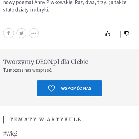
nowy poemat Anny Piwkowskiej Raz, dwa, trzy...; a także
stałe działy i rubryki.
Tworzymy DEON.pl dla Ciebie
Tu możesz nas wesprzeć.
WSPOMÓŻ NAS
TEMATY W ARTYKULE
#Więź