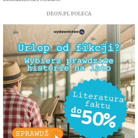
DEON.PL POLECA