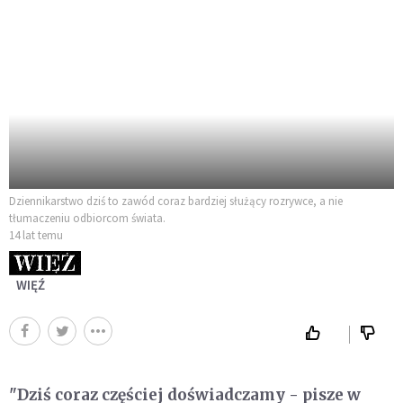
Dziennikarstwo dziś to zawód coraz bardziej służący rozrywce, a nie
tłumaczeniu odbiorcom świata.
14 lat temu
WIĘŹ
"Dziś coraz częściej doświadczamy - pisze w