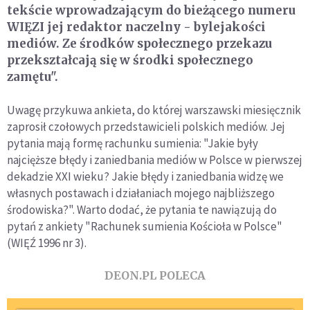
tekście wprowadzającym do bieżącego numeru
WIĘZI jej redaktor naczelny - bylejakości
mediów. Ze środków społecznego przekazu
przekształcają się w środki społecznego
zamętu".
Uwagę przykuwa ankieta, do której warszawski miesięcznik
zaprosił czołowych przedstawicieli polskich mediów. Jej
pytania mają formę rachunku sumienia: "Jakie były
najcięższe błędy i zaniedbania mediów w Polsce w pierwszej
dekadzie XXI wieku? Jakie błędy i zaniedbania widzę we
własnych postawach i działaniach mojego najbliższego
środowiska?". Warto dodać, że pytania te nawiązują do
pytań z ankiety "Rachunek sumienia Kościoła w Polsce"
(WIĘŹ 1996 nr 3).
DEON.PL POLECA