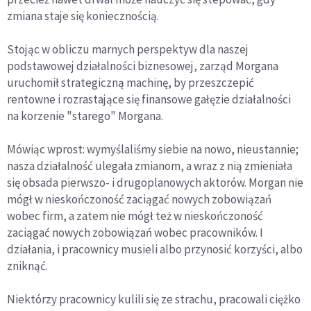
zmiana staje się koniecznością.
Stojąc w obliczu marnych perspektyw dla naszej
podstawowej działalności biznesowej, zarząd Morgana
uruchomił strategiczną machinę, by przeszczepić
rentowne i rozrastające się finansowe gałęzie działalności
na korzenie "starego" Morgana.
Mówiąc wprost: wymyślaliśmy siebie na nowo, nieustannie;
nasza działalność ulegała zmianom, a wraz z nią zmieniała
się obsada pierwszo- i drugoplanowych aktorów. Morgan nie
mógł w nieskończoność zaciągać nowych zobowiązań
wobec firm, a zatem nie mógł też w nieskończoność
zaciągać nowych zobowiązań wobec pracowników. I
działania, i pracownicy musieli albo przynosić korzyści, albo
zniknąć.
Niektórzy pracownicy kulili się ze strachu, pracowali ciężko