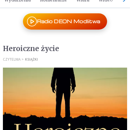
Radio DEON Modlitwa
Heroiczne życie
CZYTELNIA
KSIĄŻKI