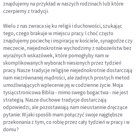
znajdujemy na przykład w naszych rodzinach lub które
czerpiemy z tradycji.
Wielu z nas zwraca się ku religii i duchowości, szukając
tego, czego brakuje w miejscu pracy. I choć często
znajdujemy pociechę i inspirację w kościele, synagodze czy
meczecie, niejednokrotnie wychodzimy z nabożeństw bez
wyraźnych wskazówek, które pomogłyby nam w
skomplikowanych wyborach niesionych przez tydzień
pracy. Nasze tradycje religijne niejednokrotnie dostarczają
nam niezrównanej mądrości, ale żadnych prostych metod
umożliwiających wplecenie jej w codzienne życie. Moja
tysiącstronicowa Biblia - mimo swego bogactwa - nie jest
strategią. Nasze duchowe tradycje dostarczają
odpowiedzi, ale pozostawiają nam nieustannie dręczące
pytanie: W jaki sposób mam połączyć swoje najgłębsze
przekonania z tym, co robię przez cały tydzień w pracy i w
domu?