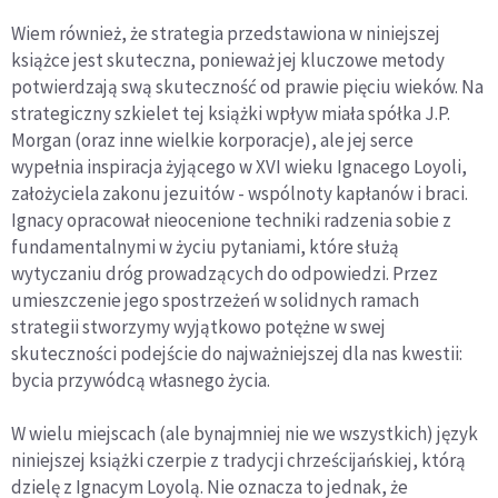
Wiem również, że strategia przedstawiona w niniejszej
książce jest skuteczna, ponieważ jej kluczowe metody
potwierdzają swą skuteczność od prawie pięciu wieków. Na
strategiczny szkielet tej książki wpływ miała spółka J.P.
Morgan (oraz inne wielkie korporacje), ale jej serce
wypełnia inspiracja żyjącego w XVI wieku Ignacego Loyoli,
założyciela zakonu jezuitów - wspólnoty kapłanów i braci.
Ignacy opracował nieocenione techniki radzenia sobie z
fundamentalnymi w życiu pytaniami, które służą
wytyczaniu dróg prowadzących do odpowiedzi. Przez
umieszczenie jego spostrzeżeń w solidnych ramach
strategii stworzymy wyjątkowo potężne w swej
skuteczności podejście do najważniejszej dla nas kwestii:
bycia przywódcą własnego życia.
W wielu miejscach (ale bynajmniej nie we wszystkich) język
niniejszej książki czerpie z tradycji chrześcijańskiej, którą
dzielę z Ignacym Loyolą. Nie oznacza to jednak, że