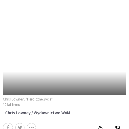
Chris Lowney, "Heroiczne życie"
12 lat temu
Chris Lowney / Wydawnictwo WAM