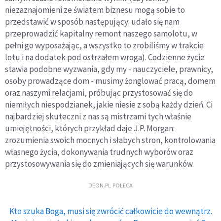
niezaznajomieni ze światem biznesu mogą sobie to
przedstawić w sposób następujący: udało się nam
przeprowadzić kapitalny remont naszego samolotu, w
pełni go wyposażając, a wszystko to zrobiliśmy w trakcie
lotu i na dodatek pod ostrzałem wroga). Codzienne życie
stawia podobne wyzwania, gdy my - nauczyciele, prawnicy,
osoby prowadzące dom - musimy żonglować pracą, domem
oraz naszymi relacjami, próbując przystosować się do
niemiłych niespodzianek, jakie niesie z sobą każdy dzień. Ci
najbardziej skuteczni z nas są mistrzami tych właśnie
umiejętności, których przykład daje J.P. Morgan:
zrozumienia swoich mocnych i słabych stron, kontrolowania
własnego życia, dokonywania trudnych wyborów oraz
przystosowywania się do zmieniających się warunków.
DEON.PL POLECA
Kto szuka Boga, musi się zwrócić całkowicie do wewnątrz.