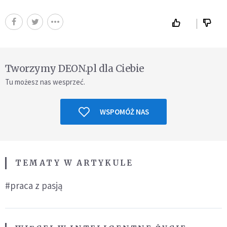
Tworzymy DEON.pl dla Ciebie
Tu możesz nas wesprzeć.
WSPOMÓŻ NAS
TEMATY W ARTYKULE
#praca z pasją