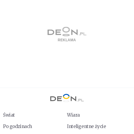
Świat
Wiara
Po godzinach
Inteligentne życie