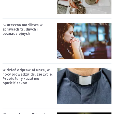
Skuteczna modlitwa w
sprawach trudnych i
beznadziejnych
W dzień odprawiał Mszę, w
nocy prowadził drugie życie.
Przełożony kazał mu
opuścić zakon