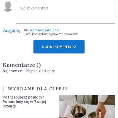
Zaloguj się
lub
skomentuj jako Gość
Twój komentarz będzie moderowany
DODAJ KOMENTARZ
Komentarze (
)
Najnowsze
Najpopularniejsze
WYBRANE DLA CIEBIE
Potrzebujesz pomocy?
Pomodlimy się w Twojej
intencji