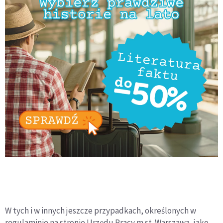
W tych i w innych jeszcze przypadkach, określonych w
regulaminie na stronie Urzędu Pracy m.st. Warszawa, jako