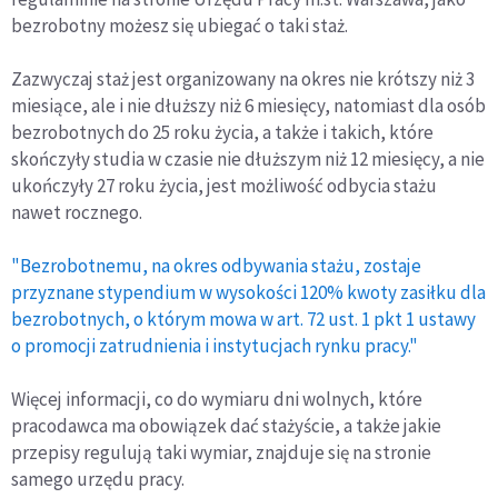
bezrobotny możesz się ubiegać o taki staż.
Zazwyczaj staż jest organizowany na okres nie krótszy niż 3
miesiące, ale i nie dłuższy niż 6 miesięcy, natomiast dla osób
bezrobotnych do 25 roku życia, a także i takich, które
skończyły studia w czasie nie dłuższym niż 12 miesięcy, a nie
ukończyły 27 roku życia, jest możliwość odbycia stażu
nawet rocznego.
"Bezrobotnemu, na okres odbywania stażu, zostaje
przyznane stypendium w wysokości 120% kwoty zasiłku dla
bezrobotnych, o którym mowa w art. 72 ust. 1 pkt 1 ustawy
o promocji zatrudnienia i instytucjach rynku pracy."
Więcej informacji, co do wymiaru dni wolnych, które
pracodawca ma obowiązek dać stażyście, a także jakie
przepisy regulują taki wymiar, znajduje się na stronie
samego urzędu pracy.