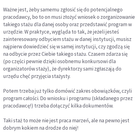
Ważne jest, żeby samemu zgłosić się do potencjalnego
pracodawcy, bo to on musi złożyć wniosek o zorganizowanie
takiego stażu dla danej osoby oraz przedstawić program w
urzędzie. W praktyce, wygląda to tak, że jeżeli jesteś
zainteresowany odbyciem stażu w danej instytucji, musisz
najpierw dowiedzieć się w samej instytucji, czy zgodzą się
na odbycie przez Ciebie takiego stażu. Czasem zdarza się
(po części pewnie dzięki osobnemu konkursowi dla
organizatorów staży), że dyrektorzy sami zgłaszają do
urzędu chęć przyjęcia stażysty.
Potem trzeba już tylko domówić zakres obowiązków, czyli
program całości. Do wniosku i programu (składanego przez
pracodawcę!) trzeba dołączyć kilka dokumentów.
Taki staż to może nie jest praca marzeń, ale na pewno jest
dobrym kokiem na drodze do niej!