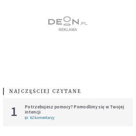
NAJCZĘŚCIEJ CZYTANE
1
Potrzebujesz pomocy? Pomodlimy się w Twojej
intencji
62 komentarzy