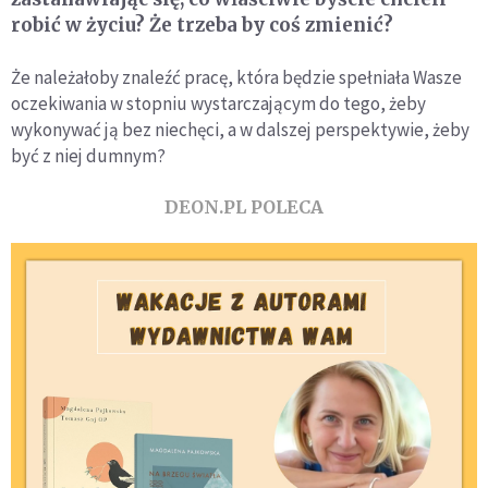
robić w życiu? Że trzeba by coś zmienić?
Że należałoby znaleźć pracę, która będzie spełniała Wasze
oczekiwania w stopniu wystarczającym do tego, żeby
wykonywać ją bez niechęci, a w dalszej perspektywie, żeby
być z niej dumnym?
DEON.PL POLECA