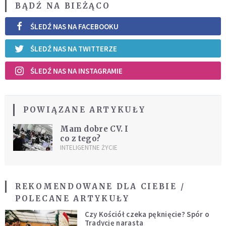
BĄDŹ NA BIEŻĄCO
ŚLEDŹ NAS NA FACEBOOKU
ŚLEDŹ NAS NA TWITTERZE
ŚLEDŹ NAS NA INSTAGRAMIE
POWIĄZANE ARTYKUŁY
Mam dobre CV. I
co z tego?
INTELIGENTNE ŻYCIE
REKOMENDOWANE DLA CIEBIE /
POLECANE ARTYKUŁY
Czy Kościół czeka pęknięcie? Spór o
Tradycję narasta