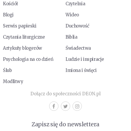
Kościół
Czytelnia
Blogi
Wideo
Serwis papieski
Duchowość
Czytania liturgiczne
Biblia
Artykuły blogerów
Świadectwa
Psychologia na co dzień
Ludzie i inspiracje
Ślub
Imiona i święci
Modlitwy
Dołącz do społeczności DEON.pl
Zapisz się do newslettera