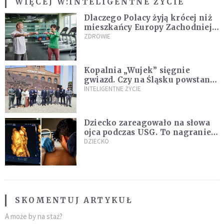
WIĘCEJ W:
INTELIGENTNE ŻYCIE
Dlaczego Polacy żyją krócej niż
mieszkańcy Europy Zachodniej?
Ekspertka wskazuje główne
ZDROWIE
przyczyny
Kopalnia „Wujek” sięgnie
gwiazd. Czy na Śląsku powstanie
„Dolina Krzemowa”?
INTELIGENTNE ŻYCIE
Dziecko zareagowało na słowa
ojca podczas USG. To nagranie
podbija sieć
DZIECKO
SKOMENTUJ ARTYKUŁ
A może by na staż?