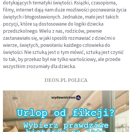
dotykających tematyki świętości. Książki, czasopisma,
filmy, internet dają nam duże możliwości poznawania życia
świętych i błogosławionych. Jednakże, mało jest takich
pozycji, które są dostosowane do logiki dziecka
przedszkolnego. Wielu z nas, rodziców, pewnie
zastanawiało się, w jaki sposób rozmawiać z dziećmi o
wierze, świętych, powołaniu każdego człowieka do
świętości. Nie sztuką jest o tym mówić, sztuką jest czynić
to tak, by przekaz był nie tylko wartościowy, ale przede
wszystkim zrozumiały dla dziecka.
DEON.PL POLECA