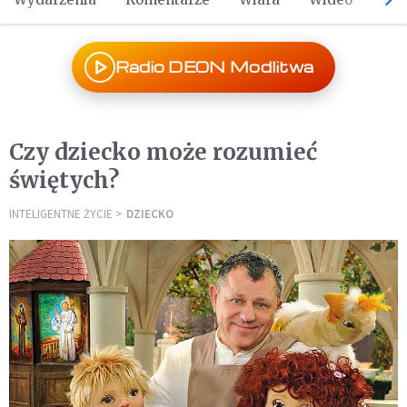
Radio DEON Modlitwa
Czy dziecko może rozumieć
świętych?
INTELIGENTNE ŻYCIE
DZIECKO