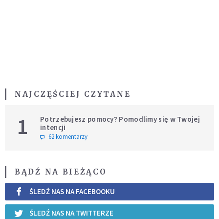
NAJCZĘŚCIEJ CZYTANE
1
Potrzebujesz pomocy? Pomodlimy się w Twojej
intencji
62 komentarzy
BĄDŹ NA BIEŻĄCO
ŚLEDŹ NAS NA FACEBOOKU
ŚLEDŹ NAS NA TWITTERZE