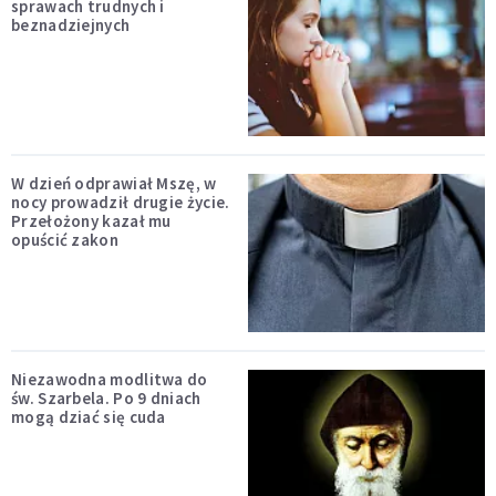
sprawach trudnych i
beznadziejnych
W dzień odprawiał Mszę, w
nocy prowadził drugie życie.
Przełożony kazał mu
opuścić zakon
Niezawodna modlitwa do
św. Szarbela. Po 9 dniach
mogą dziać się cuda