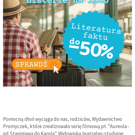
Pomocną dłoń wyciąga do nas, rodziców, Wydawnictwo
Promyczek, które zrealizowało serię filmową pt. "Aureola -
od Stanisława do Karola". Widowiska teatralno-studyjne