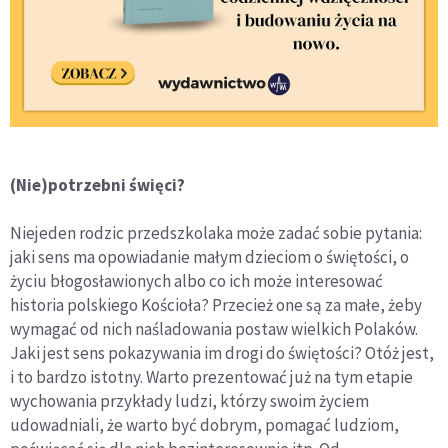
(Nie)potrzebni święci?
Niejeden rodzic przedszkolaka może zadać sobie pytania:
jaki sens ma opowiadanie małym dzieciom o świętości, o
życiu błogosławionych albo co ich może interesować
historia polskiego Kościoła? Przecież one są za małe, żeby
wymagać od nich naśladowania postaw wielkich Polaków.
Jaki jest sens pokazywania im drogi do świętości? Otóż jest,
i to bardzo istotny. Warto prezentować już na tym etapie
wychowania przykłady ludzi, którzy swoim życiem
udowadniali, że warto być dobrym, pomagać ludziom,