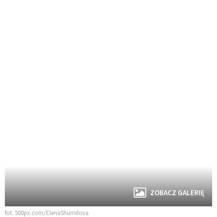
ZOBACZ GALERIĘ
fot. 500px.com/ElenaShumilova