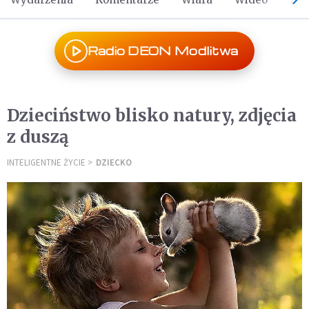
Radio DEON Modlitwa
Dzieciństwo blisko natury, zdjęcia
z duszą
INTELIGENTNE ŻYCIE
DZIECKO