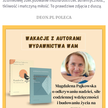
Szumiłowej zdecydowanie można dostrzec autentyczność,
tkliwość i matczyną miłość. To prawdziwe zdjęcia z duszą.
DEON.PL POLECA