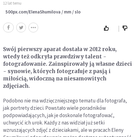
12 lat temu
500px.com/ElenaShumilova / mm / slo
Swój pierwszy aparat dostała w 2012 roku,
wtedy też odkryła prawdziwy talent -
fotografowanie. Zainspirowały ją własne dzieci
- synowie, których fotografuje z pasją i
miłością, widoczną na niesamowitych
zdjęciach.
Podobno nie ma wdzięczniejszego tematu dla fotografa,
jak portrety dzieci. Powstało wiele poradników
podpowiadających, jak je doskonale fotografować,
uchwycić ich urok. Każdy z nas widział już setki
wzruszających zdjęć z dzieciakami, ale w pracach Eleny