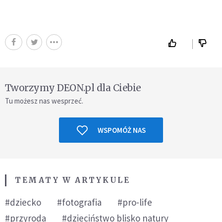
Tworzymy DEON.pl dla Ciebie
Tu możesz nas wesprzeć.
WSPOMÓŻ NAS
TEMATY W ARTYKULE
#dziecko
#fotografia
#pro-life
#przyroda
#dzieciństwo blisko natury