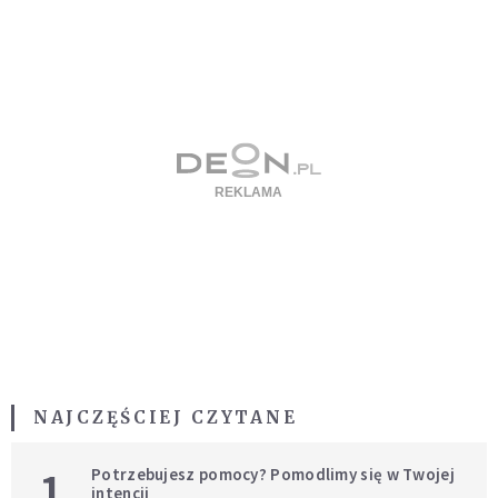
NAJCZĘŚCIEJ CZYTANE
1
Potrzebujesz pomocy? Pomodlimy się w Twojej
intencji