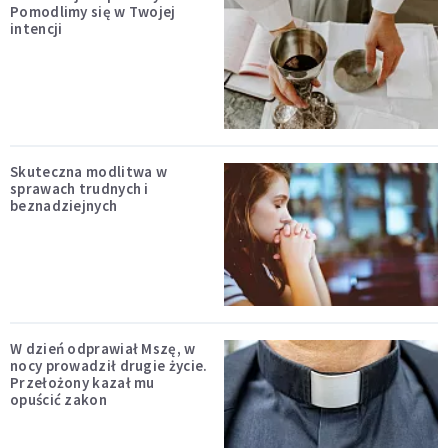
Pomodlimy się w Twojej
intencji
Skuteczna modlitwa w
sprawach trudnych i
beznadziejnych
W dzień odprawiał Mszę, w
nocy prowadził drugie życie.
Przełożony kazał mu
opuścić zakon