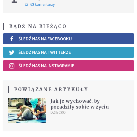
62 komentarzy
BĄDŹ NA BIEŻĄCO
ŚLEDŹ NAS NA FACEBOOKU
ŚLEDŹ NAS NA TWITTERZE
ŚLEDŹ NAS NA INSTAGRAMIE
POWIĄZANE ARTYKUŁY
Jak je wychować, by
poradziły sobie w życiu
DZIECKO