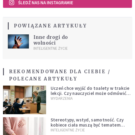
ŚLEDŹ NAS NA INSTAGRAMIE
POWIĄZANE ARTYKUŁY
Inne drogi do
wolności
INTELIGENTNE ŻYCIE
REKOMENDOWANE DLA CIEBIE /
POLECANE ARTYKUŁY
Uczeń chce wyjść do toalety w trakcie
lekcji. Czy nauczyciel może odmówić?
Jest jasne stanowisko
WYDARZENIA
Stereotypy, wstyd, samotność. Czy
kobiece ciała muszą być tematem
tabu?
INTELIGENTNE ŻYCIE