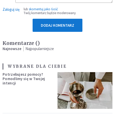
Zaloguj się
lub
skomentuj jako Gość
Twój komentarz będzie moderowany
DODAJ KOMENTARZ
Komentarze (
)
Najnowsze
Najpopularniejsze
WYBRANE DLA CIEBIE
Potrzebujesz pomocy?
Pomodlimy się w Twojej
intencji