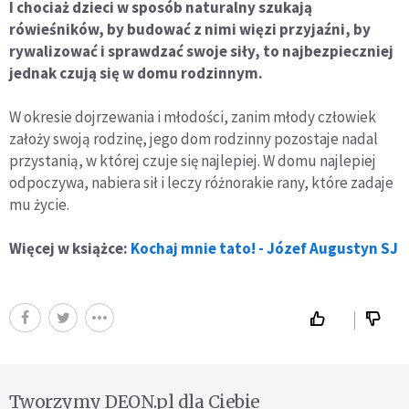
I chociaż dzieci w sposób naturalny szukają
rówieśników, by budować z nimi więzi przyjaźni, by
rywalizować i sprawdzać swoje siły, to najbezpieczniej
jednak czują się w domu rodzinnym.
W okresie dojrzewania i młodości, zanim młody człowiek
założy swoją rodzinę, jego dom rodzinny pozostaje nadal
przystanią, w której czuje się najlepiej. W domu najlepiej
odpoczywa, nabiera sił i leczy różnorakie rany, które zadaje
mu życie.
Więcej w książce:
Kochaj mnie tato! - Józef Augustyn SJ
Tworzymy DEON.pl dla Ciebie