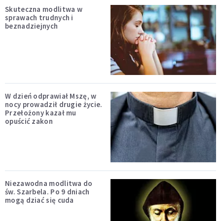
Skuteczna modlitwa w
sprawach trudnych i
beznadziejnych
W dzień odprawiał Mszę, w
nocy prowadził drugie życie.
Przełożony kazał mu
opuścić zakon
Niezawodna modlitwa do
św. Szarbela. Po 9 dniach
mogą dziać się cuda