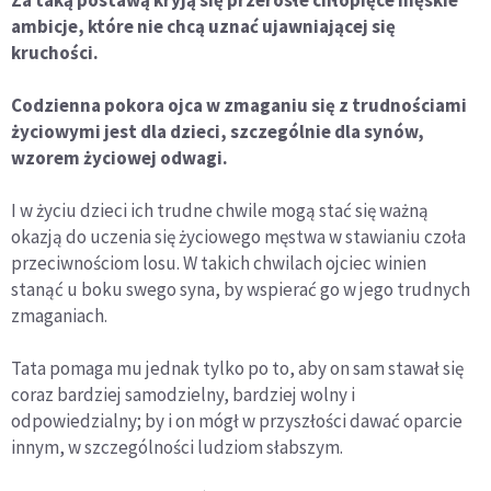
ambicje, które nie chcą uznać ujawniającej się
kruchości.
Codzienna pokora ojca w zmaganiu się z trudnościami
życiowymi jest dla dzieci, szczególnie dla synów,
wzorem życiowej odwagi.
I w życiu dzieci ich trudne chwile mogą stać się ważną
okazją do uczenia się życiowego męstwa w stawianiu czoła
przeciwnościom losu. W takich chwilach ojciec winien
stanąć u boku swego syna, by wspierać go w jego trudnych
zmaganiach.
Tata pomaga mu jednak tylko po to, aby on sam stawał się
coraz bardziej samodzielny, bardziej wolny i
odpowiedzialny; by i on mógł w przyszłości dawać oparcie
innym, w szczególności ludziom słabszym.