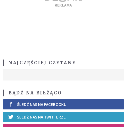
NAJCZĘŚCIEJ CZYTANE
BĄDŹ NA BIEŻĄCO
ŚLEDŹ NAS NA FACEBOOKU
ŚLEDŹ NAS NA TWITTERZE