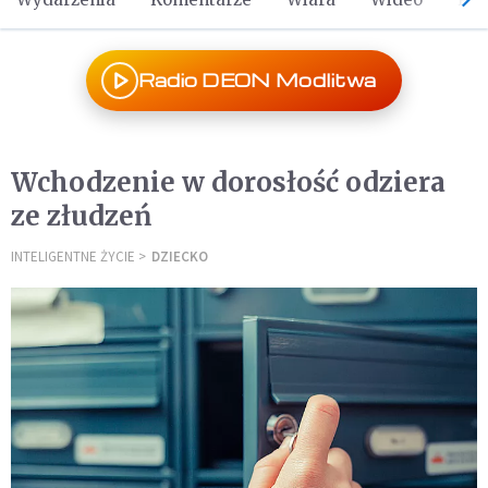
Radio DEON Modlitwa
Wchodzenie w dorosłość odziera
ze złudzeń
INTELIGENTNE ŻYCIE
DZIECKO