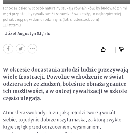
I chociaż dzieci w sposób naturalny szukają rówieśników, by budować z nimi
więzi przyjaźni, by rywalizować i sprawdzać swoje siły, to najbezpieczniej
jednak czują się w domu rodzinnym. (fot. shutterstock.com)
11 lat temu
Józef Augustyn SJ / slo
W okresie dorastania młodzi ludzie przeżywają
wiele frustracji. Powolne wchodzenie w świat
odziera ich ze złudzeń, boleśnie obnaża granice
ich możliwości, a w ostrej rywalizacji w szkole
często ulegają.
Atmosfera swobody i luzu, jaką młodzi tworzą wokół
siebie, to jedynie dobrze uszyta maska, za którą zwykle
kryje się lęk przed odrzuceniem, wyśmianiem,