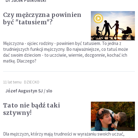
Dr Jacek Pulikowski
Czy mężczyzna powinien
być "tatusiem"?
Mężczyzna - ojciec rodziny - powinien być tatusiem. To jedna z
trudniejszych funkcji mężczyzny. Bo najważniejsze, co tatuś może
dać swoim dzieciom - to uczciwie, wiernie, dozgonnie, kochać ich
matkę. Dlaczego?
11 lat temu
DZIECKO
Józef Augustyn SJ / slo
Tato nie bądź taki
sztywny!
Dla mężczyzn, którzy mają trudności w wyrażaniu swoich uczuć,