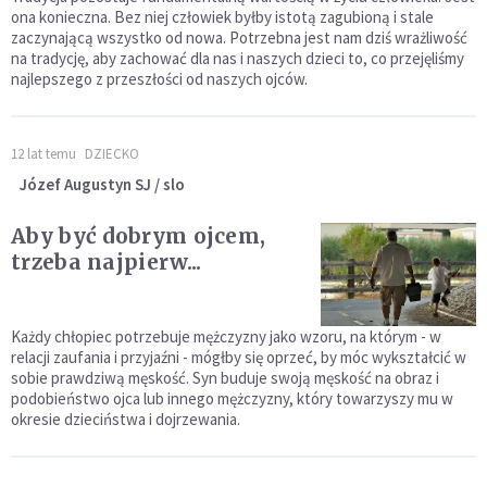
ona konieczna. Bez niej człowiek byłby istotą zagubioną i stale
zaczynającą wszystko od nowa. Potrzebna jest nam dziś wrażliwość
na tradycję, aby zachować dla nas i naszych dzieci to, co przejęliśmy
najlepszego z przeszłości od naszych ojców.
12 lat temu
DZIECKO
Józef Augustyn SJ / slo
Aby być dobrym ojcem,
trzeba najpierw...
Każdy chłopiec potrzebuje mężczyzny jako wzoru, na którym - w
relacji zaufania i przyjaźni - mógłby się oprzeć, by móc wykształcić w
sobie prawdziwą męskość. Syn buduje swoją męskość na obraz i
podobieństwo ojca lub innego mężczyzny, który towarzyszy mu w
okresie dzieciństwa i dojrzewania.