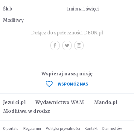
Ślub
Imiona i święci
Modlitwy
Dołącz do społeczności DEON.pl
Wspieraj naszą misję
WSPOMÓŻ NAS
Jezuici.pl
Wydawnictwo WAM
Mando.pl
Modlitwa w drodze
O portalu
Regulamin
Polityka prywatności
Kontakt
Dla mediów