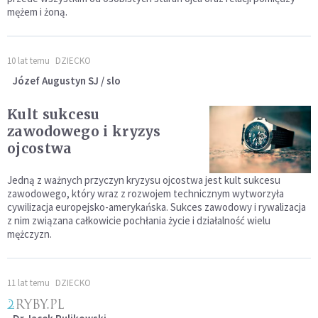
mężem i żoną.
10 lat temu
DZIECKO
Józef Augustyn SJ / slo
Kult sukcesu
zawodowego i kryzys
ojcostwa
Jedną z ważnych przyczyn kryzysu ojcostwa jest kult sukcesu
zawodowego, który wraz z rozwojem technicznym wytworzyła
cywilizacja europejsko-amerykańska. Sukces zawodowy i rywalizacja
z nim związana całkowicie pochłania życie i działalność wielu
mężczyzn.
11 lat temu
DZIECKO