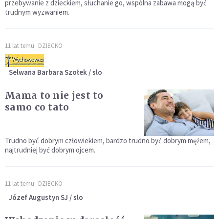
przebywanie z dzieckiem, słuchanie go, wspólna zabawa mogą być
trudnym wyzwaniem.
11 lat temu
DZIECKO
Selwana Barbara Szołek / slo
Mama to nie jest to
samo co tato
Trudno być dobrym człowiekiem, bardzo trudno być dobrym mężem,
najtrudniej być dobrym ojcem.
11 lat temu
DZIECKO
Józef Augustyn SJ / slo