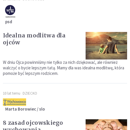
psd
Idealna modlitwa dla
ojców
W dniu Ojca powinniśmy nie tylko za nich dziękować, ale również
walczyć o bycie lepszym tatą. Mamy dla was idealna modlitwę, która
pomoże być lepszym rodzicem.
10 lat temu
DZIECKO
Marta Borowiec / slo
8 zasad ojcowskiego
wychowania