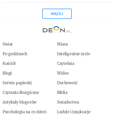
WIĘCEJ
Świat
Wiara
Po godzinach
Inteligentne życie
Kościół
Czytelnia
Blogi
Wideo
Serwis papieski
Duchowość
Czytania liturgiczne
Biblia
Artykuły blogerów
Świadectwa
Psychologia na co dzień
Ludzie i inspiracje