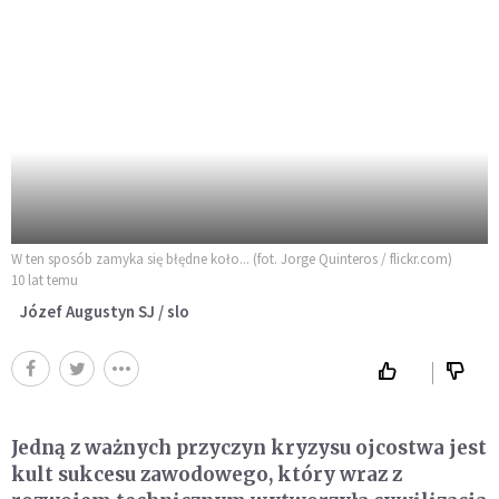
W ten sposób zamyka się błędne koło... (fot. Jorge Quinteros / flickr.com)
10 lat temu
Józef Augustyn SJ / slo
Jedną z ważnych przyczyn kryzysu ojcostwa jest
kult sukcesu zawodowego, który wraz z