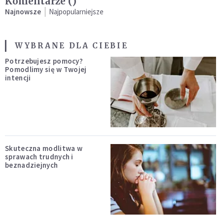
Komentarze (
)
Najnowsze
Najpopularniejsze
WYBRANE DLA CIEBIE
Potrzebujesz pomocy?
Pomodlimy się w Twojej
intencji
Skuteczna modlitwa w
sprawach trudnych i
beznadziejnych