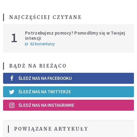
NAJCZĘŚCIEJ CZYTANE
1
Potrzebujesz pomocy? Pomodlimy się w Twojej
intencji
62 komentarzy
BĄDŹ NA BIEŻĄCO
ŚLEDŹ NAS NA FACEBOOKU
ŚLEDŹ NAS NA TWITTERZE
ŚLEDŹ NAS NA INSTAGRAMIE
POWIĄZANE ARTYKUŁY