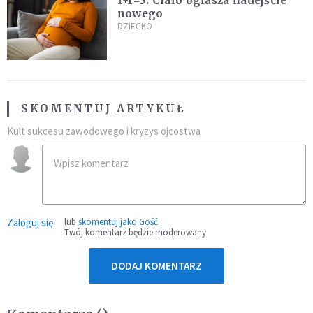
1+1=3. Ciało ogłasza nadejście
nowego
DZIECKO
SKOMENTUJ ARTYKUŁ
Kult sukcesu zawodowego i kryzys ojcostwa
Zaloguj się
lub
skomentuj jako Gość
Twój komentarz będzie moderowany
DODAJ KOMENTARZ