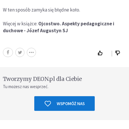
W ten sposób zamyka się błędne koło.
Więcej w książce:
Ojcostwo. Aspekty pedagogiczne i
duchowe - Józef Augustyn SJ
Tworzymy DEON.pl dla Ciebie
Tu możesz nas wesprzeć.
WSPOMÓŻ NAS