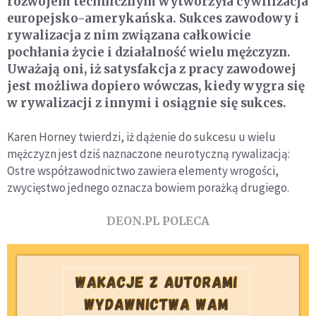
rozwojem technicznym wytworzyła cywilizacja
europejsko-amerykańska. Sukces zawodowy i
rywalizacja z nim związana całkowicie
pochłania życie i działalność wielu mężczyzn.
Uważają oni, iż satysfakcja z pracy zawodowej
jest możliwa dopiero wówczas, kiedy wygra się
w rywalizacji z innymi i osiągnie się sukces.
Karen Horney twierdzi, iż dążenie do sukcesu u wielu
mężczyzn jest dziś naznaczone neurotyczną rywalizacją:
Ostre współzawodnictwo zawiera elementy wrogości,
zwycięstwo jednego oznacza bowiem porażką drugiego.
DEON.PL POLECA