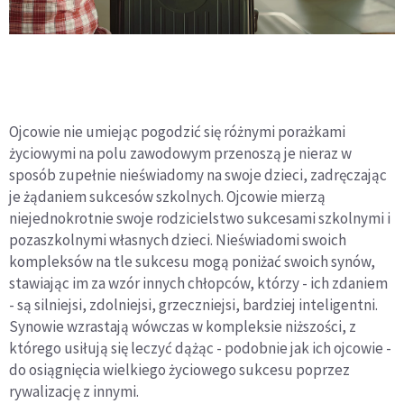
Ojcowie nie umiejąc pogodzić się różnymi porażkami
życiowymi na polu zawodowym przenoszą je nieraz w
sposób zupełnie nieświadomy na swoje dzieci, zadręczając
je żądaniem sukcesów szkolnych. Ojcowie mierzą
niejednokrotnie swoje rodzicielstwo sukcesami szkolnymi i
pozaszkolnymi własnych dzieci. Nieświadomi swoich
kompleksów na tle sukcesu mogą poniżać swoich synów,
stawiając im za wzór innych chłopców, którzy - ich zdaniem
- są silniejsi, zdolniejsi, grzeczniejsi, bardziej inteligentni.
Synowie wzrastają wówczas w kompleksie niższości, z
którego usiłują się leczyć dążąc - podobnie jak ich ojcowie -
do osiągnięcia wielkiego życiowego sukcesu poprzez
rywalizację z innymi.