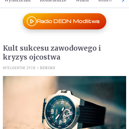
Radio DEON Modlitwa
Kult sukcesu zawodowego i
kryzys ojcostwa
INTELIGENTNE ŻYCIE
DZIECKO