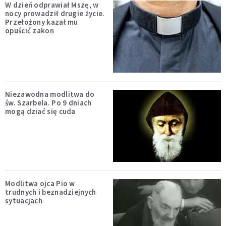
W dzień odprawiał Mszę, w
nocy prowadził drugie życie.
Przełożony kazał mu
opuścić zakon
Niezawodna modlitwa do
św. Szarbela. Po 9 dniach
mogą dziać się cuda
Modlitwa ojca Pio w
trudnych i beznadziejnych
sytuacjach