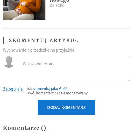
nowego
DZIECKO
SKOMENTUJ ARTYKUŁ
Wychowanie a przedszkolne przyjaźnie
Zaloguj się
lub
skomentuj jako Gość
Twój komentarz będzie moderowany
DODAJ KOMENTARZ
Komentarze (
)