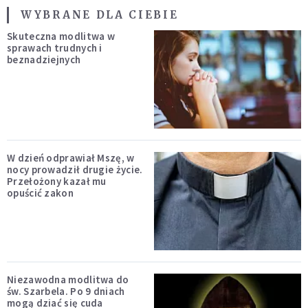
WYBRANE DLA CIEBIE
Skuteczna modlitwa w
sprawach trudnych i
beznadziejnych
W dzień odprawiał Mszę, w
nocy prowadził drugie życie.
Przełożony kazał mu
opuścić zakon
Niezawodna modlitwa do
św. Szarbela. Po 9 dniach
mogą dziać się cuda