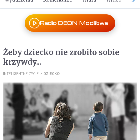
Radio DEON Modlitwa
Żeby dziecko nie zrobiło sobie
krzywdy...
INTELIGENTNE ŻYCIE
DZIECKO