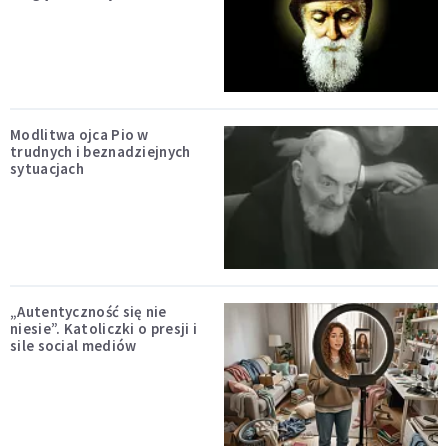
Modlitwa ojca Pio w
trudnych i beznadziejnych
sytuacjach
„Autentyczność się nie
niesie”. Katoliczki o presji i
sile social mediów