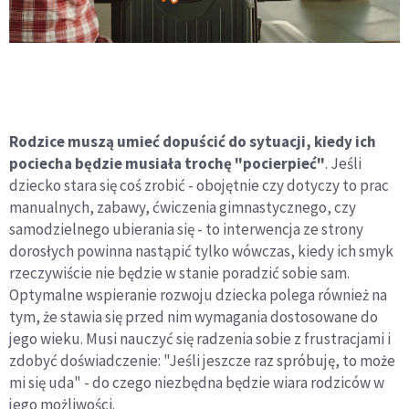
Rodzice muszą umieć dopuścić do sytuacji, kiedy ich
pociecha będzie musiała trochę "pocierpieć"
. Jeśli
dziecko stara się coś zrobić - obojętnie czy dotyczy to prac
manualnych, zabawy, ćwiczenia gimnastycznego, czy
samodzielnego ubierania się - to interwencja ze strony
dorosłych powinna nastąpić tylko wówczas, kiedy ich smyk
rzeczywiście nie będzie w stanie poradzić sobie sam.
Optymalne wspieranie rozwoju dziecka polega również na
tym, że stawia się przed nim wymagania dostosowane do
jego wieku. Musi nauczyć się radzenia sobie z frustracjami i
zdobyć doświadczenie: "Jeśli jeszcze raz spróbuję, to może
mi się uda" - do czego niezbędna będzie wiara rodziców w
jego możliwości.