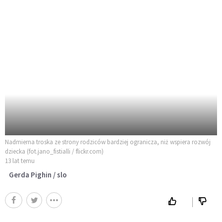
Nadmierna troska ze strony rodziców bardziej ogranicza, niż wspiera rozwój
dziecka (fot.jano_fistialli / flickr.com)
13 lat temu
Gerda Pighin / slo