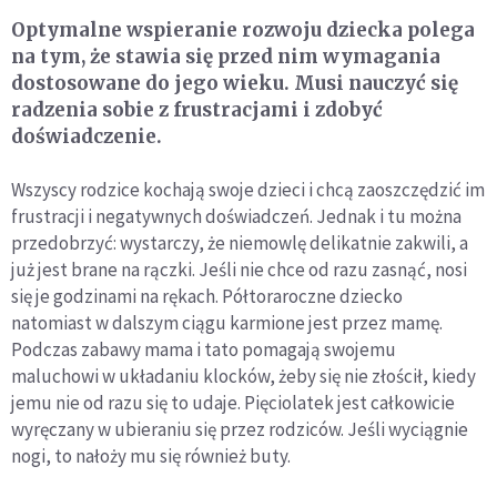
Optymalne wspieranie rozwoju dziecka polega
na tym, że stawia się przed nim wymagania
dostosowane do jego wieku. Musi nauczyć się
radzenia sobie z frustracjami i zdobyć
doświadczenie.
Wszyscy rodzice kochają swoje dzieci i chcą zaoszczędzić im
frustracji i negatywnych doświadczeń. Jednak i tu można
przedobrzyć: wystarczy, że niemowlę delikatnie zakwili, a
już jest brane na rączki. Jeśli nie chce od razu zasnąć, nosi
się je godzinami na rękach. Półtoraroczne dziecko
natomiast w dalszym ciągu karmione jest przez mamę.
Podczas zabawy mama i tato pomagają swojemu
maluchowi w układaniu klocków, żeby się nie złościł, kiedy
jemu nie od razu się to udaje. Pięciolatek jest całkowicie
wyręczany w ubieraniu się przez rodziców. Jeśli wyciągnie
nogi, to nałoży mu się również buty.