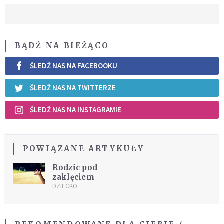
BĄDŹ NA BIEŻĄCO
ŚLEDŹ NAS NA FACEBOOKU
ŚLEDŹ NAS NA TWITTERZE
ŚLEDŹ NAS NA INSTAGRAMIE
POWIĄZANE ARTYKUŁY
Rodzic pod
zaklęciem
DZIECKO