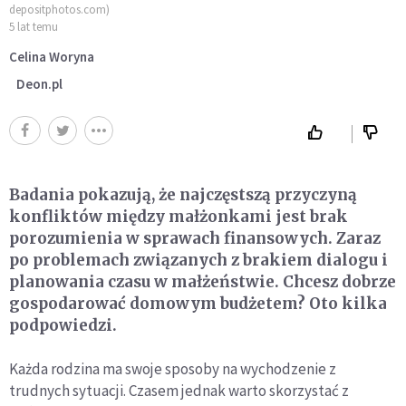
depositphotos.com)
5 lat temu
Celina Woryna
Deon.pl
Badania pokazują, że najczęstszą przyczyną
konfliktów między małżonkami jest brak
porozumienia w sprawach finansowych. Zaraz
po problemach związanych z brakiem dialogu i
planowania czasu w małżeństwie. Chcesz dobrze
gospodarować domowym budżetem? Oto kilka
podpowiedzi.
Każda rodzina ma swoje sposoby na wychodzenie z
trudnych sytuacji. Czasem jednak warto skorzystać z