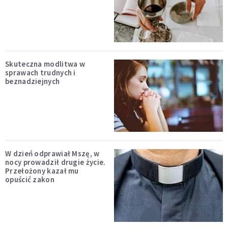
Skuteczna modlitwa w
sprawach trudnych i
beznadziejnych
W dzień odprawiał Mszę, w
nocy prowadził drugie życie.
Przełożony kazał mu
opuścić zakon