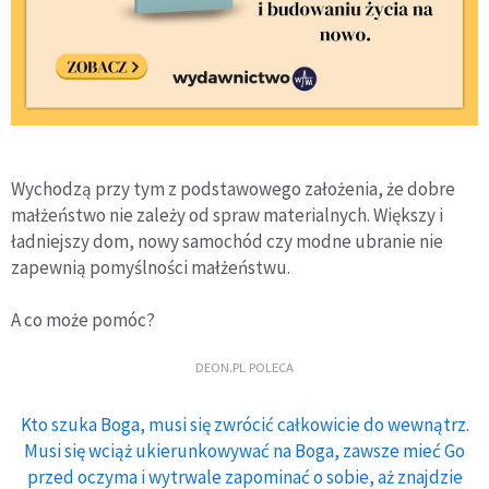
Wychodzą przy tym z podstawowego założenia, że dobre
małżeństwo nie zależy od spraw materialnych. Większy i
ładniejszy dom, nowy samochód czy modne ubranie nie
zapewnią pomyślności małżeństwu.
A co może pomóc?
DEON.PL POLECA
Kto szuka Boga, musi się zwrócić całkowicie do wewnątrz.
Musi się wciąż ukierunkowywać na Boga, zawsze mieć Go
przed oczyma i wytrwale zapominać o sobie, aż znajdzie