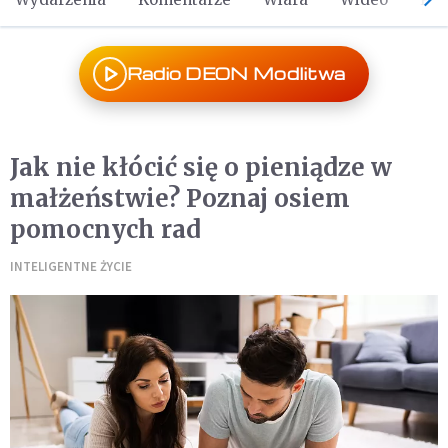
Radio DEON Modlitwa
Jak nie kłócić się o pieniądze w
małżeństwie? Poznaj osiem
pomocnych rad
INTELIGENTNE ŻYCIE