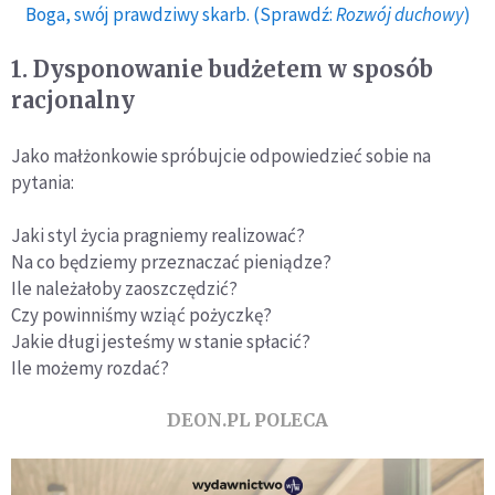
Boga, swój prawdziwy skarb. (Sprawdź:
Rozwój duchowy
)
1. Dysponowanie budżetem w sposób
racjonalny
Jako małżonkowie spróbujcie odpowiedzieć sobie na
pytania:
Jaki styl życia pragniemy realizować?
Na co będziemy przeznaczać pieniądze?
Ile należałoby zaoszczędzić?
Czy powinniśmy wziąć pożyczkę?
Jakie długi jesteśmy w stanie spłacić?
Ile możemy rozdać?
DEON.PL POLECA