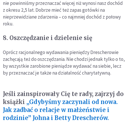
nie powinniśmy przeznaczać więcej niż wynosi nasz dochód
z okresu 2,5 lat. Dobrze mieć też zapas gotówki na
nieprzewidziane zdarzenia – co najmniej dochód z połowy
roku.
8. Oszczędzanie i dzielenie się
Oprócz racjonalnego wydawania pieniędzy Drescherowie
zachęcają też do oszczędzania. Nie chodzi jednak tylko o to,
by wszystkie zarobione pieniądze wydawać na siebie, lecz
by przeznaczać je także na działalność charytatywną.
Jeśli zainspirowały Cię te rady, zajrzyj do
książki
„Gdybyśmy zaczynali od nowa.
Jak zadbać o relacje w małżeństwie i
rodzinie” Johna i Betty Drescherów.