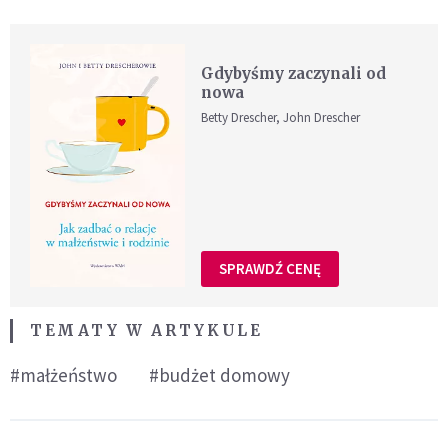
Gdybyśmy zaczynali od
nowa
Betty Drescher, John Drescher
SPRAWDŹ CENĘ
TEMATY W ARTYKULE
#małżeństwo
#budżet domowy