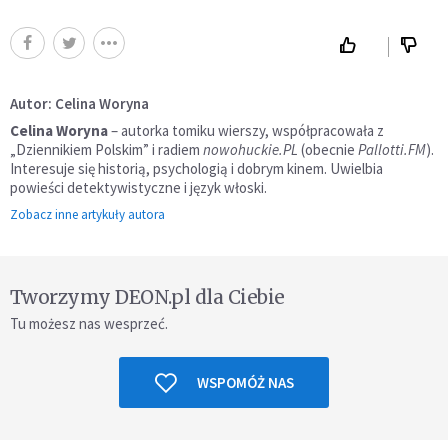
Autor: Celina Woryna
Celina Woryna
– autorka tomiku wierszy, współpracowała z
„Dziennikiem Polskim” i radiem
nowohuckie.PL
(obecnie
Pallotti.FM
).
Interesuje się historią, psychologią i dobrym kinem. Uwielbia
powieści detektywistyczne i język włoski.
Zobacz inne artykuły autora
Tworzymy DEON.pl dla Ciebie
Tu możesz nas wesprzeć.
WSPOMÓŻ NAS