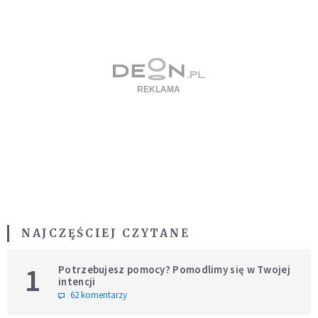
NAJCZĘŚCIEJ CZYTANE
1
Potrzebujesz pomocy? Pomodlimy się w Twojej
intencji
62 komentarzy