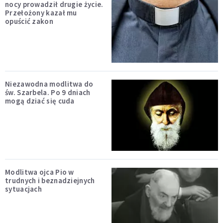
nocy prowadził drugie życie.
Przełożony kazał mu
opuścić zakon
Niezawodna modlitwa do
św. Szarbela. Po 9 dniach
mogą dziać się cuda
Modlitwa ojca Pio w
trudnych i beznadziejnych
sytuacjach