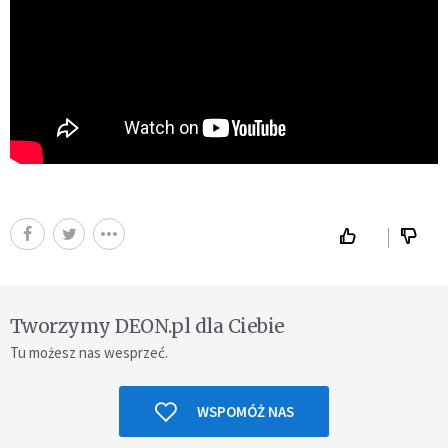
Tworzymy DEON.pl dla Ciebie
Tu możesz nas wesprzeć.
WSPOMÓŻ NAS