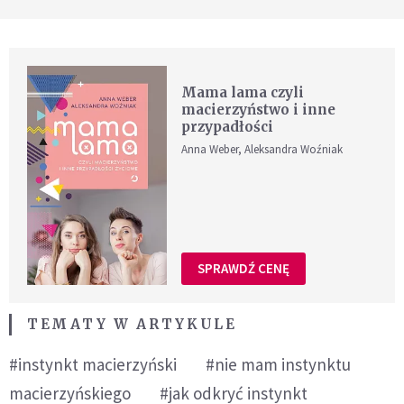
Mama lama czyli
macierzyństwo i inne
przypadłości
Anna Weber, Aleksandra Woźniak
SPRAWDŹ CENĘ
TEMATY W ARTYKULE
#instynkt macierzyński
#nie mam instynktu
macierzyńskiego
#jak odkryć instynkt