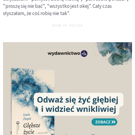
"proszę się nie bać", "wszystko jest okej". Cały czas
słyszałam, że coś robię nie tak".
DEON.PL POLECA