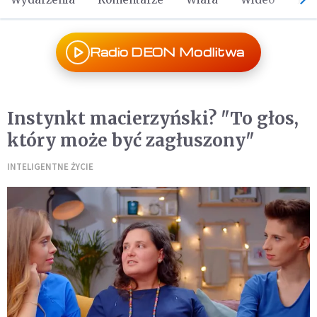
Radio DEON Modlitwa
Instynkt macierzyński? "To głos,
który może być zagłuszony"
INTELIGENTNE ŻYCIE