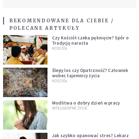
REKOMENDOWANE DLA CIEBIE /
POLECANE ARTYKUŁY
Czy Kościół czeka pęknięcie? Spór o
Tradycję narasta
KOŚCIÓŁ
Ślepy los czy Opatrzność? Człowiek
wobec tajemnicy życia
KOŚCIÓŁ
Modlitwa o dobry dzień w pracy
INTELIGENTNE ŻYCIE
Jak szybko opanować stres? Lekarz