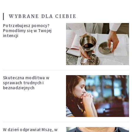
WYBRANE DLA CIEBIE
Potrzebujesz pomocy?
Pomodlimy się w Twojej
intencji
Skuteczna modlitwa w
sprawach trudnych i
beznadziejnych
W dzień odprawiał Mszę, w