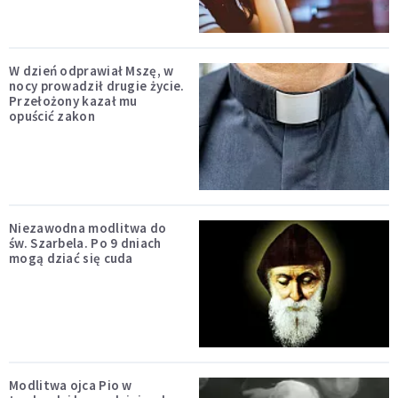
W dzień odprawiał Mszę, w
nocy prowadził drugie życie.
Przełożony kazał mu
opuścić zakon
Niezawodna modlitwa do
św. Szarbela. Po 9 dniach
mogą dziać się cuda
Modlitwa ojca Pio w