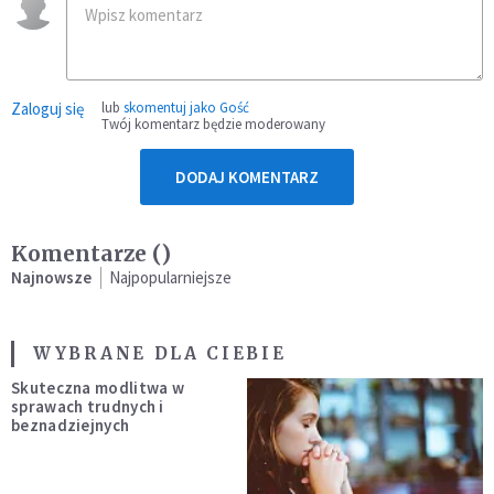
Zaloguj się
lub
skomentuj jako Gość
Twój komentarz będzie moderowany
DODAJ KOMENTARZ
Komentarze (
)
Najnowsze
Najpopularniejsze
WYBRANE DLA CIEBIE
Skuteczna modlitwa w
sprawach trudnych i
beznadziejnych