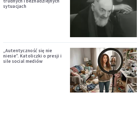
trudnych i beznadziejnych
sytuacjach
„Autentyczność się nie
niesie”. Katoliczki o presji i
sile social mediów