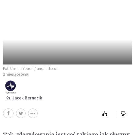
Fot. Usman Yousaf / unsplash.com
2 miesiące temu
Ks. Jacek Bernacik
Tak, zdecydowanie jest coś takiego jak słuszny