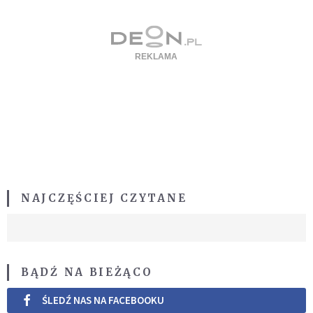
NAJCZĘŚCIEJ CZYTANE
BĄDŹ NA BIEŻĄCO
ŚLEDŹ NAS NA FACEBOOKU