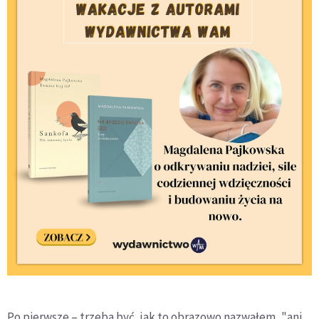
Po pierwsze – trzeba być, jak to obrazowo nazwałem, "ani