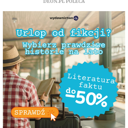
DEON.PL POLECA