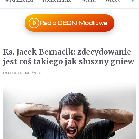
Radio DEON Modlitwa
Ks. Jacek Bernacik: zdecydowanie
jest coś takiego jak słuszny gniew
INTELIGENTNE ŻYCIE