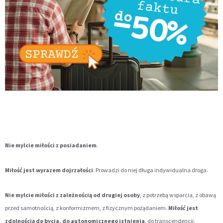
Nie mylcie miłości z posiadaniem
.
Miłość jest wyrazem dojrzałości
. Prowadzi do niej długa indywidualna droga.
Nie mylcie miłości z zależnością od drugiej osoby
, z potrzebą wsparcia, z obawą
przed samotnością, z konformizmem, z fizycznym pożądaniem.
Miłość jest
zdolnością do bycia, do autonomicznego istnienia
, do transcendencji.