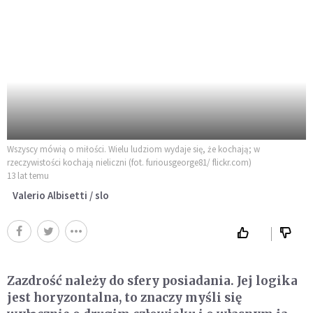
Wszyscy mówią o miłości. Wielu ludziom wydaje się, że kochają; w
rzeczywistości kochają nieliczni (fot. furiousgeorge81/ flickr.com)
13 lat temu
Valerio Albisetti / slo
Zazdrość należy do sfery posiadania. Jej logika
jest horyzontalna, to znaczy myśli się