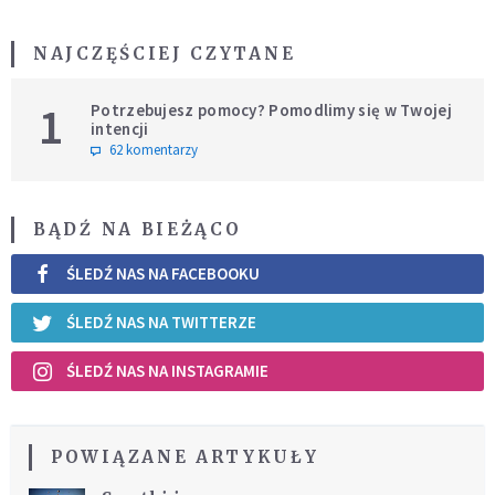
NAJCZĘŚCIEJ CZYTANE
1
Potrzebujesz pomocy? Pomodlimy się w Twojej
intencji
62 komentarzy
BĄDŹ NA BIEŻĄCO
ŚLEDŹ NAS NA FACEBOOKU
ŚLEDŹ NAS NA TWITTERZE
ŚLEDŹ NAS NA INSTAGRAMIE
POWIĄZANE ARTYKUŁY