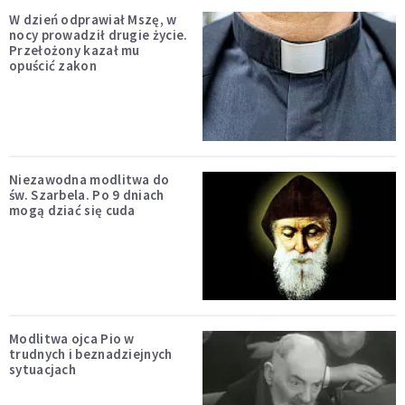
W dzień odprawiał Mszę, w
nocy prowadził drugie życie.
Przełożony kazał mu
opuścić zakon
Niezawodna modlitwa do
św. Szarbela. Po 9 dniach
mogą dziać się cuda
Modlitwa ojca Pio w
trudnych i beznadziejnych
sytuacjach