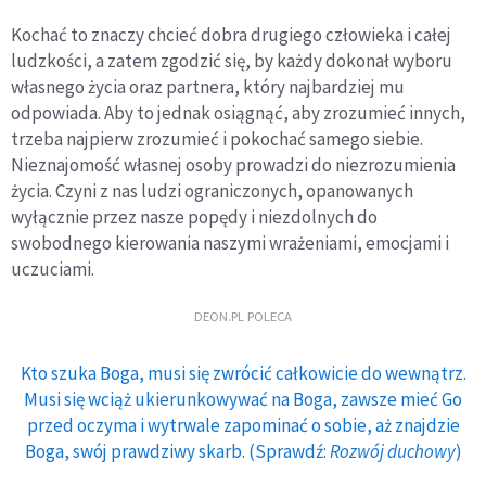
Kochać to znaczy chcieć dobra drugiego człowieka i całej
ludzkości, a zatem zgodzić się, by każdy dokonał wyboru
własnego życia oraz partnera, który najbardziej mu
odpowiada. Aby to jednak osiągnąć, aby zrozumieć innych,
trzeba najpierw zrozumieć i pokochać samego siebie.
Nieznajomość własnej osoby prowadzi do niezrozumienia
życia. Czyni z nas ludzi ograniczonych, opanowanych
wyłącznie przez nasze popędy i niezdolnych do
swobodnego kierowania naszymi wrażeniami, emocjami i
uczuciami.
DEON.PL POLECA
Kto szuka Boga, musi się zwrócić całkowicie do wewnątrz.
Musi się wciąż ukierunkowywać na Boga, zawsze mieć Go
przed oczyma i wytrwale zapominać o sobie, aż znajdzie
Boga, swój prawdziwy skarb. (Sprawdź:
Rozwój duchowy
)