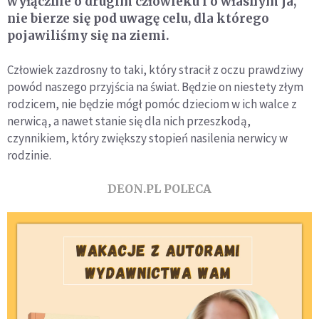
wyłącznie o drugim człowieku i o własnym ja,
nie bierze się pod uwagę celu, dla którego
pojawiliśmy się na ziemi.
Człowiek zazdrosny to taki, który stracił z oczu prawdziwy
powód naszego przyjścia na świat. Będzie on niestety złym
rodzicem, nie będzie mógł pomóc dzieciom w ich walce z
nerwicą, a nawet stanie się dla nich przeszkodą,
czynnikiem, który zwiększy stopień nasilenia nerwicy w
rodzinie.
DEON.PL POLECA