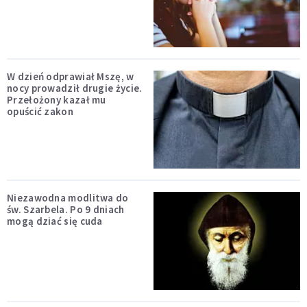
W dzień odprawiał Mszę, w
nocy prowadził drugie życie.
Przełożony kazał mu
opuścić zakon
Niezawodna modlitwa do
św. Szarbela. Po 9 dniach
mogą dziać się cuda