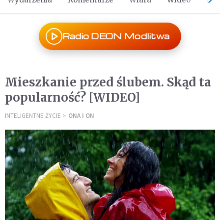
Radio DEON Modlitwa
Mieszkanie przed ślubem. Skąd ta
popularność? [WIDEO]
INTELIGENTNE ŻYCIE
ONA I ON