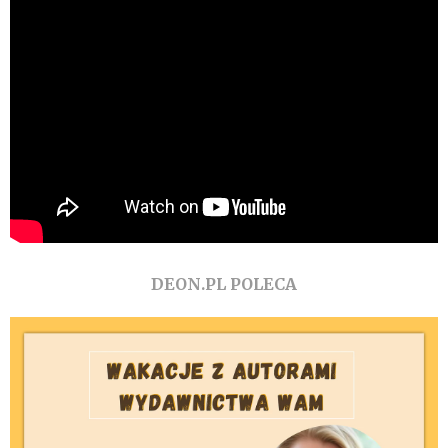
DEON.PL POLECA