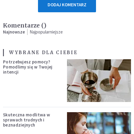
DODAJ KOMENTARZ
Komentarze (
)
Najnowsze
Najpopularniejsze
WYBRANE DLA CIEBIE
Potrzebujesz pomocy?
Pomodlimy się w Twojej
intencji
Skuteczna modlitwa w
sprawach trudnych i
beznadziejnych