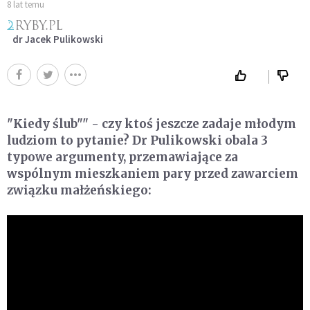
8 lat temu
dr Jacek Pulikowski
"Kiedy ślub"" - czy ktoś jeszcze zadaje młodym
ludziom to pytanie? Dr Pulikowski obala 3
typowe argumenty, przemawiające za
wspólnym mieszkaniem pary przed zawarciem
związku małżeńskiego: