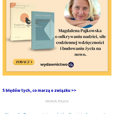
5 błędów tych, co marzą o związku >>
DEON.PL POLECA