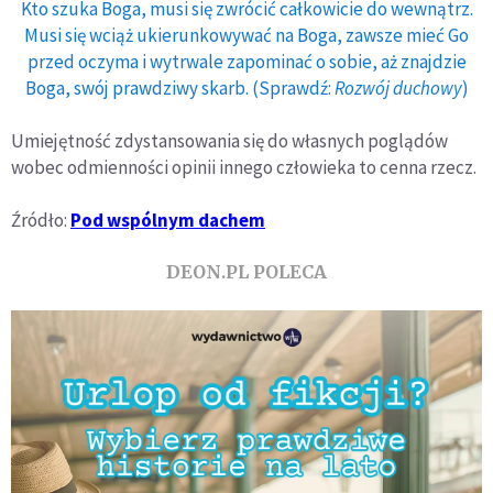
Kto szuka Boga, musi się zwrócić całkowicie do wewnątrz.
Musi się wciąż ukierunkowywać na Boga, zawsze mieć Go
przed oczyma i wytrwale zapominać o sobie, aż znajdzie
Boga, swój prawdziwy skarb. (Sprawdź:
Rozwój duchowy
)
Umiejętność zdystansowania się do własnych poglądów
wobec odmienności opinii innego człowieka to cenna rzecz.
Źródło:
Pod wspólnym dachem
DEON.PL POLECA