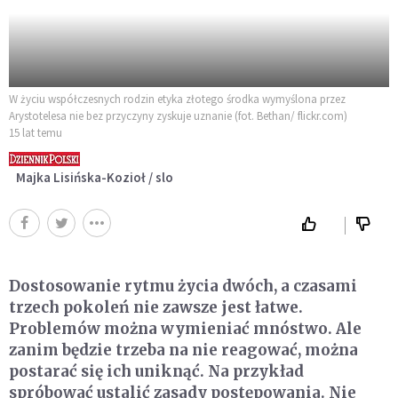
W życiu współczesnych rodzin etyka złotego środka wymyślona przez
Arystotelesa nie bez przyczyny zyskuje uznanie (fot. Βethan/ flickr.com)
15 lat temu
Majka Lisińska-Kozioł / slo
Dostosowanie rytmu życia dwóch, a czasami
trzech pokoleń nie zawsze jest łatwe.
Problemów można wymieniać mnóstwo. Ale
zanim będzie trzeba na nie reagować, można
postarać się ich uniknąć. Na przykład
spróbować ustalić zasady postępowania. Nie