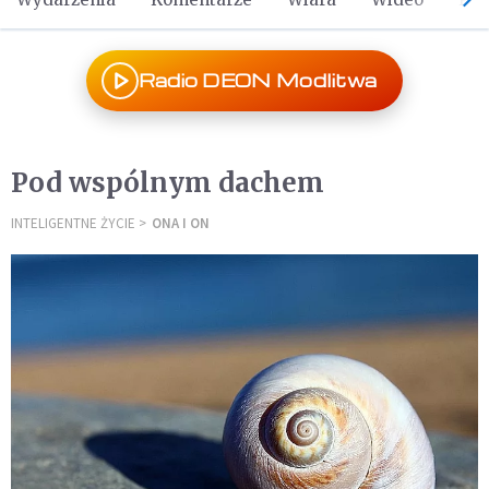
Radio DEON Modlitwa
Pod wspólnym dachem
INTELIGENTNE ŻYCIE
ONA I ON