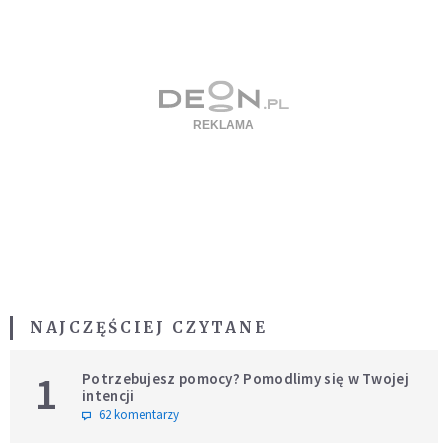
NAJCZĘŚCIEJ CZYTANE
1
Potrzebujesz pomocy? Pomodlimy się w Twojej
intencji
62 komentarzy