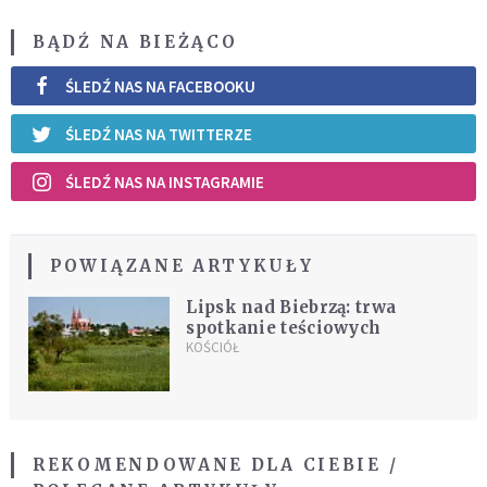
BĄDŹ NA BIEŻĄCO
ŚLEDŹ NAS NA FACEBOOKU
ŚLEDŹ NAS NA TWITTERZE
ŚLEDŹ NAS NA INSTAGRAMIE
POWIĄZANE ARTYKUŁY
Lipsk nad Biebrzą: trwa
spotkanie teściowych
KOŚCIÓŁ
REKOMENDOWANE DLA CIEBIE /