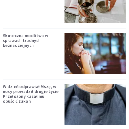
Skuteczna modlitwa w
sprawach trudnych i
beznadziejnych
W dzień odprawiał Mszę, w
nocy prowadził drugie życie.
Przełożony kazał mu
opuścić zakon