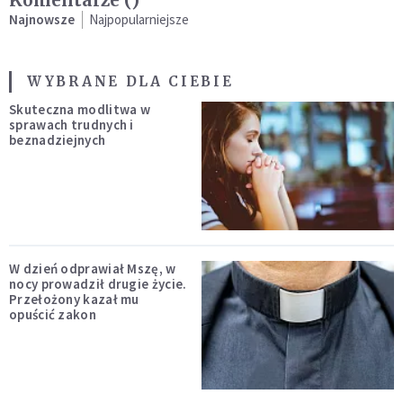
Komentarze (
)
Najnowsze
Najpopularniejsze
WYBRANE DLA CIEBIE
Skuteczna modlitwa w
sprawach trudnych i
beznadziejnych
W dzień odprawiał Mszę, w
nocy prowadził drugie życie.
Przełożony kazał mu
opuścić zakon