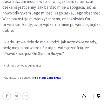
doświadczam mocno w tej chwili, jak bardzo ten czas
czekania jest cenny. Jak bardzo mnie wzbogaca, jak na
nowo odkrywam Jego miłość, Jego łaskę, Jego obecność…
Wiec pozostaje mi wierzyć mocno, że cokolwiek On
przyniesie, kiedy już przyjdzie do mnie po wodzie, będzie
dobre.
I kiedy już wejdzie do mojej łodzi, jak uczniowie wtedy,
będę mogla potwierdzić z ulgą i wdzięcznością, że
"Prawdziwie jest On Synem Bożym".
Tytuł i lead pchodzą od redakcji.
Wpis ukazal się pierwotnie
na blogu Żona&Mąż