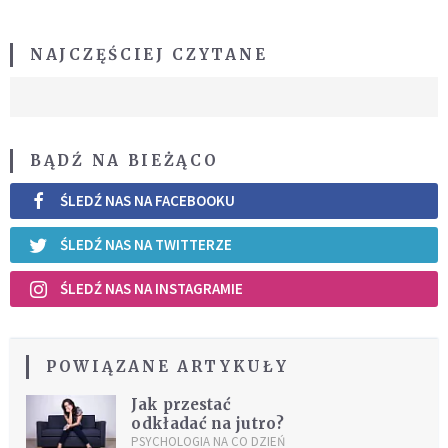
NAJCZĘŚCIEJ CZYTANE
BĄDŹ NA BIEŻĄCO
ŚLEDŹ NAS NA FACEBOOKU
ŚLEDŹ NAS NA TWITTERZE
ŚLEDŹ NAS NA INSTAGRAMIE
POWIĄZANE ARTYKUŁY
Jak przestać
odkładać na jutro?
PSYCHOLOGIA NA CO DZIEŃ