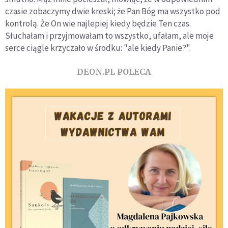
czasie zobaczymy dwie kreski; że Pan Bóg ma wszystko pod
kontrolą. Że On wie najlepiej kiedy będzie Ten czas.
Słuchałam i przyjmowałam to wszystko, ufałam, ale moje
serce ciągle krzyczało w środku: "ale kiedy Panie?".
DEON.PL POLECA