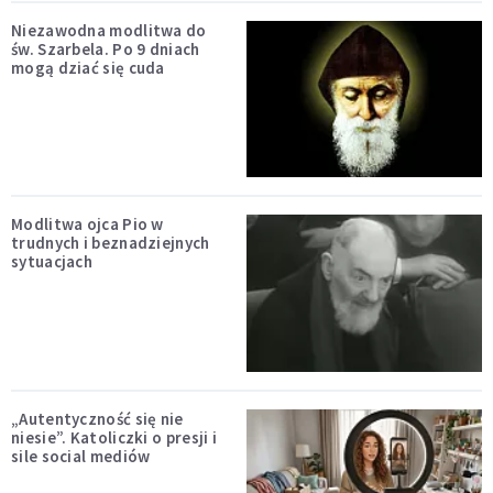
Niezawodna modlitwa do
św. Szarbela. Po 9 dniach
mogą dziać się cuda
Modlitwa ojca Pio w
trudnych i beznadziejnych
sytuacjach
„Autentyczność się nie
niesie”. Katoliczki o presji i
sile social mediów