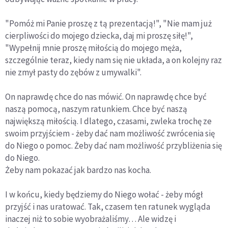
"Pomóż mi Panie proszę z tą prezentacją!", "Nie mam już
cierpliwości do mojego dziecka, daj mi proszę siłę!",
"Wypełnij mnie proszę miłością do mojego męża,
szczególnie teraz, kiedy nam się nie układa, a on kolejny raz
nie zmył pasty do zębów z umywalki".
On naprawdę chce do nas mówić. On naprawdę chce być
naszą pomocą, naszym ratunkiem. Chce być naszą
największą miłością. I dlatego, czasami, zwleka trochę ze
swoim przyjściem - żeby dać nam możliwość zwrócenia się
do Niego o pomoc. Żeby dać nam możliwość przybliżenia się
do Niego.
Żeby nam pokazać jak bardzo nas kocha.
I w końcu, kiedy będziemy do Niego wołać - żeby mógł
przyjść i nas uratować. Tak, czasem ten ratunek wygląda
inaczej niż to sobie wyobrażaliśmy… Ale widzę i