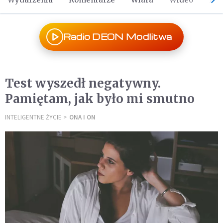
Radio DEON Modlitwa
Test wyszedł negatywny.
Pamiętam, jak było mi smutno
INTELIGENTNE ŻYCIE
ONA I ON