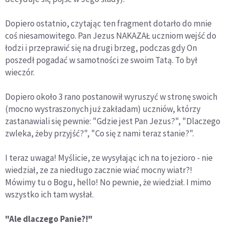
Dopiero ostatnio, czytając ten fragment dotarło do mnie
coś niesamowitego. Pan Jezus NAKAZAŁ uczniom wejść do
łodzi i przeprawić się na drugi brzeg, podczas gdy On
poszedł pogadać w samotności ze swoim Tatą. To był
wieczór.
Dopiero około 3 rano postanowił wyruszyć w stronę swoich
(mocno wystraszonych już zakładam) uczniów, którzy
zastanawiali się pewnie: "Gdzie jest Pan Jezus?", "Dlaczego
zwleka, żeby przyjść?", "Co się z nami teraz stanie?".
I teraz uwaga! Myślicie, ze wysyłając ich na to jezioro - nie
wiedział, ze za niedługo zacznie wiać mocny wiatr?!
Mówimy tu o Bogu, hello! No pewnie, że wiedział. I mimo
wszystko ich tam wysłał.
"Ale dlaczego Panie?!"