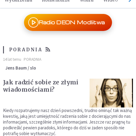
Radio DEON Modlitwa
PORADNIA
14 lat temu
PORADNIA
Jens Baum / slo
Jak radzić sobie ze złymi
wiadomościami?
Kiedy rozpatrujemy nasz dzień powszedni, trudno ominąć tak ważną
kwestię, jaką jest umiejętność radzenia sobie z docierającymi do nas
informacjami, szczególnie złymi informacjami. Jeszcze raz pragnę tu
podkreślić pewien paradoks, którego do dziś w żaden sposób nie
potrafię sobie wytłumaczyć.