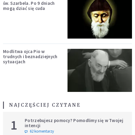
św. Szarbela. Po 9 dniach
mogą dziać się cuda
Modlitwa ojca Pio w
trudnych i beznadziejnych
sytuacjach
NAJCZĘŚCIEJ CZYTANE
1
Potrzebujesz pomocy? Pomodlimy się w Twojej
intencji
62 komentarzy