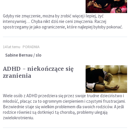
Gdyby nie zmęczenie, można by zrobić więcej i lepiej, żyć
intensywniej… Chyba nikt dziś nie ceni zmęczenia. Raczej
spostrzegamy je jako ograniczenie, które najlepiej byłoby pokonać.
14 lat temu
PORADNIA
Sabine Bernau / slo
ADHD - niekończące się
zranienia
Wiele osób z ADHD przedziera się przez swoje trudne dzieciństwo i
młodość, płacąc za to ogromnym cierpieniem i częstymi frustracjami.
Bezwiednie staje się wielkim problemem dla swoich rodziców. A jeśli
rodzice również są dotknięci tą chorobą, problemy ulegają
zwielokrotnieniu.