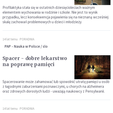
Profilaktyka stała się w ostatnich dziesięcioleciach ważnym
elementem wychowania w rodzinie i szkole. Nie jest to wynik
przypadku, lecz konsekwencja pojawienia się na nieznaną wcześniej
skalę zachowań problemowych u dzieci i młodzieży.
14 lat temu
PORADNIA
PAP - Nauka w Polsce / slo
Spacer - dobre lekarstwo
na poprawę pamięci
Spacerowanie może zahamować lub spowolnić utratę pamięci u osób
z łagodnymi zaburzeniami poznawczymi, u chorych na alzheimera
oraz zdrowych dorosłych ludzi - uważają naukowcy z Pensylwanii.
14 lat temu
PORADNIA