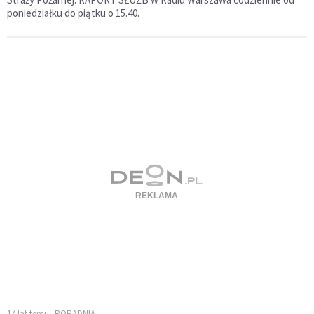
poniedziałku do piątku o 15.40.
14 lat temu
PORADNIA