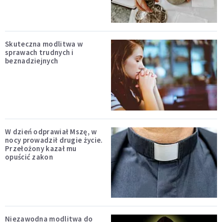
Skuteczna modlitwa w
sprawach trudnych i
beznadziejnych
W dzień odprawiał Mszę, w
nocy prowadził drugie życie.
Przełożony kazał mu
opuścić zakon
Niezawodna modlitwa do