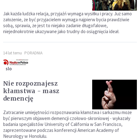
Jak każda ludzka relacja, przyjaźń wymaga wysiłku i pracy. Już samo
założenie, że być przyjacielem wymaga najpierw bycia prawdziwie
sobą, sprawia, że jest to niejako zadanie długofalowe,
niejednokrotnie ukazywane jako trudny do osiągnięcia ideał.
14 lat temu
PORADNIA
slo
Nie rozpoznajesz
kłamstwa - masz
demencję
Zatracanie umiejętności rozpoznawania kłamstwa i sarkazmu może
być pierwszym objawem demencji czołowo-skroniowej - wykazały
badania specjalistów University of California w San Francisco,
zaprezentowane podczas konferencji American Academy of
Neurology w Honolulu.