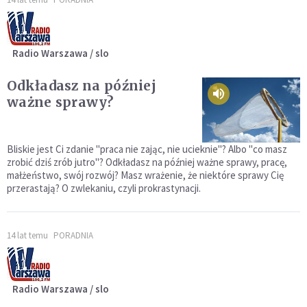
Radio Warszawa / slo
Odkładasz na później
ważne sprawy?
Bliskie jest Ci zdanie "praca nie zając, nie ucieknie"? Albo "co masz
zrobić dziś zrób jutro"? Odkładasz na później ważne sprawy, pracę,
małżeństwo, swój rozwój? Masz wrażenie, że niektóre sprawy Cię
przerastają? O zwlekaniu, czyli prokrastynacji.
14 lat temu
PORADNIA
Radio Warszawa / slo