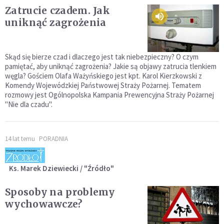
Zatrucie czadem. Jak
uniknąć zagrożenia
Skąd się bierze czad i dlaczego jest tak niebezpieczny? O czym
pamiętać, aby uniknąć zagrożenia? Jakie są objawy zatrucia tlenkiem
węgla? Gościem Olafa Ważyńskiego jest kpt. Karol Kierzkowski z
Komendy Wojewódzkiej Państwowej Straży Pożarnej. Tematem
rozmowy jest Ogólnopolska Kampania Prewencyjna Straży Pożarnej
"Nie dla czadu".
14 lat temu
PORADNIA
Ks. Marek Dziewiecki / "Źródło"
Sposoby na problemy
wychowawcze?