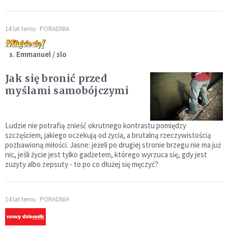
14 lat temu
PORADNIA
s. Emmanuel / slo
Jak się bronić przed
myślami samobójczymi
Ludzie nie potrafią znieść okrutnego kontrastu pomiędzy
szczęściem, jakiego oczekują od życia, a brutalną rzeczywistością
pozbawioną miłości. Jasne: jeżeli po drugiej stronie brzegu nie ma już
nic, jeśli życie jest tylko gadżetem, którego wyrzuca się, gdy jest
zużyty albo zepsuty - to po co dłużej się męczyć?
14 lat temu
PORADNIA