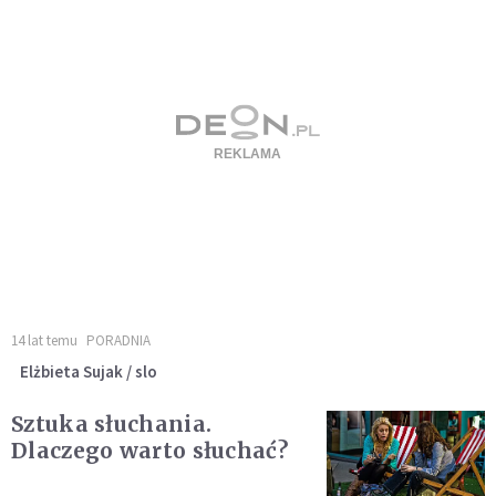
14 lat temu
PORADNIA
Elżbieta Sujak / slo
Sztuka słuchania.
Dlaczego warto słuchać?