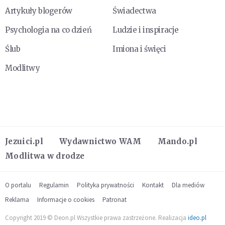
Artykuły blogerów
Świadectwa
Psychologia na co dzień
Ludzie i inspiracje
Ślub
Imiona i święci
Modlitwy
Jezuici.pl
Wydawnictwo WAM
Mando.pl
Modlitwa w drodze
O portalu
Regulamin
Polityka prywatności
Kontakt
Dla mediów
Reklama
Informacje o cookies
Patronat
Copyright 2019 © Deon.pl Wszystkie prawa zastrzeżone. Realizacja
ideo.pl