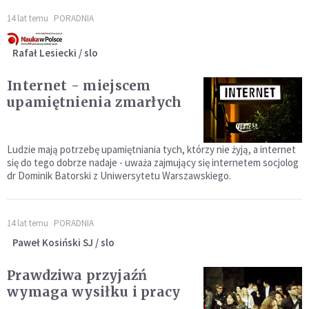
14 lat temu
PORADNIA
Rafał Lesiecki / slo
Internet - miejscem
upamiętnienia zmarłych
Ludzie mają potrzebę upamiętniania tych, którzy nie żyją, a internet
się do tego dobrze nadaje - uważa zajmujący się internetem socjolog
dr Dominik Batorski z Uniwersytetu Warszawskiego.
14 lat temu
PORADNIA
Paweł Kosiński SJ / slo
Prawdziwa przyjaźń
wymaga wysiłku i pracy