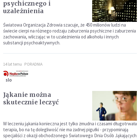
psychicznego i
uzależnienia
Światowa Organizacja Zdrowia szacuje, że 450 milionów ludzi na
świecie cierpi na różnego rodzaju zaburzenia psychiczne i zaburzenia
zachowania, wliczając w to uzależnienia od alkoholu i innych
substancji psychoaktywnych.
14 lat temu
PORADNIA
slo
Jąkanie można
skutecznie leczyć
W leczeniu jąkania konieczna jest tylko żmudna i czasami długotrwała
terapia, bo na tę dolegliwość nie ma żadnej pigułki - przypominają
specjaliści z okazji obchodzonego Światowego Dnia Osób Jąkających