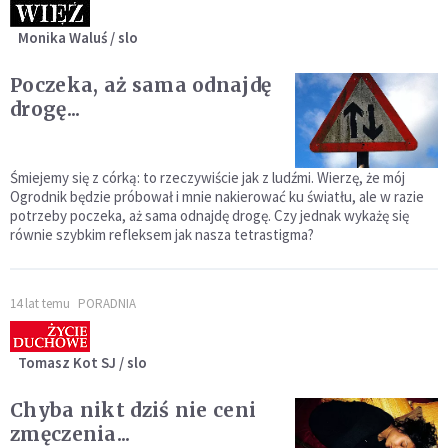
Monika Waluś / slo
Poczeka, aż sama odnajdę
drogę...
Śmiejemy się z córką: to rzeczywiście jak z ludźmi. Wierzę, że mój
Ogrodnik będzie próbował i mnie nakierować ku światłu, ale w razie
potrzeby poczeka, aż sama odnajdę drogę. Czy jednak wykażę się
równie szybkim refleksem jak nasza tetrastigma?
14 lat temu
PORADNIA
Tomasz Kot SJ / slo
Chyba nikt dziś nie ceni
zmęczenia...