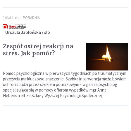
14 lat temu
PORADNIA
Urszula Jabłońska / slo
Zespół ostrej reakcji na
stres. Jak pomóc?
Pomoc psychologiczna w pierwszych tygodniach po traumatycznym
przeżyciu ma kluczowe znaczenie. Szybka interwencja może bowiem
uchronić ludzi przez szokiem pourazowym - wyjaśnia psycholog
specjalizująca się w pomocy ofiarom wypadków mgr Anna
Hebenstreit ze Szkoły Wyższej Psychologii Społecznej.