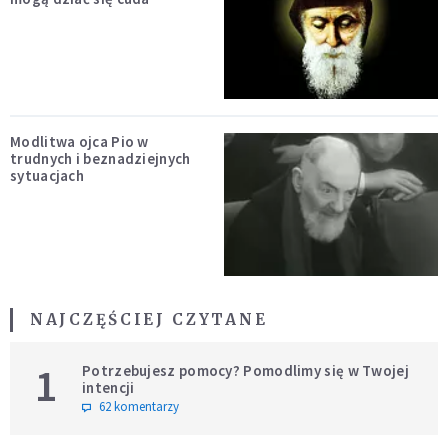
Modlitwa ojca Pio w
trudnych i beznadziejnych
sytuacjach
NAJCZĘŚCIEJ CZYTANE
1
Potrzebujesz pomocy? Pomodlimy się w Twojej
intencji
62 komentarzy