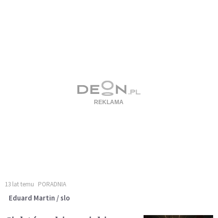
13 lat temu
PORADNIA
Eduard Martin / slo