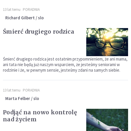
13 lat temu
PORADNIA
Richard Gilbert / slo
Śmierć drugiego rodzica
Śmierć drugiego rodzica jest ostatnim przypomnieniem, że ani mama,
ani tata nie będą już naszym wsparciem, że jesteśmy seniorami w
rodzinie i że, w pewnym sensie, jesteśmy zdani na samych siebie.
13 lat temu
PORADNIA
Marta Felber / slo
Podjąć na nowo kontrolę
nad życiem