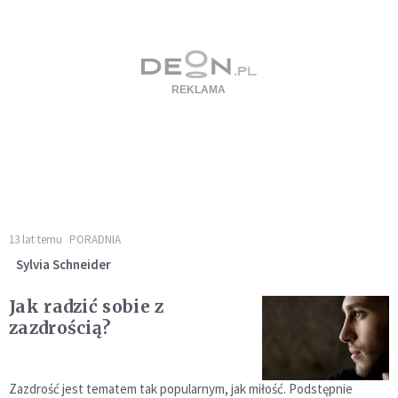
13 lat temu
PORADNIA
Sylvia Schneider
Jak radzić sobie z
zazdrością?
Zazdrość jest tematem tak popularnym, jak miłość. Podstępnie