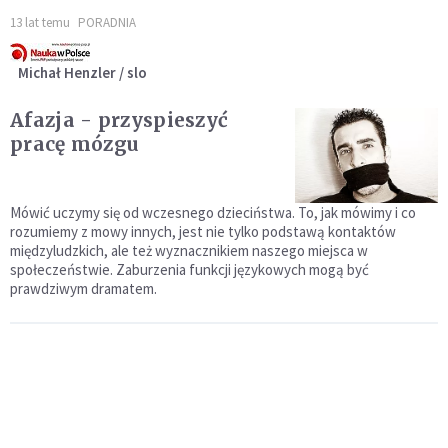
13 lat temu
PORADNIA
Michał Henzler / slo
Afazja - przyspieszyć
pracę mózgu
Mówić uczymy się od wczesnego dzieciństwa. To, jak mówimy i co
rozumiemy z mowy innych, jest nie tylko podstawą kontaktów
międzyludzkich, ale też wyznacznikiem naszego miejsca w
społeczeństwie. Zaburzenia funkcji językowych mogą być
prawdziwym dramatem.