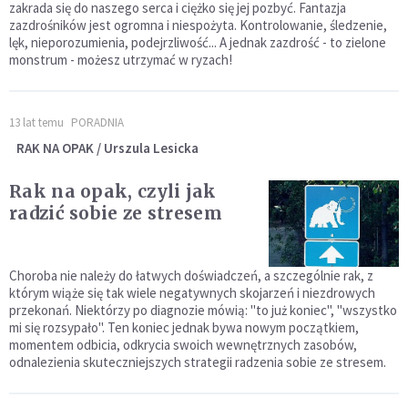
zakrada się do naszego serca i ciężko się jej pozbyć. Fantazja
zazdrośników jest ogromna i niespożyta. Kontrolowanie, śledzenie,
lęk, nieporozumienia, podejrzliwość... A jednak zazdrość - to zielone
monstrum - możesz utrzymać w ryzach!
13 lat temu
PORADNIA
RAK NA OPAK / Urszula Lesicka
Rak na opak, czyli jak
radzić sobie ze stresem
Choroba nie należy do łatwych doświadczeń, a szczególnie rak, z
którym wiąże się tak wiele negatywnych skojarzeń i niezdrowych
przekonań. Niektórzy po diagnozie mówią: "to już koniec", "wszystko
mi się rozsypało". Ten koniec jednak bywa nowym początkiem,
momentem odbicia, odkrycia swoich wewnętrznych zasobów,
odnalezienia skuteczniejszych strategii radzenia sobie ze stresem.