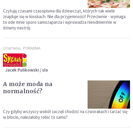
Czytuję czasami czasopisma dla dziewcząt, których tak wiele
znajduje się w kioskach. Nie dla przyjemności! Przeciwnie - wymaga
to ode mnie sporo samozaparcia i wprowadza nieodmiennie w
dziwny nastrój.
13 lat temu
PORADNIA
Jacek Pulikowski / slo
A może moda na
normalność?
Czy gdyby wszyscy wokół zaczęli chodzić na czworakach i tarzać się
w błocie, należałoby robić to samo?