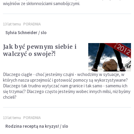
więźniów ze skłonnościami samobójczymi.
13 lat temu
PORADNIA
Sylvia Schneider / slo
Jak być pewnym siebie i
walczyć o swoje?!
Dlaczego ciągle - choć jesteśmy czujni - wchodzimy w sytuacje, w
których nasza uprzejmość i gotowość pomocy są wykorzystywane?
Dlaczego tak trudno wytyczać nam granice i tak samo - samemu ich
się trzymać? Dlaczego często jesteśmy wobec innych milsi, niż byśmy
chcieli?
13 lat temu
PORADNIA
Rodzina receptą na kryzys! / slo