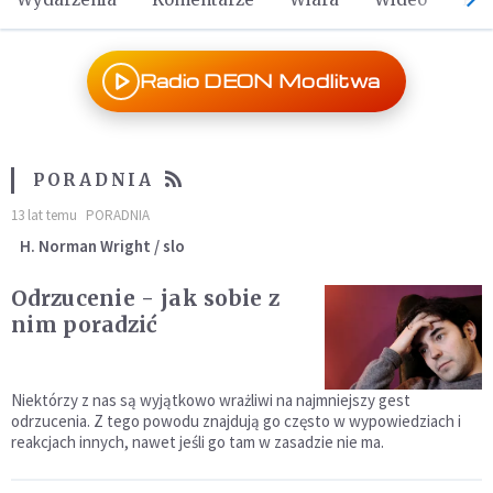
Radio DEON Modlitwa
PORADNIA
13 lat temu
PORADNIA
H. Norman Wright / slo
Odrzucenie - jak sobie z
nim poradzić
Niektórzy z nas są wyjątkowo wrażliwi na najmniejszy gest
odrzucenia. Z tego powodu znajdują go często w wypowiedziach i
reakcjach innych, nawet jeśli go tam w zasadzie nie ma.