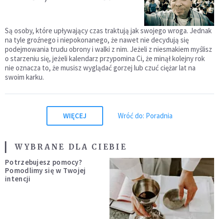
Są osoby, które upływający czas traktują jak swojego wroga. Jednak
na tyle groźnego i niepokonanego, że nawet nie decydują się
podejmowania trudu obrony i walki z nim. Jeżeli z niesmakiem myślisz
o starzeniu się, jeżeli kalendarz przypomina Ci, że minął kolejny rok
nie oznacza to, że musisz wyglądać gorzej lub czuć ciężar lat na
swoim karku.
WIĘCEJ
Wróć do: Poradnia
WYBRANE DLA CIEBIE
Potrzebujesz pomocy?
Pomodlimy się w Twojej
intencji