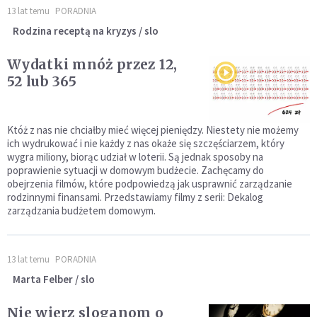
13 lat temu
PORADNIA
Rodzina receptą na kryzys / slo
Wydatki mnóż przez 12,
52 lub 365
Któż z nas nie chciałby mieć więcej pieniędzy. Niestety nie możemy
ich wydrukować i nie każdy z nas okaże się szczęściarzem, który
wygra miliony, biorąc udział w loterii. Są jednak sposoby na
poprawienie sytuacji w domowym budżecie. Zachęcamy do
obejrzenia filmów, które podpowiedzą jak usprawnić zarządzanie
rodzinnymi finansami. Przedstawiamy filmy z serii: Dekalog
zarządzania budżetem domowym.
13 lat temu
PORADNIA
Marta Felber / slo
Nie wierz sloganom o