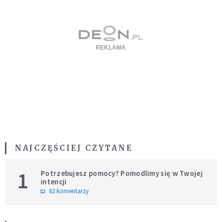
NAJCZĘŚCIEJ CZYTANE
1
Potrzebujesz pomocy? Pomodlimy się w Twojej
intencji
62 komentarzy