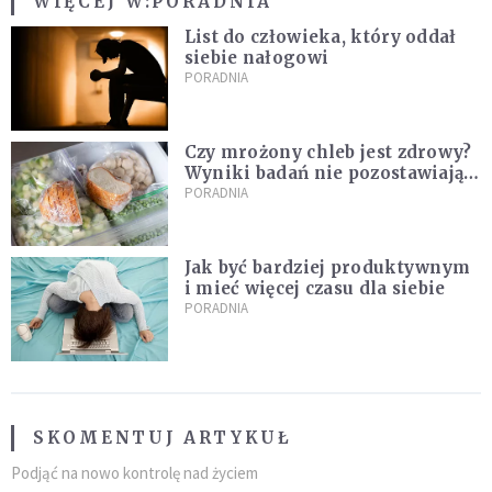
WIĘCEJ W:
PORADNIA
List do człowieka, który oddał
siebie nałogowi
PORADNIA
Czy mrożony chleb jest zdrowy?
Wyniki badań nie pozostawiają
złudzeń
PORADNIA
Jak być bardziej produktywnym
i mieć więcej czasu dla siebie
PORADNIA
SKOMENTUJ ARTYKUŁ
Podjąć na nowo kontrolę nad życiem