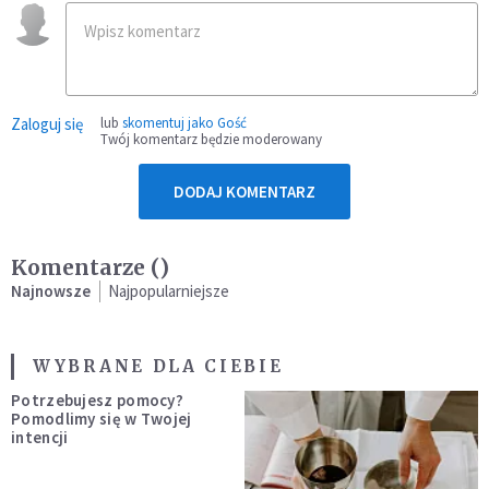
Zaloguj się
lub
skomentuj jako Gość
Twój komentarz będzie moderowany
DODAJ KOMENTARZ
Komentarze (
)
Najnowsze
Najpopularniejsze
WYBRANE DLA CIEBIE
Potrzebujesz pomocy?
Pomodlimy się w Twojej
intencji