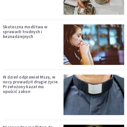
Skuteczna modlitwa w
sprawach trudnych i
beznadziejnych
W dzień odprawiał Mszę, w
nocy prowadził drugie życie.
Przełożony kazał mu
opuścić zakon