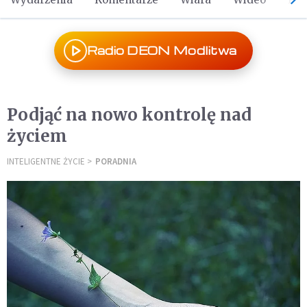
Radio DEON Modlitwa
Podjąć na nowo kontrolę nad
życiem
INTELIGENTNE ŻYCIE
PORADNIA