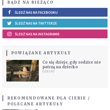
BĄDŹ NA BIEŻĄCO
ŚLEDŹ NAS NA FACEBOOKU
ŚLEDŹ NAS NA TWITTERZE
ŚLEDŹ NAS NA INSTAGRAMIE
POWIĄZANE ARTYKUŁY
Co się dzieje, gdy rodzice nie
patrzą na dziecko
DZIECKO
REKOMENDOWANE DLA CIEBIE /
POLECANE ARTYKUŁY