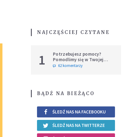
NAJCZĘŚCIEJ CZYTANE
Potrzebujesz pomocy?
1
Pomodlimy się w Twojej
intencji
62 komentarzy
BĄDŹ NA BIEŻĄCO
ŚLEDŹ NAS NA FACEBOOKU
ŚLEDŹ NAS NA TWITTERZE