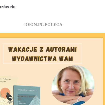
kazówek:
DEON.PL POLECA