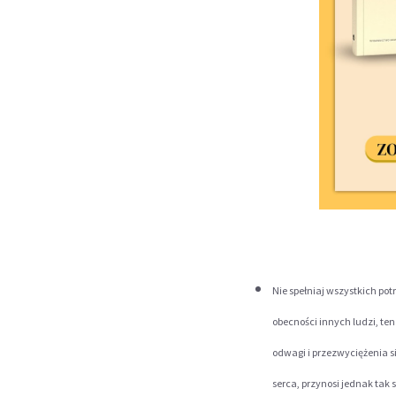
Nie spełniaj wszystkich pot
obecności innych ludzi, te
odwagi i przezwyciężenia s
serca, przynosi jednak tak s