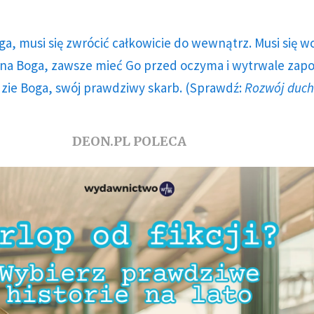
ga, musi się zwrócić całkowicie do wewnątrz. Musi się w
a Boga, zawsze mieć Go przed oczyma i wytrwale zap
dzie Boga, swój prawdziwy skarb. (Sprawdź:
Rozwój duc
DEON.PL POLECA