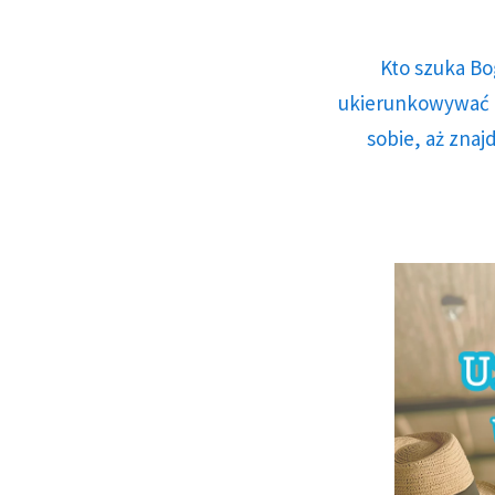
Kto szuka Bo
ukierunkowywać n
sobie, aż znaj