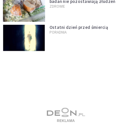
badań nie pozostawiają złudzeń
ZDROWIE
Ostatni dzień przed śmiercią
PORADNIA