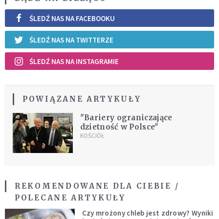
ŚLEDŹ NAS NA FACEBOOKU
ŚLEDŹ NAS NA TWITTERZE
ŚLEDŹ NAS NA INSTAGRAMIE
POWIĄZANE ARTYKUŁY
"Bariery ograniczające
dzietność w Polsce"
KOŚCIÓŁ
REKOMENDOWANE DLA CIEBIE /
POLECANE ARTYKUŁY
Czy mrożony chleb jest zdrowy? Wyniki