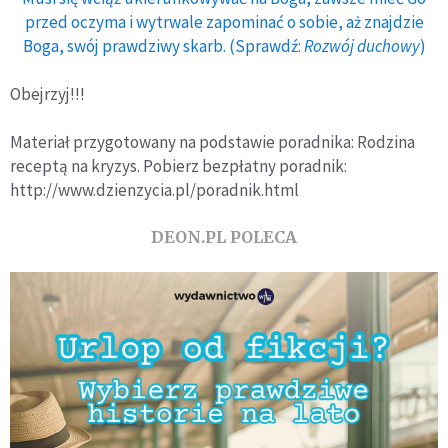
przed oczyma i wytrwale zapominać o sobie, aż znajdzie
Boga, swój prawdziwy skarb. (Sprawdź:
Rozwój duchowy
)
Obejrzyj!!!
Materiał przygotowany na podstawie poradnika: Rodzina
receptą na kryzys. Pobierz bezpłatny poradnik:
http://www.dzienzycia.pl/poradnik.html
DEON.PL POLECA