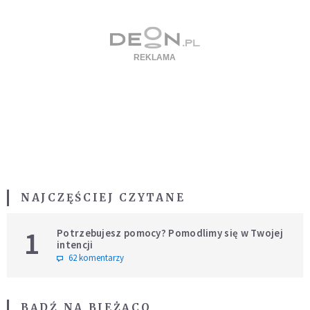
NAJCZĘŚCIEJ CZYTANE
1
Potrzebujesz pomocy? Pomodlimy się w Twojej
intencji
62 komentarzy
BĄDŹ NA BIEŻĄCO