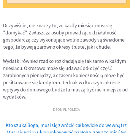
Oczywiście, nie znaczy to, że każdy miesiąc musi się
"domykać". Zwłaszcza osoby prowadzące działalność
gospodarczą czy wykonujące wolne zawody są świadome
tego, że bywają zarówno okresy tłuste, jak i chude.
Wydatki również rzadko rozkładają się tak samo w każdym
miesiącu. Okresowo może się udawać odłożyć część
zarobionych pieniędzy, a czasem koniecznością może być
posiłkowanie się kredytem. Jednak w dłuższym okresie
wpływy do domowego budżetu muszą być nie mniejsze od
wydatków.
DEON.PL POLECA
Kto szuka Boga, musi się zwrócić całkowicie do wewnątrz.
Musi się wciąż ukierunkowywać na Boga, zawsze mieć Go