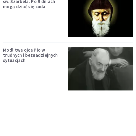
św. Szarbela. Po 9 dniach
mogą dziać się cuda
Modlitwa ojca Pio w
trudnych i beznadziejnych
sytuacjach