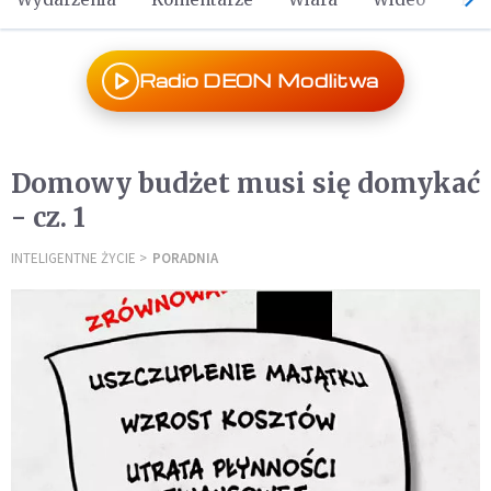
Radio DEON Modlitwa
Domowy budżet musi się domykać
- cz. 1
INTELIGENTNE ŻYCIE
PORADNIA