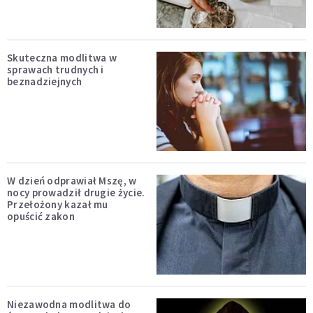
Skuteczna modlitwa w
sprawach trudnych i
beznadziejnych
W dzień odprawiał Mszę, w
nocy prowadził drugie życie.
Przełożony kazał mu
opuścić zakon
Niezawodna modlitwa do