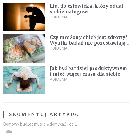
List do człowieka, który oddał
siebie nałogowi
PORADNIA
Czy mrożony chleb jest zdrowy?
Wyniki badań nie pozostawiają
złudzeń
PORADNIA
Jak być bardziej produktywnym
i mieć więcej czasu dla siebie
PORADNIA
SKOMENTUJ ARTYKUŁ
Domowy budżet musi się domykać - cz. 1