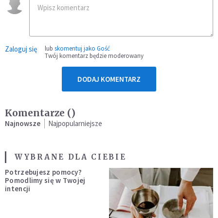
Zaloguj się
lub
skomentuj jako Gość
Twój komentarz będzie moderowany
DODAJ KOMENTARZ
Komentarze (
)
Najnowsze
Najpopularniejsze
WYBRANE DLA CIEBIE
Potrzebujesz pomocy?
Pomodlimy się w Twojej
intencji