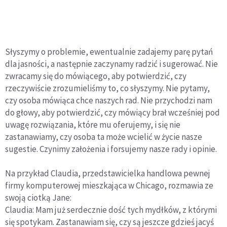
Słyszymy o problemie, ewentualnie zadajemy parę pytań
dla jasności, a następnie zaczynamy radzić i sugerować. Nie
zwracamy się do mówiącego, aby potwierdzić, czy
rzeczywiście zrozumieliśmy to, co słyszymy. Nie pytamy,
czy osoba mówiąca chce naszych rad. Nie przychodzi nam
do głowy, aby potwierdzić, czy mówiący brał wcześniej pod
uwagę rozwiązania, które mu oferujemy, i się nie
zastanawiamy, czy osoba ta może wcielić w życie nasze
sugestie. Czynimy założenia i forsujemy nasze rady i opinie.
Na przykład Claudia, przedstawicielka handlowa pewnej
firmy komputerowej mieszkająca w Chicago, rozmawia ze
swoją ciotką Jane:
Claudia: Mam już serdecznie dość tych mydłków, z którymi
się spotykam. Zastanawiam się, czy są jeszcze gdzieś jacyś