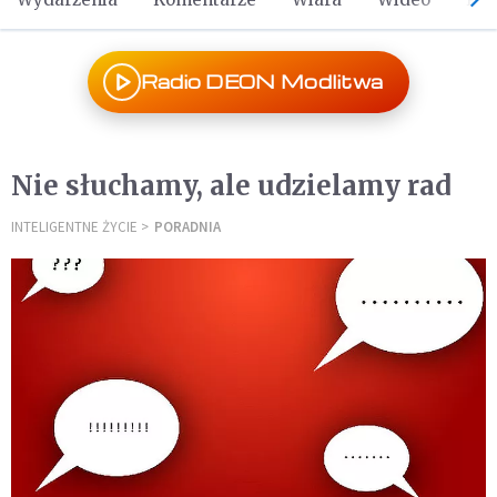
Radio DEON Modlitwa
Nie słuchamy, ale udzielamy rad
INTELIGENTNE ŻYCIE
PORADNIA