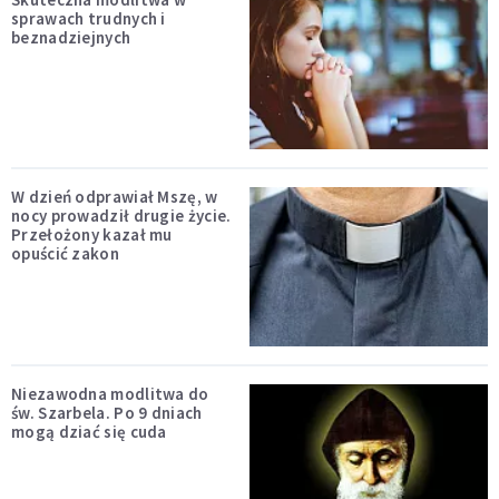
sprawach trudnych i
beznadziejnych
W dzień odprawiał Mszę, w
nocy prowadził drugie życie.
Przełożony kazał mu
opuścić zakon
Niezawodna modlitwa do
św. Szarbela. Po 9 dniach
mogą dziać się cuda