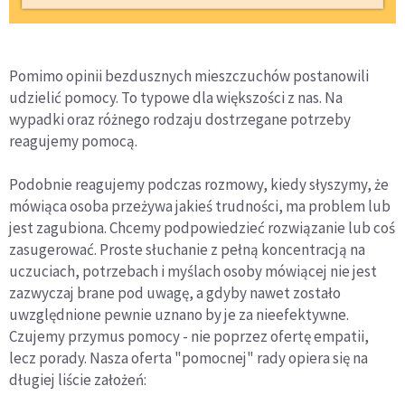
Pomimo opinii bezdusznych mieszczuchów postanowili
udzielić pomocy. To typowe dla większości z nas. Na
wypadki oraz różnego rodzaju dostrzegane potrzeby
reagujemy pomocą.
Podobnie reagujemy podczas rozmowy, kiedy słyszymy, że
mówiąca osoba przeżywa jakieś trudności, ma problem lub
jest zagubiona. Chcemy podpowiedzieć rozwiązanie lub coś
zasugerować. Proste słuchanie z pełną koncentracją na
uczuciach, potrzebach i myślach osoby mówiącej nie jest
zazwyczaj brane pod uwagę, a gdyby nawet zostało
uwzględnione pewnie uznano by je za nieefektywne.
Czujemy przymus pomocy - nie poprzez ofertę empatii,
lecz porady. Nasza oferta "pomocnej" rady opiera się na
długiej liście założeń: