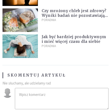
Czy mrożony chleb jest zdrowy?
Wyniki badań nie pozostawiają
złudzeń
PORADNIA
Jak być bardziej produktywnym
i mieć więcej czasu dla siebie
PORADNIA
SKOMENTUJ ARTYKUŁ
Nie słuchamy, ale udzielamy rad