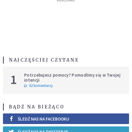
NAJCZĘŚCIEJ CZYTANE
1
Potrzebujesz pomocy? Pomodlimy się w Twojej
intencji
62 komentarzy
BĄDŹ NA BIEŻĄCO
ŚLEDŹ NAS NA FACEBOOKU
ŚLEDŹ NAS NA TWITTERZE