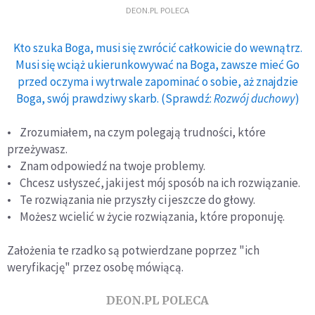
DEON.PL POLECA
Kto szuka Boga, musi się zwrócić całkowicie do wewnątrz.
Musi się wciąż ukierunkowywać na Boga, zawsze mieć Go
przed oczyma i wytrwale zapominać o sobie, aż znajdzie
Boga, swój prawdziwy skarb. (Sprawdź:
Rozwój duchowy
)
• Zrozumiałem, na czym polegają trudności, które
przeżywasz.
• Znam odpowiedź na twoje problemy.
• Chcesz usłyszeć, jaki jest mój sposób na ich rozwiązanie.
• Te rozwiązania nie przyszły ci jeszcze do głowy.
• Możesz wcielić w życie rozwiązania, które proponuję.
Założenia te rzadko są potwierdzane poprzez "ich
weryfikację" przez osobę mówiącą.
DEON.PL POLECA