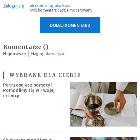
Zaloguj się
lub
skomentuj jako Gość
Twój komentarz będzie moderowany
DODAJ KOMENTARZ
Komentarze (
)
Najnowsze
Najpopularniejsze
WYBRANE DLA CIEBIE
Potrzebujesz pomocy?
Pomodlimy się w Twojej
intencji
Skuteczna modlitwa w