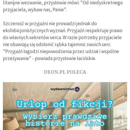
litanijne wezwanie, przysłowie mówi: "Od niedyskretnego
przyjaciela, wybaw nas, Panie".
Szczerość w przyjaźni nie prowadzi jednak do
ekshibicjonistycznych wyznań. Przyjaźń respektuje prawo
do własnych sekretów serca. W razie potrzeby przyjaciele
nie obawiają się odsłonić rąbka tajemnic swoich serc.
"Przyjaźń łagodzi niepowodzenia przez udział i wspólne
przeżywanie" - powiada przysłowie łacińskie.
DEON.PL POLECA