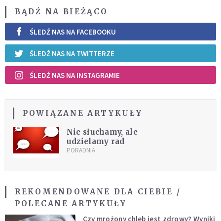
BĄDŹ NA BIEŻĄCO
ŚLEDŹ NAS NA FACEBOOKU
ŚLEDŹ NAS NA TWITTERZE
ŚLEDŹ NAS NA INSTAGRAMIE
POWIĄZANE ARTYKUŁY
Nie słuchamy, ale
udzielamy rad
PORADNIA
REKOMENDOWANE DLA CIEBIE /
POLECANE ARTYKUŁY
Czy mrożony chleb jest zdrowy? Wyniki