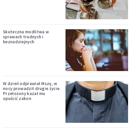
Skuteczna modlitwa w
sprawach trudnych i
beznadziejnych
W dzień odprawiał Mszę, w
nocy prowadził drugie życie.
Przełożony kazał mu
opuścić zakon