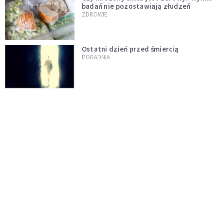
badań nie pozostawiają złudzeń
ZDROWIE
Ostatni dzień przed śmiercią
PORADNIA