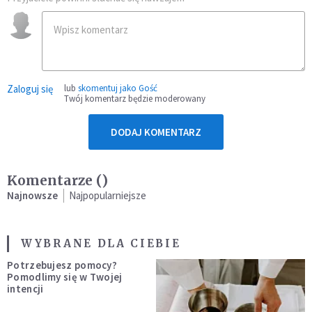
Zaloguj się
lub
skomentuj jako Gość
Twój komentarz będzie moderowany
DODAJ KOMENTARZ
Komentarze (
)
Najnowsze
Najpopularniejsze
WYBRANE DLA CIEBIE
Potrzebujesz pomocy?
Pomodlimy się w Twojej
intencji