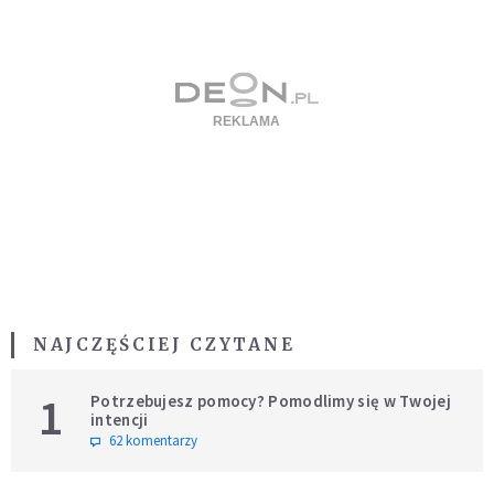
NAJCZĘŚCIEJ CZYTANE
1
Potrzebujesz pomocy? Pomodlimy się w Twojej
intencji
62 komentarzy