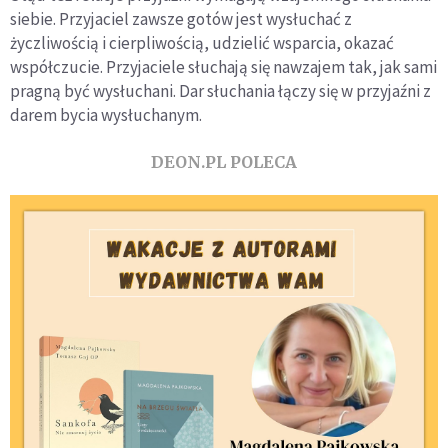
siebie. Przyjaciel zawsze gotów jest wysłuchać z
życzliwością i cierpliwością, udzielić wsparcia, okazać
współczucie. Przyjaciele słuchają się nawzajem tak, jak sami
pragną być wysłuchani. Dar słuchania łączy się w przyjaźni z
darem bycia wysłuchanym.
DEON.PL POLECA