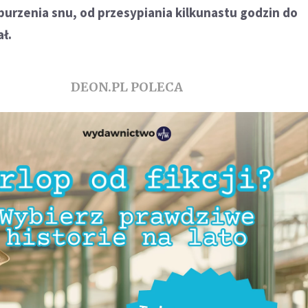
burzenia snu, od przesypiania kilkunastu godzin do
ł.
DEON.PL POLECA