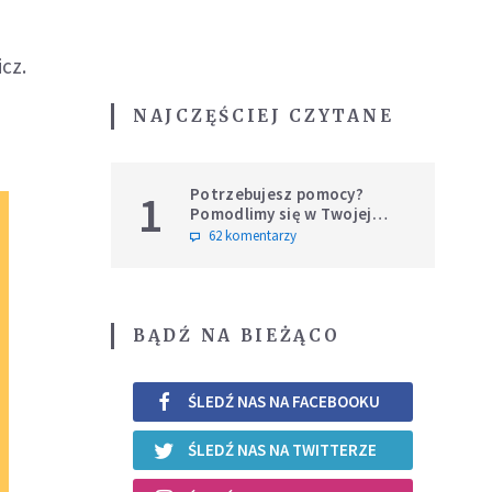
cz.
NAJCZĘŚCIEJ CZYTANE
Potrzebujesz pomocy?
1
Pomodlimy się w Twojej
intencji
62 komentarzy
BĄDŹ NA BIEŻĄCO
ŚLEDŹ NAS NA FACEBOOKU
ŚLEDŹ NAS NA TWITTERZE