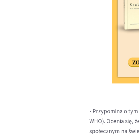
- Przypomina o tym
WHO). Ocenia się, 
społecznym na świec