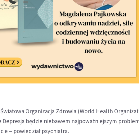
 Światowa Organizacja Zdrowia (World Health Organizat
że Depresja będzie niebawem najpoważniejszym probl
ie – powiedział psychiatra.