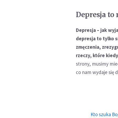
Depresja to
Depresja – jak wyja
depresja to tylko 
zmęczenia, zrezygn
rzeczy, które kied
strony, musimy mieć
co nam wydaje się d
Kto szuka Bo