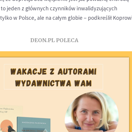
st to jeden z głównych czynników inwalidyzujących
tylko w Polsce, ale na całym globie – podkreślił Koprowi
DEON.PL POLECA