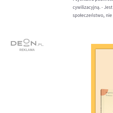
cywilizacyjną. - Je
społeczeństwo, nie 