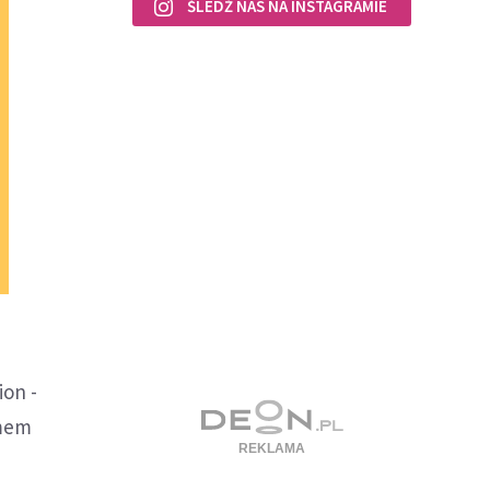
ŚLEDŹ NAS NA INSTAGRAMIE
ion -
emem