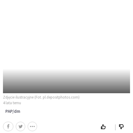
Zdjęcie ilustracyjne (Fot. pl.depositphotos.com)
4 lata temu
PAP/dm