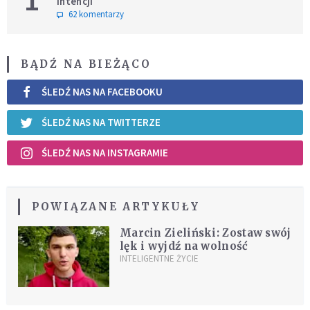
intencji
62 komentarzy
BĄDŹ NA BIEŻĄCO
ŚLEDŹ NAS NA FACEBOOKU
ŚLEDŹ NAS NA TWITTERZE
ŚLEDŹ NAS NA INSTAGRAMIE
POWIĄZANE ARTYKUŁY
Marcin Zieliński: Zostaw swój
lęk i wyjdź na wolność
INTELIGENTNE ŻYCIE