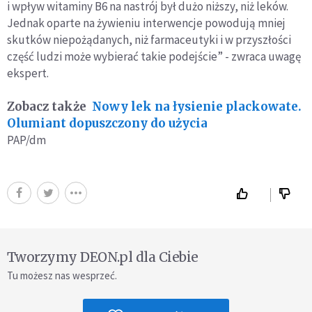
i wpływ witaminy B6 na nastrój był dużo niższy, niż leków.
Jednak oparte na żywieniu interwencje powodują mniej
skutków niepożądanych, niż farmaceutyki i w przyszłości
część ludzi może wybierać takie podejście” - zwraca uwagę
ekspert.
Zobacz także
Nowy lek na łysienie plackowate.
Olumiant dopuszczony do użycia
PAP/dm
Tworzymy DEON.pl dla Ciebie
Tu możesz nas wesprzeć.