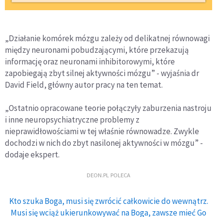
„Działanie komórek mózgu zależy od delikatnej równowagi
między neuronami pobudzającymi, które przekazują
informację oraz neuronami inhibitorowymi, które
zapobiegają zbyt silnej aktywności mózgu” - wyjaśnia dr
David Field, główny autor pracy na ten temat.
„Ostatnio opracowane teorie połączyły zaburzenia nastroju
i inne neuropsychiatryczne problemy z
nieprawidłowościami w tej właśnie równowadze. Zwykle
dochodzi w nich do zbyt nasilonej aktywności w mózgu” -
dodaje ekspert.
DEON.PL POLECA
Kto szuka Boga, musi się zwrócić całkowicie do wewnątrz.
Musi się wciąż ukierunkowywać na Boga, zawsze mieć Go