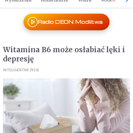
Radio DEON Modlitwa
Witamina B6 może osłabiać lęki i
depresję
INTELIGENTNE ŻYCIE