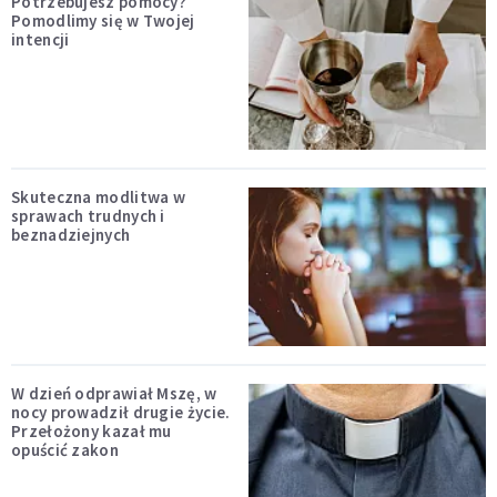
Potrzebujesz pomocy?
Pomodlimy się w Twojej
intencji
Skuteczna modlitwa w
sprawach trudnych i
beznadziejnych
W dzień odprawiał Mszę, w
nocy prowadził drugie życie.
Przełożony kazał mu
opuścić zakon