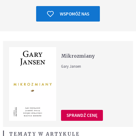
WSPOMÓŻ NAS
Mikrozmiany
Gary Jansen
SPRAWDŹ CENĘ
TEMATY W ARTYKULE