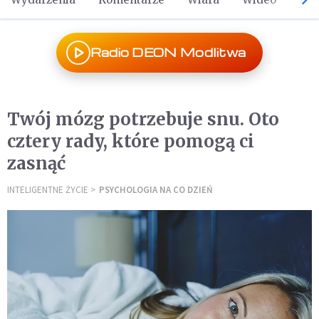
Radio DEON Modlitwa
Twój mózg potrzebuje snu. Oto
cztery rady, które pomogą ci
zasnąć
INTELIGENTNE ŻYCIE
PSYCHOLOGIA NA CO DZIEŃ