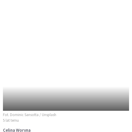
Fot. Dominic Sansotta / Unsplash
5 lat temu
Celina Woryna