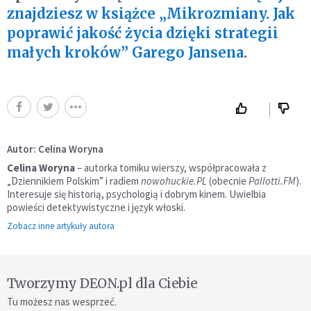
znajdziesz w książce „Mikrozmiany. Jak
poprawić jakość życia dzięki strategii
małych kroków” Garego Jansena
.
Autor: Celina Woryna
Celina Woryna
– autorka tomiku wierszy, współpracowała z
„Dziennikiem Polskim” i radiem
nowohuckie.PL
(obecnie
Pallotti.FM
).
Interesuje się historią, psychologią i dobrym kinem. Uwielbia
powieści detektywistyczne i język włoski.
Zobacz inne artykuły autora
Tworzymy DEON.pl dla Ciebie
Tu możesz nas wesprzeć.