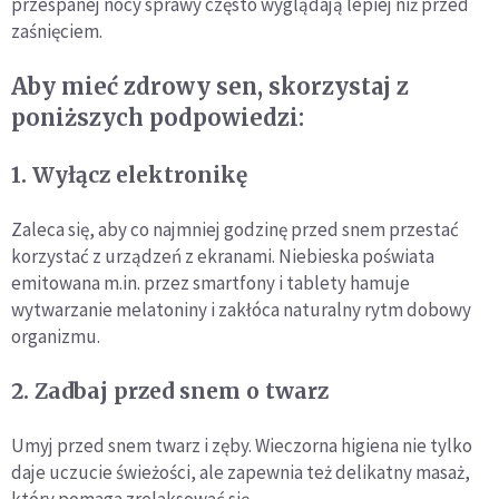
przespanej nocy sprawy często wyglądają lepiej niż przed
zaśnięciem.
Aby mieć zdrowy sen, skorzystaj z
poniższych podpowiedzi:
1. Wyłącz elektronikę
Zaleca się, aby co najmniej godzinę przed snem przestać
korzystać z urządzeń z ekranami. Niebieska poświata
emitowana m.in. przez smartfony i tablety hamuje
wytwarzanie melatoniny i zakłóca naturalny rytm dobowy
organizmu.
2. Zadbaj przed snem o twarz
Umyj przed snem twarz i zęby. Wieczorna higiena nie tylko
daje uczucie świeżości, ale zapewnia też delikatny masaż,