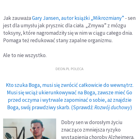
Jak zauważa
Gary Jansen, autor książki „Mikrozmiany”
- sen
jest dla umysłu jak prysznic dla ciała. „Zmywa” z mózgu
toksyny, które nagromadziły się w nim w ciągu całego dnia.
Pomaga też redukować stany zapalne organizmu.
Ale to nie wszystko.
DEON.PL POLECA
Kto szuka Boga, musi się zwrócić całkowicie do wewnątrz.
Musi się wciąż ukierunkowywać na Boga, zawsze mieć Go
przed oczyma i wytrwale zapominać o sobie, aż znajdzie
Boga, swój prawdziwy skarb. (Sprawdź:
Rozwój duchowy
)
Dobry sen w dorosłym życiu
znacząco zmniejsza ryzyko
wystąpienia choroby Alzheimera.