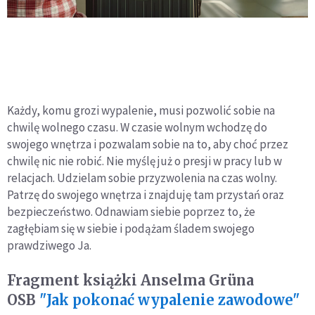
Każdy, komu grozi wypalenie, musi pozwolić sobie na
chwilę wolnego czasu. W czasie wolnym wchodzę do
swojego wnętrza i pozwalam sobie na to, aby choć przez
chwilę nic nie robić. Nie myślę już o presji w pracy lub w
relacjach. Udzielam sobie przyzwolenia na czas wolny.
Patrzę do swojego wnętrza i znajduję tam przystań oraz
bezpieczeństwo. Odnawiam siebie poprzez to, że
zagłębiam się w siebie i podążam śladem swojego
prawdziwego Ja.
Fragment książki Anselma Grüna
OSB
"Jak pokonać wypalenie zawodowe"