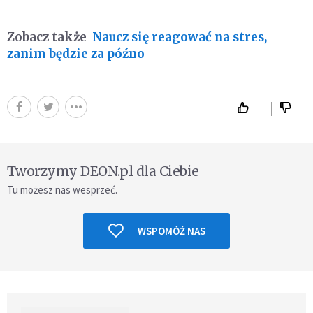
Zobacz także
Naucz się reagować na stres,
zanim będzie za późno
Tworzymy DEON.pl dla Ciebie
Tu możesz nas wesprzeć.
WSPOMÓŻ NAS