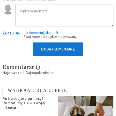
Zaloguj się
lub
skomentuj jako Gość
Twój komentarz będzie moderowany
DODAJ KOMENTARZ
Komentarze (
)
Najnowsze
Najpopularniejsze
WYBRANE DLA CIEBIE
Potrzebujesz pomocy?
Pomodlimy się w Twojej
intencji