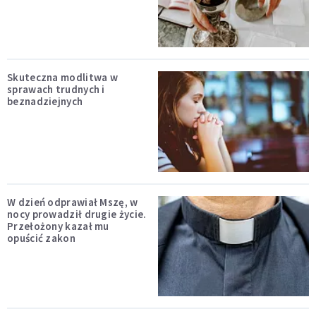
Skuteczna modlitwa w
sprawach trudnych i
beznadziejnych
W dzień odprawiał Mszę, w
nocy prowadził drugie życie.
Przełożony kazał mu
opuścić zakon