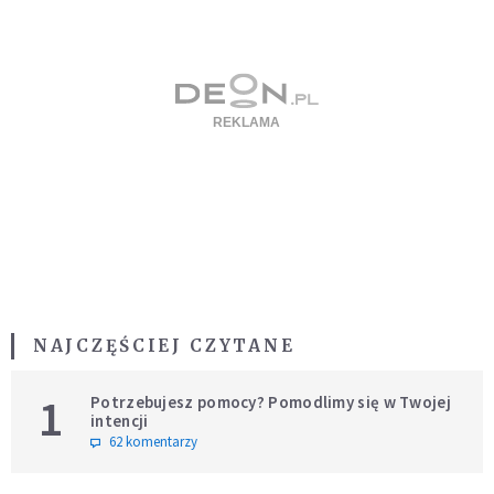
NAJCZĘŚCIEJ CZYTANE
1
Potrzebujesz pomocy? Pomodlimy się w Twojej
intencji
62 komentarzy