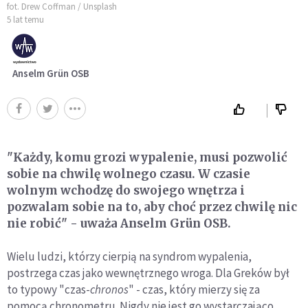
fot. Drew Coffman / Unsplash
5 lat temu
Anselm Grün OSB
"Każdy, komu grozi wypalenie, musi pozwolić
sobie na chwilę wolnego czasu. W czasie
wolnym wchodzę do swojego wnętrza i
pozwalam sobie na to, aby choć przez chwilę nic
nie robić" - uważa Anselm Grün OSB.
Wielu ludzi, którzy cierpią na syndrom wypalenia,
postrzega czas jako wewnętrznego wroga. Dla Greków był
to typowy "czas-
chronos
" - czas, który mierzy się za
pomocą chronometru. Nigdy nie jest go wystarczająco