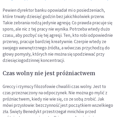
Pewien dyrektor banku opowiadał mi o posiedzeniach,
które trwały dziesięć godzin bez jakichkolwiek przerw.
Takie zebrania rodzą jedynie agresję. Co prawda pracuje się
sporo, ale nic z tej pracy nie wynika. Potrzeba wtedy dużo
czasu, aby pozbyć się tej agresji. Ten, kto robi odpowiednie
przerwy, pracuje bardziej kreatywnie. Czerpie wtedy ze
swojego wewnętrznego źródła, a wówczas przychodzą do
głowy pomysły, których nie można się spodziewać przy
dziesięciogodzinnej koncentracji.
Czas wolny nie jest próżniactwem
Greccy i rzymscy filozofowie chwalili czas wolny. Jest to
czas przeznaczony na odpoczynek. Nie można go mylić z
próżniactwem, kiedy nie wie się, co ze sobą zrobić. Jak
mówi przysłowie: bezczynność jest początkiem wszelkiego
zła. Święty Benedykt przestrzegał mnichów przed