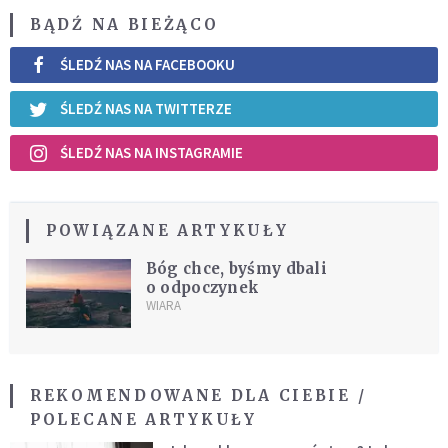
BĄDŹ NA BIEŻĄCO
ŚLEDŹ NAS NA FACEBOOKU
ŚLEDŹ NAS NA TWITTERZE
ŚLEDŹ NAS NA INSTAGRAMIE
POWIĄZANE ARTYKUŁY
Bóg chce, byśmy dbali
o odpoczynek
WIARA
REKOMENDOWANE DLA CIEBIE /
POLECANE ARTYKUŁY