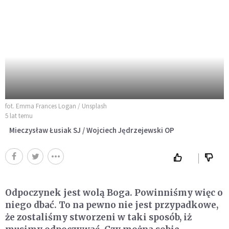
fot. Emma Frances Logan / Unsplash
5 lat temu
Mieczysław Łusiak SJ / Wojciech Jędrzejewski OP
Odpoczynek jest wolą Boga. Powinniśmy więc o
niego dbać. To na pewno nie jest przypadkowe,
że zostaliśmy stworzeni w taki sposób, iż