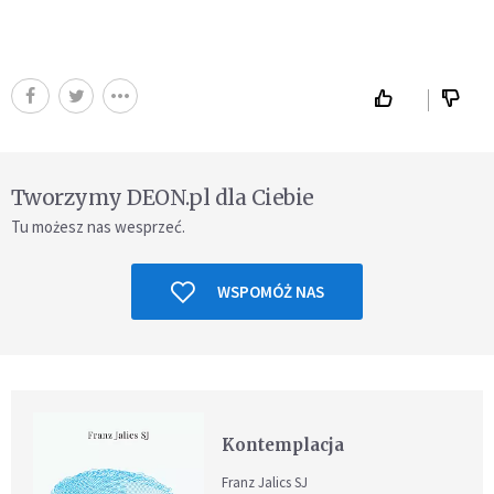
Tworzymy DEON.pl dla Ciebie
Tu możesz nas wesprzeć.
WSPOMÓŻ NAS
Kontemplacja
Franz Jalics SJ