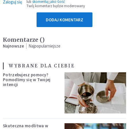
Zaloguj się
lub
skomentuj jako Gość
Twój komentarz będzie moderowany
DODAJ KOMENTARZ
Komentarze (
)
Najnowsze
Najpopularniejsze
WYBRANE DLA CIEBIE
Potrzebujesz pomocy?
Pomodlimy się w Twojej
intencji
Skuteczna modlitwa w