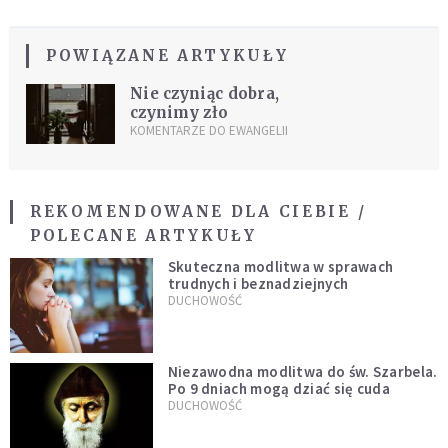
POWIĄZANE ARTYKUŁY
Nie czyniąc dobra,
czynimy zło
KOMENTARZE DO EWANGELII
REKOMENDOWANE DLA CIEBIE /
POLECANE ARTYKUŁY
Skuteczna modlitwa w sprawach
trudnych i beznadziejnych
DUCHOWOŚĆ
Niezawodna modlitwa do św. Szarbela.
Po 9 dniach mogą dziać się cuda
DUCHOWOŚĆ