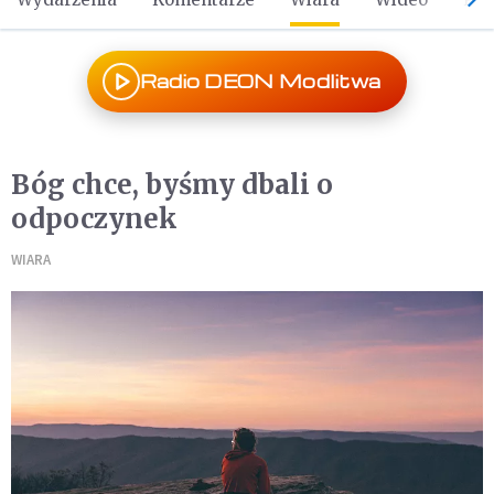
Radio DEON Modlitwa
Bóg chce, byśmy dbali o
odpoczynek
WIARA