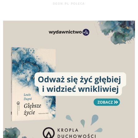
DEON.PL POLECA