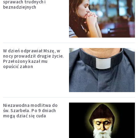
sprawach trudnych i
beznadziejnych
W dzień odprawiał Mszę, w
nocy prowadził drugie życie.
Przełożony kazał mu
opuścić zakon
Niezawodna modlitwa do
św. Szarbela. Po 9 dniach
mogą dziać się cuda