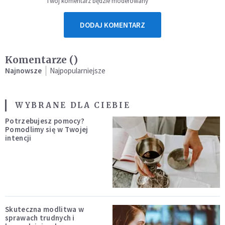
Twój komentarz będzie moderowany
DODAJ KOMENTARZ
Komentarze (
)
Najnowsze
Najpopularniejsze
WYBRANE DLA CIEBIE
Potrzebujesz pomocy?
Pomodlimy się w Twojej
intencji
Skuteczna modlitwa w
sprawach trudnych i