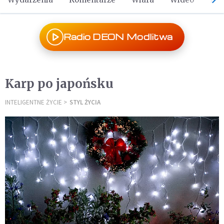
Radio DEON Modlitwa
Karp po japońsku
INTELIGENTNE ŻYCIE
STYL ŻYCIA