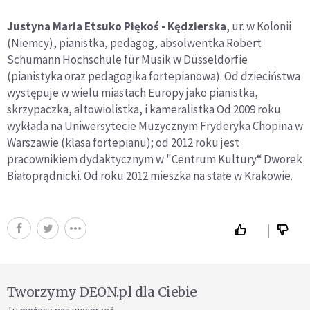
Justyna Maria Etsuko Piękoś - Kędzierska
, ur. w Kolonii
(Niemcy), pianistka, pedagog, absolwentka Robert
Schumann Hochschule für Musik w Düsseldorfie
(pianistyka oraz pedagogika fortepianowa). Od dzieciństwa
występuje w wielu miastach Europy jako pianistka,
skrzypaczka, altowiolistka, i kameralistka Od 2009 roku
wykłada na Uniwersytecie Muzycznym Fryderyka Chopina w
Warszawie (klasa fortepianu); od 2012 roku jest
pracownikiem dydaktycznym w "Centrum Kultury“ Dworek
Białoprądnicki. Od roku 2012 mieszka na stałe w Krakowie.
Tworzymy DEON.pl dla Ciebie