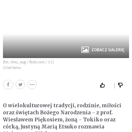
ZOBACZ GALERIĘ
(fot. chez_sugi / flickr.com / CC)
13 lat temu
O wielokulturowej tradycji, rodzinie, miłości
oraz świętach Bożego Narodzenia - z prof.
Wiesławem Piękosiem, żoną - Tokiko oraz
córką, Justyną Marią Etsuko rozmawia