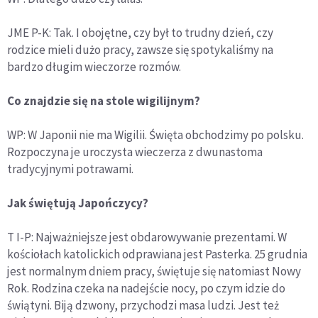
JME P-K: Tak. I obojętne, czy był to trudny dzień, czy
rodzice mieli dużo pracy, zawsze się spotykaliśmy na
bardzo długim wieczorze rozmów.
Co znajdzie się na stole wigilijnym?
WP: W Japonii nie ma Wigilii. Święta obchodzimy po polsku.
Rozpoczyna je uroczysta wieczerza z dwunastoma
tradycyjnymi potrawami.
Jak świętują Japończycy?
T I-P: Najważniejsze jest obdarowywanie prezentami. W
kościołach katolickich odprawiana jest Pasterka. 25 grudnia
jest normalnym dniem pracy, świętuje się natomiast Nowy
Rok. Rodzina czeka na nadejście nocy, po czym idzie do
świątyni. Biją dzwony, przychodzi masa ludzi. Jest też