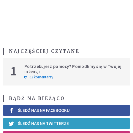
NAJCZĘŚCIEJ CZYTANE
1
Potrzebujesz pomocy? Pomodlimy się w Twojej
intencji
62 komentarzy
BĄDŹ NA BIEŻĄCO
ŚLEDŹ NAS NA FACEBOOKU
ŚLEDŹ NAS NA TWITTERZE