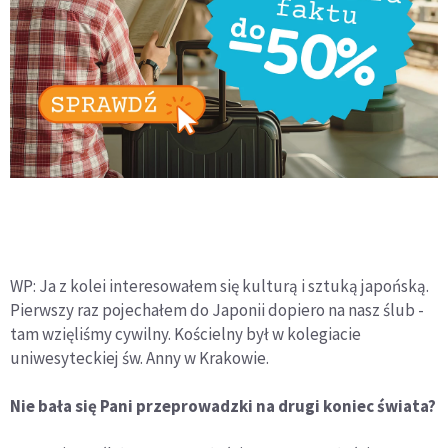
WP: Ja z kolei interesowałem się kulturą i sztuką japońską.
Pierwszy raz pojechałem do Japonii dopiero na nasz ślub -
tam wzięliśmy cywilny. Kościelny był w kolegiacie
uniwesyteckiej św. Anny w Krakowie.
Nie bała się Pani przeprowadzki na drugi koniec świata?