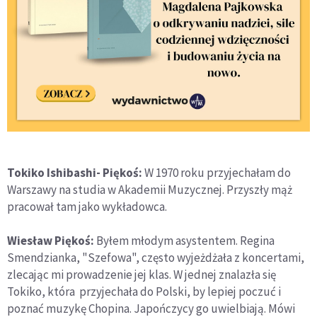
Tokiko Ishibashi- Piękoś:
W 1970 roku przyjechałam do
Warszawy na studia w Akademii Muzycznej. Przyszły mąż
pracował tam jako wykładowca.
Wiesław Piękoś:
Byłem młodym asystentem. Regina
Smendzianka, "Szefowa", często wyjeżdżała z koncertami,
zlecając mi prowadzenie jej klas. W jednej znalazła się
Tokiko, która przyjechała do Polski, by lepiej poczuć i
poznać muzykę Chopina. Japończycy go uwielbiają. Mówi