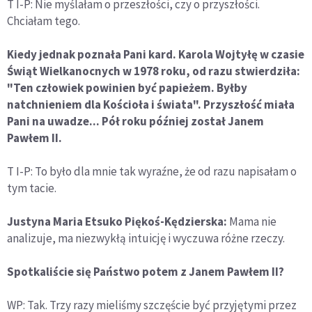
T I-P: Nie myślałam o przeszłości, czy o przyszłości.
Chciałam tego.
Kiedy jednak poznała Pani kard. Karola Wojtyłę w czasie
Świąt Wielkanocnych w 1978 roku, od razu stwierdziła:
"Ten człowiek powinien być papieżem. Byłby
natchnieniem dla Kościoła i świata". Przyszłość miała
Pani na uwadze... Pół roku później został Janem
Pawłem II.
T I-P: To było dla mnie tak wyraźne, że od razu napisałam o
tym tacie.
Justyna Maria Etsuko Piękoś-Kędzierska:
Mama nie
analizuje, ma niezwykłą intuicję i wyczuwa różne rzeczy.
Spotkaliście się Państwo potem z Janem Pawłem II?
WP: Tak. Trzy razy mieliśmy szczęście być przyjętymi przez