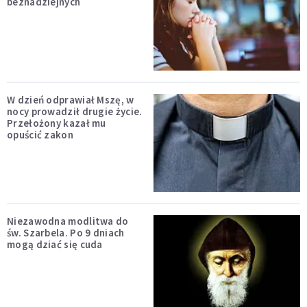
beznadziejnych
W dzień odprawiał Mszę, w
nocy prowadził drugie życie.
Przełożony kazał mu
opuścić zakon
Niezawodna modlitwa do
św. Szarbela. Po 9 dniach
mogą dziać się cuda