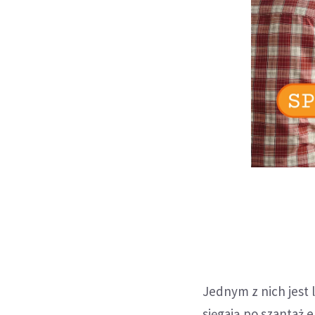
Jednym z nich jest 
sięgają po szantaż 