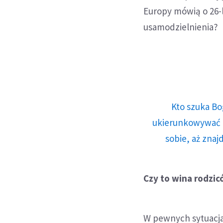
Europy mówią o 26-l
usamodzielnienia?
Kto szuka Bo
ukierunkowywać n
sobie, aż znaj
Czy to wina rodzi
W pewnych sytuacja