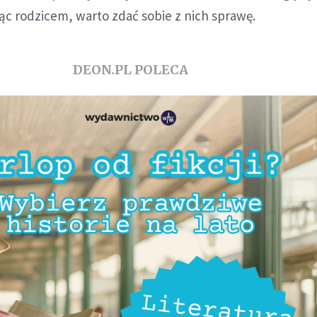
c rodzicem, warto zdać sobie z nich sprawę.
DEON.PL POLECA