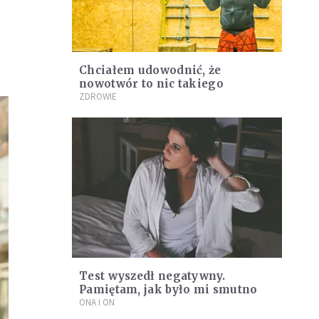
Chciałem udowodnić, że
nowotwór to nic takiego
ZDROWIE
Test wyszedł negatywny.
Pamiętam, jak było mi smutno
ONA I ON