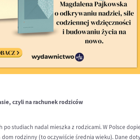
sie, czyli na rachunek rodziców
 po studiach nadal mieszka z rodzicami. W Polsce dopie
ą dom rodzinny (to oczywiście średnia wieku). Dane dot