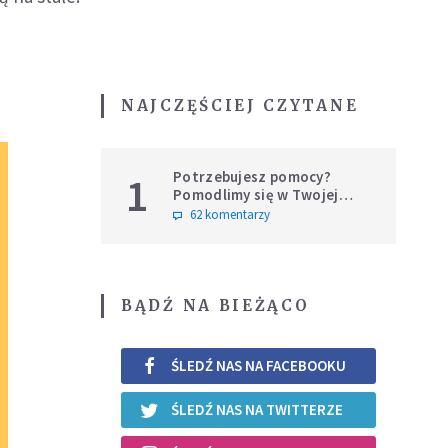
NAJCZĘŚCIEJ CZYTANE
Potrzebujesz pomocy?
1
Pomodlimy się w Twojej
intencji
62 komentarzy
BĄDŹ NA BIEŻĄCO
ŚLEDŹ NAS NA FACEBOOKU
ŚLEDŹ NAS NA TWITTERZE