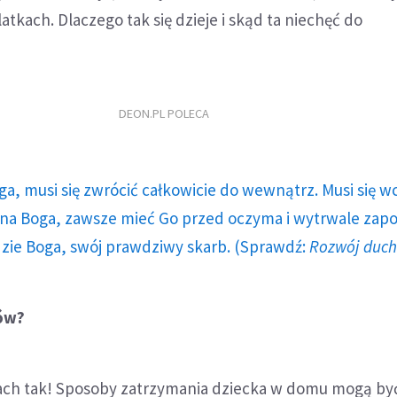
atkach. Dlaczego tak się dzieje i skąd ta niechęć do
DEON.PL POLECA
ga, musi się zwrócić całkowicie do wewnątrz. Musi się w
a Boga, zawsze mieć Go przed oczyma i wytrwale zap
dzie Boga, swój prawdziwy skarb. (Sprawdź:
Rozwój duc
ców?
ch tak! Sposoby zatrzymania dziecka w domu mogą by