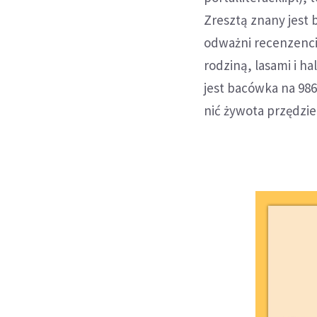
Zresztą znany jest 
odważni recenzenci 
rodziną, lasami i 
jest bacówka na 986
nić żywota przędzie