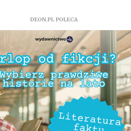
DEON.PL POLECA