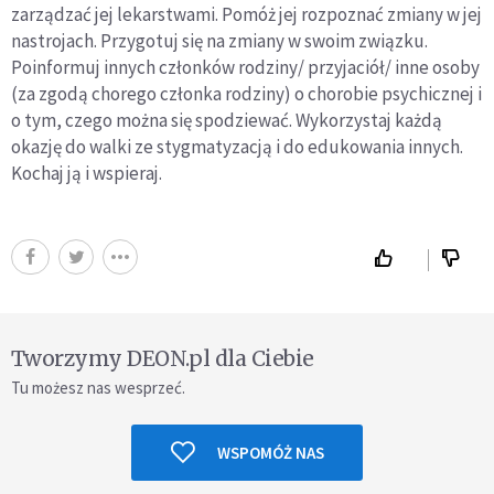
zarządzać jej lekarstwami. Pomóż jej rozpoznać zmiany w jej
nastrojach. Przygotuj się na zmiany w swoim związku.
Poinformuj innych członków rodziny/ przyjaciół/ inne osoby
(za zgodą chorego członka rodziny) o chorobie psychicznej i
o tym, czego można się spodziewać. Wykorzystaj każdą
okazję do walki ze stygmatyzacją i do edukowania innych.
Kochaj ją i wspieraj.
Tworzymy DEON.pl dla Ciebie
Tu możesz nas wesprzeć.
WSPOMÓŻ NAS