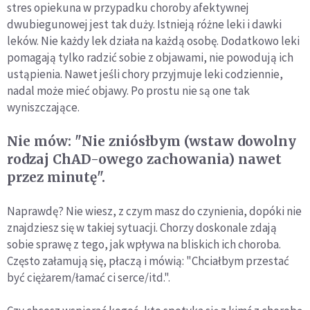
stres opiekuna w przypadku choroby afektywnej
dwubiegunowej jest tak duży. Istnieją różne leki i dawki
leków. Nie każdy lek działa na każdą osobę. Dodatkowo leki
pomagają tylko radzić sobie z objawami, nie powodują ich
ustąpienia. Nawet jeśli chory przyjmuje leki codziennie,
nadal może mieć objawy. Po prostu nie są one tak
wyniszczające.
Nie mów: "Nie zniósłbym (wstaw dowolny
rodzaj ChAD-owego zachowania) nawet
przez minutę".
Naprawdę? Nie wiesz, z czym masz do czynienia, dopóki nie
znajdziesz się w takiej sytuacji. Chorzy doskonale zdają
sobie sprawę z tego, jak wpływa na bliskich ich choroba.
Często załamują się, płaczą i mówią: "Chciałbym przestać
być ciężarem/łamać ci serce/itd.".