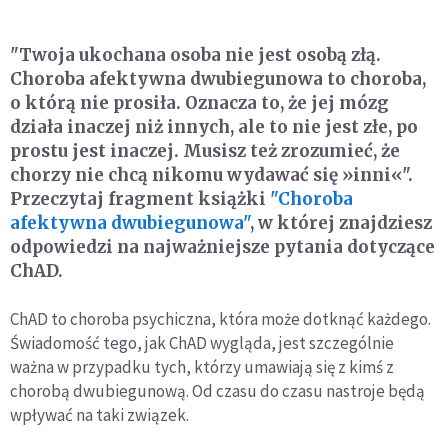
"Twoja ukochana osoba nie jest osobą złą.
Choroba afektywna dwubiegunowa to choroba,
o którą nie prosiła. Oznacza to, że jej mózg
działa inaczej niż innych, ale to nie jest złe, po
prostu jest inaczej. Musisz też zrozumieć, że
chorzy nie chcą nikomu wydawać się »inni«".
Przeczytaj fragment książki
"Choroba
afektywna dwubiegunowa"
, w której znajdziesz
odpowiedzi na najważniejsze pytania dotyczące
ChAD.
ChAD to choroba psychiczna, która może dotknąć każdego.
Świadomość tego, jak ChAD wygląda, jest szczególnie
ważna w przypadku tych, którzy umawiają się z kimś z
chorobą dwubiegunową. Od czasu do czasu nastroje będą
wpływać na taki związek.