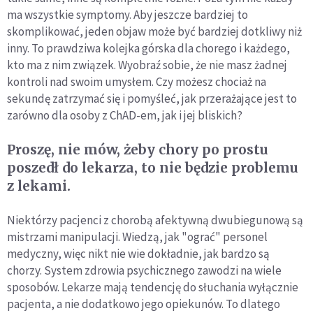
ma wszystkie symptomy. Aby jeszcze bardziej to
skomplikować, jeden objaw może być bardziej dotkliwy niż
inny. To prawdziwa kolejka górska dla chorego i każdego,
kto ma z nim związek. Wyobraź sobie, że nie masz żadnej
kontroli nad swoim umysłem. Czy możesz chociaż na
sekundę zatrzymać się i pomyśleć, jak przerażające jest to
zarówno dla osoby z ChAD-em, jak i jej bliskich?
Proszę, nie mów, żeby chory po prostu
poszedł do lekarza, to nie będzie problemu
z lekami.
Niektórzy pacjenci z chorobą afektywną dwubiegunową są
mistrzami manipulacji. Wiedzą, jak "ograć" personel
medyczny, więc nikt nie wie dokładnie, jak bardzo są
chorzy. System zdrowia psychicznego zawodzi na wiele
sposobów. Lekarze mają tendencję do słuchania wyłącznie
pacjenta, a nie dodatkowo jego opiekunów. To dlatego