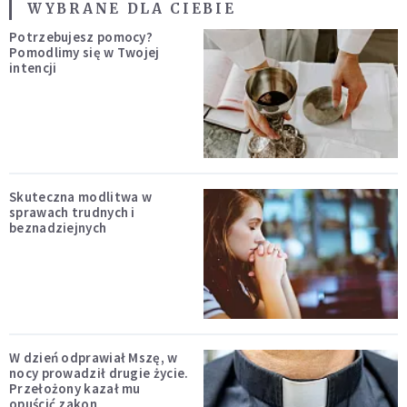
WYBRANE DLA CIEBIE
Potrzebujesz pomocy?
Pomodlimy się w Twojej
intencji
Skuteczna modlitwa w
sprawach trudnych i
beznadziejnych
W dzień odprawiał Mszę, w
nocy prowadził drugie życie.
Przełożony kazał mu
opuścić zakon