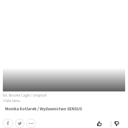
fot. Brooke Cagle / Unsplash
3 lata temu
Monika Kotlarek / Wydawnictwo SENSUS