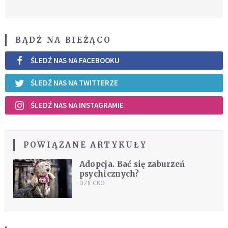
BĄDŹ NA BIEŻĄCO
ŚLEDŹ NAS NA FACEBOOKU
ŚLEDŹ NAS NA TWITTERZE
ŚLEDŹ NAS NA INSTAGRAMIE
POWIĄZANE ARTYKUŁY
Adopcja. Bać się zaburzeń
psychicznych?
DZIECKO