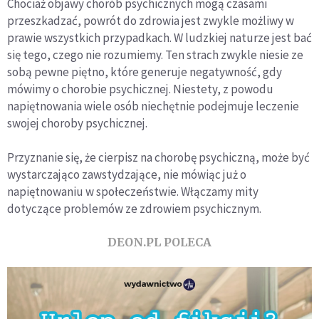
Chociaż objawy chorób psychicznych mogą czasami
przeszkadzać, powrót do zdrowia jest zwykle możliwy w
prawie wszystkich przypadkach. W ludzkiej naturze jest bać
się tego, czego nie rozumiemy. Ten strach zwykle niesie ze
sobą pewne piętno, które generuje negatywność, gdy
mówimy o chorobie psychicznej. Niestety, z powodu
napiętnowania wiele osób niechętnie podejmuje leczenie
swojej choroby psychicznej.
Przyznanie się, że cierpisz na chorobę psychiczną, może być
wystarczająco zawstydzające, nie mówiąc już o
napiętnowaniu w społeczeństwie. Włączamy mity
dotyczące problemów ze zdrowiem psychicznym.
DEON.PL POLECA