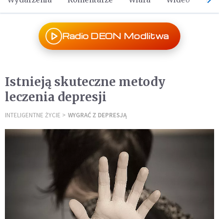
Radio DEON Modlitwa
Istnieją skuteczne metody
leczenia depresji
INTELIGENTNE ŻYCIE
WYGRAĆ Z DEPRESJĄ