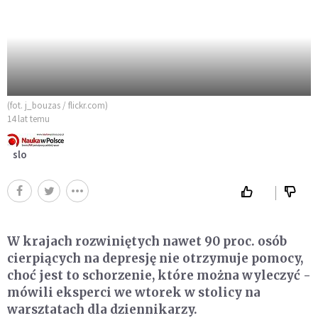
(fot. j_bouzas / flickr.com)
14 lat temu
slo
W krajach rozwiniętych nawet 90 proc. osób
cierpiących na depresję nie otrzymuje pomocy,
choć jest to schorzenie, które można wyleczyć -
mówili eksperci we wtorek w stolicy na
warsztatach dla dziennikarzy.