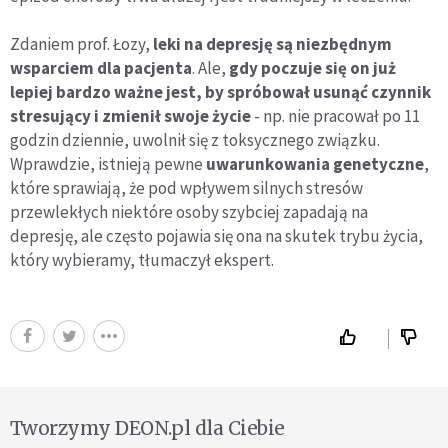
Zdaniem prof. Łozy,
leki na depresję są niezbędnym
wsparciem dla pacjenta
. Ale,
gdy poczuje się on już
lepiej bardzo ważne jest, by spróbował usunąć czynnik
stresujący i zmienił swoje życie
- np. nie pracował po 11
godzin dziennie, uwolnił się z toksycznego związku.
Wprawdzie, istnieją pewne
uwarunkowania genetyczne
,
które sprawiają, że pod wpływem silnych stresów
przewlekłych niektóre osoby szybciej zapadają na
depresję, ale często pojawia się ona na skutek trybu życia,
który wybieramy, tłumaczył ekspert.
Tworzymy DEON.pl dla Ciebie