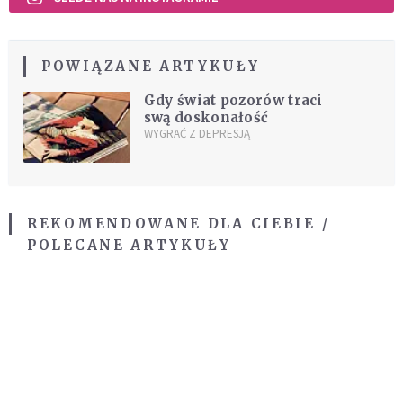
POWIĄZANE ARTYKUŁY
Gdy świat pozorów traci
swą doskonałość
WYGRAĆ Z DEPRESJĄ
REKOMENDOWANE DLA CIEBIE /
POLECANE ARTYKUŁY