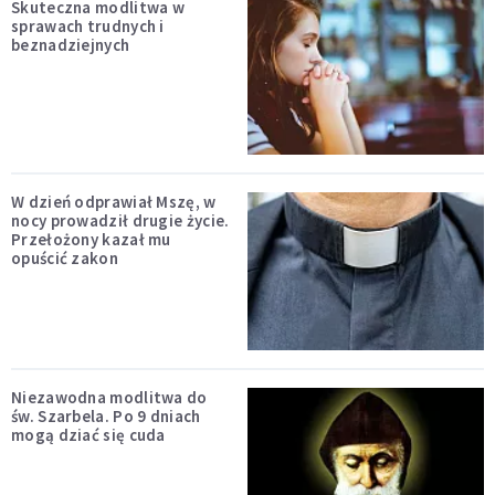
Skuteczna modlitwa w
sprawach trudnych i
beznadziejnych
W dzień odprawiał Mszę, w
nocy prowadził drugie życie.
Przełożony kazał mu
opuścić zakon
Niezawodna modlitwa do
św. Szarbela. Po 9 dniach
mogą dziać się cuda