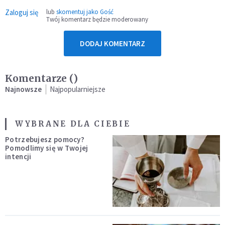
Zaloguj się
lub
skomentuj jako Gość
Twój komentarz będzie moderowany
DODAJ KOMENTARZ
Komentarze (
)
Najnowsze
Najpopularniejsze
WYBRANE DLA CIEBIE
Potrzebujesz pomocy?
Pomodlimy się w Twojej
intencji