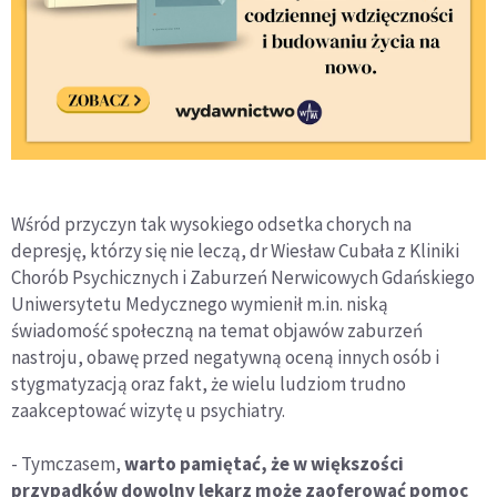
Wśród przyczyn tak wysokiego odsetka chorych na
depresję, którzy się nie leczą, dr Wiesław Cubała z Kliniki
Chorób Psychicznych i Zaburzeń Nerwicowych Gdańskiego
Uniwersytetu Medycznego wymienił m.in. niską
świadomość społeczną na temat objawów zaburzeń
nastroju, obawę przed negatywną oceną innych osób i
stygmatyzacją oraz fakt, że wielu ludziom trudno
zaakceptować wizytę u psychiatry.
- Tymczasem,
warto pamiętać, że w większości
przypadków dowolny lekarz może zaoferować pomoc