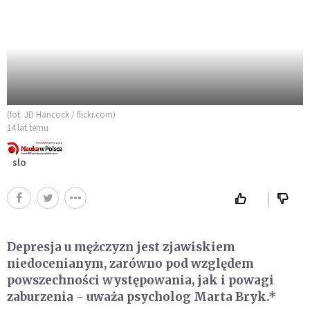
(fot. JD Hancock / flickr.com)
14 lat temu
slo
Depresja u mężczyzn jest zjawiskiem
niedocenianym, zarówno pod względem
powszechności występowania, jak i powagi
zaburzenia - uważa psycholog Marta Bryk.*