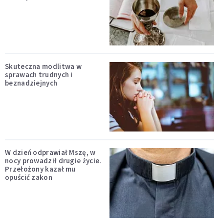
Skuteczna modlitwa w
sprawach trudnych i
beznadziejnych
W dzień odprawiał Mszę, w
nocy prowadził drugie życie.
Przełożony kazał mu
opuścić zakon