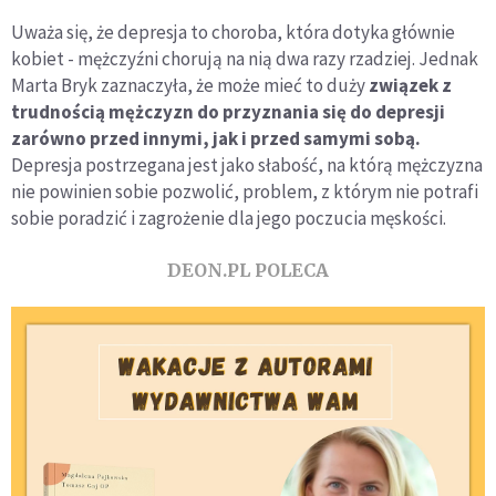
Uważa się, że depresja to choroba, która dotyka głównie
kobiet - mężczyźni chorują na nią dwa razy rzadziej. Jednak
Marta Bryk zaznaczyła, że może mieć to duży
związek z
trudnością mężczyzn do przyznania się do depresji
zarówno przed innymi, jak i przed samymi sobą.
Depresja postrzegana jest jako słabość, na którą mężczyzna
nie powinien sobie pozwolić, problem, z którym nie potrafi
sobie poradzić i zagrożenie dla jego poczucia męskości.
DEON.PL POLECA