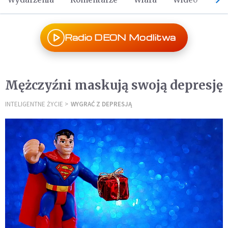
Radio DEON Modlitwa
Mężczyźni maskują swoją depresję
INTELIGENTNE ŻYCIE
WYGRAĆ Z DEPRESJĄ