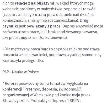
nich to
relacje z najbliższymi,
w skład których mogą
wchodzić problemy w małżeństwie, separacja i rozwód
(często związany z utratą praw do opieki nad dziećmi i
koniecznością zmiany miejsca zamieszkania). Drugi
czynniki jest powiązany z pracą.
Depresję wywołać może
zarówno utrata pracy, jak i brak spodziewanego awansu,
czy przesunięcie na niższe stanowisko.
- Dla mężczyzny praca bardzo często jest jakby podstawą
poczucia własnej wartości, podstawą wysokiej samooceny -
zaznaczyła prelegentka.
PAP - Nauka w Polsce
* Referat poświęcony temu tematowi wygłosiła na
konferencji "Przemoc, depresja, świadomość",
zorganizowanej w Warszawie pod koniec maja przez
Stowarzyszenie Profilaktyki Depresji "ISKRA".