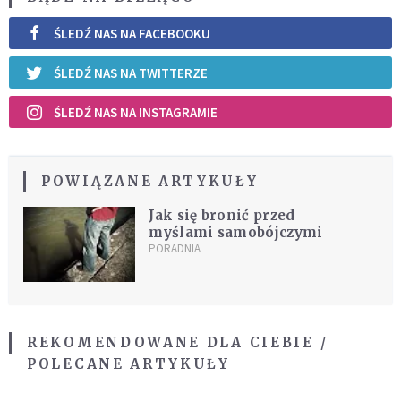
ŚLEDŹ NAS NA FACEBOOKU
ŚLEDŹ NAS NA TWITTERZE
ŚLEDŹ NAS NA INSTAGRAMIE
POWIĄZANE ARTYKUŁY
Jak się bronić przed
myślami samobójczymi
PORADNIA
REKOMENDOWANE DLA CIEBIE /
POLECANE ARTYKUŁY