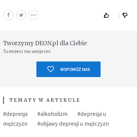
Tworzymy DEON.pl dla Ciebie
Tu możesz nas wesprzeć.
WSPOMÓŻ NAS
TEMATY W ARTYKULE
#depresja
#alkoholizm
#depresja u
mężczyzn
#objawy depresji u mężczyzn