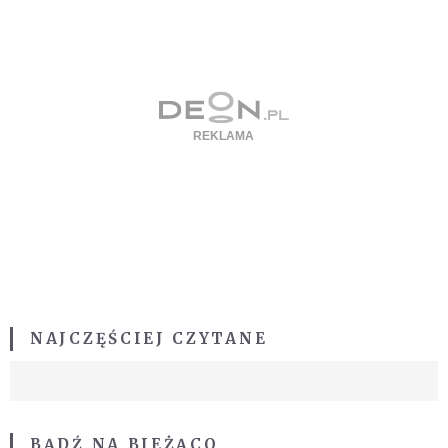
NAJCZĘŚCIEJ CZYTANE
BĄDŹ NA BIEŻĄCO