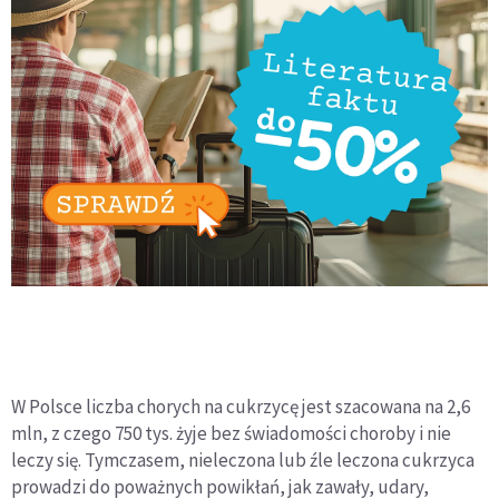
W Polsce liczba chorych na cukrzycę jest szacowana na 2,6
mln, z czego 750 tys. żyje bez świadomości choroby i nie
leczy się. Tymczasem, nieleczona lub źle leczona cukrzyca
prowadzi do poważnych powikłań, jak zawały, udary,