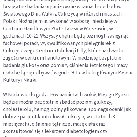
bezpłatne badania organizowane w ramach obchodów
Światowego Dnia Walki z Cukrzycą w różnych miastach
Polski. Można je m.in. wykonać w sobotę i niedzielę w
Centrum Handlowym Złote Tarasy w Warszawie, w
godzinach 10-21. Wszyscy chętni będą też mogli zasięgnąć
fachowej porady wykwalifikowanych pielęgniarek z
Cukrzycowego Centrum Edukacji Lilly, które na dwa dni
zagości w centrum handlowym. W niedzielę bezpłatne
badania glukozy oraz pomiary ciśnienia tętniczego i masy
ciała będą się odbywać w godz. 9-17 w holu głównym Pałacu
Kultury i Nauki.
W Krakowie do godz. 16 w namiotach wokół Małego Rynku
będzie można bezpłatnie zbadać poziom glukozy,
cholesterolu, hemoglobiny glikowanej (pomaga ocenić jak
dobrze pacjent kontrolował cukrzycę w ostatnich 3
miesiącach), ciśnienie tętnicze, masę ciała oraz
skonsultować się z lekarzem diabetologiem czy