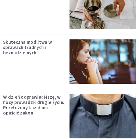
Skuteczna modlitwa w
sprawach trudnych i
beznadziejnych
W dzień odprawiał Mszę, w
nocy prowadził drugie życie.
Przełożony kazał mu
opuścić zakon