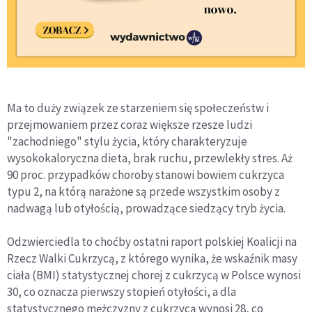
Ma to duży związek ze starzeniem się społeczeństw i
przejmowaniem przez coraz większe rzesze ludzi
"zachodniego" stylu życia, który charakteryzuje
wysokokaloryczna dieta, brak ruchu, przewlekły stres. Aż
90 proc. przypadków choroby stanowi bowiem cukrzyca
typu 2, na którą narażone są przede wszystkim osoby z
nadwagą lub otyłością, prowadzące siedzący tryb życia.
Odzwierciedla to choćby ostatni raport polskiej Koalicji na
Rzecz Walki Cukrzycą, z którego wynika, że wskaźnik masy
ciała (BMI) statystycznej chorej z cukrzycą w Polsce wynosi
30, co oznacza pierwszy stopień otyłości, a dla
statystycznego mężczyzny z cukrzycą wynosi 28, co