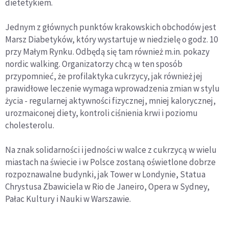
dietetykiem.
Jednym z głównych punktów krakowskich obchodów jest
Marsz Diabetyków, który wystartuje w niedzielę o godz. 10
przy Małym Rynku. Odbędą się tam również m.in. pokazy
nordic walking. Organizatorzy chcą w ten sposób
przypomnieć, że profilaktyka cukrzycy, jak również jej
prawidłowe leczenie wymaga wprowadzenia zmian w stylu
życia - regularnej aktywności fizycznej, mniej kalorycznej,
urozmaiconej diety, kontroli ciśnienia krwi i poziomu
cholesterolu.
Na znak solidarności i jedności w walce z cukrzycą w wielu
miastach na świecie i w Polsce zostaną oświetlone dobrze
rozpoznawalne budynki, jak Tower w Londynie, Statua
Chrystusa Zbawiciela w Rio de Janeiro, Opera w Sydney,
Pałac Kultury i Nauki w Warszawie.