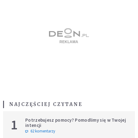
NAJCZĘŚCIEJ CZYTANE
1
Potrzebujesz pomocy? Pomodlimy się w Twojej
intencji
62 komentarzy