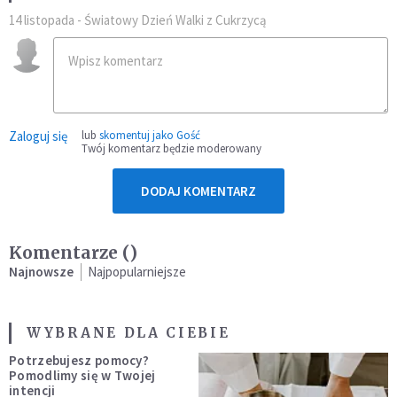
14 listopada - Światowy Dzień Walki z Cukrzycą
Zaloguj się
lub
skomentuj jako Gość
Twój komentarz będzie moderowany
DODAJ KOMENTARZ
Komentarze (
)
Najnowsze
Najpopularniejsze
WYBRANE DLA CIEBIE
Potrzebujesz pomocy?
Pomodlimy się w Twojej
intencji