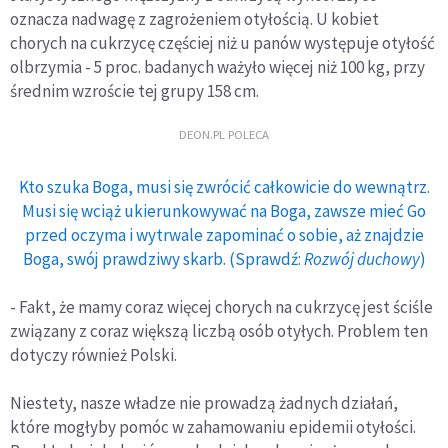
oznacza nadwagę z zagrożeniem otyłością. U kobiet
chorych na cukrzycę częściej niż u panów występuje otyłość
olbrzymia - 5 proc. badanych ważyło więcej niż 100 kg, przy
średnim wzroście tej grupy 158 cm.
DEON.PL POLECA
Kto szuka Boga, musi się zwrócić całkowicie do wewnątrz.
Musi się wciąż ukierunkowywać na Boga, zawsze mieć Go
przed oczyma i wytrwale zapominać o sobie, aż znajdzie
Boga, swój prawdziwy skarb. (Sprawdź:
Rozwój duchowy
)
- Fakt, że mamy coraz więcej chorych na cukrzycę jest ściśle
związany z coraz większą liczbą osób otyłych. Problem ten
dotyczy również Polski.
Niestety, nasze władze nie prowadzą żadnych działań,
które mogłyby pomóc w zahamowaniu epidemii otyłości.