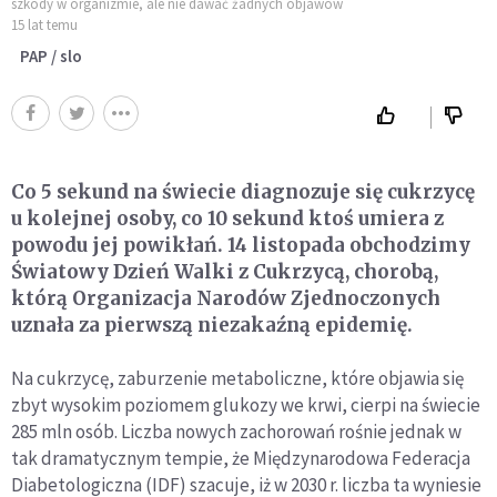
szkody w organizmie, ale nie dawać żadnych objawów
15 lat temu
PAP / slo
Co 5 sekund na świecie diagnozuje się cukrzycę
u kolejnej osoby, co 10 sekund ktoś umiera z
powodu jej powikłań. 14 listopada obchodzimy
Światowy Dzień Walki z Cukrzycą, chorobą,
którą Organizacja Narodów Zjednoczonych
uznała za pierwszą niezakaźną epidemię.
Na cukrzycę, zaburzenie metaboliczne, które objawia się
zbyt wysokim poziomem glukozy we krwi, cierpi na świecie
285 mln osób. Liczba nowych zachorowań rośnie jednak w
tak dramatycznym tempie, że Międzynarodowa Federacja
Diabetologiczna (IDF) szacuje, iż w 2030 r. liczba ta wyniesie