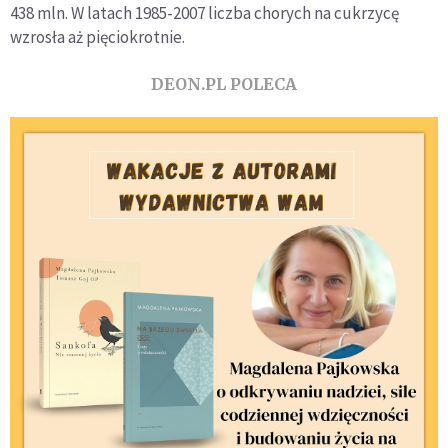
438 mln. W latach 1985-2007 liczba chorych na cukrzycę
wzrosła aż pięciokrotnie.
DEON.PL POLECA