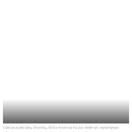
Cukrzyca jest taką chorobą, która może się toczyć wiele lat i wywoływać