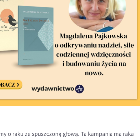
imy o raku ze spuszczoną głową. Ta kampania ma raka