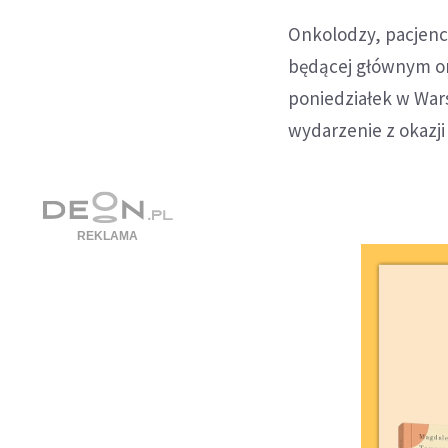
Onkolodzy, pacjenc
będącej głównym or
poniedziałek w War
wydarzenie z okazji