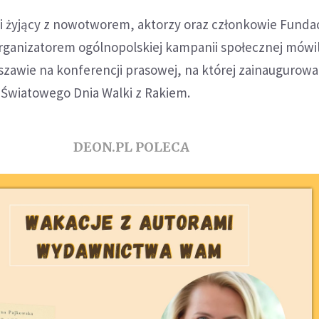
i żyjący z nowotworem, aktorzy oraz członkowie Fundac
ganizatorem ogólnopolskiej kampanii społecznej mówil
szawie na konferencji prasowej, na której zainaugurow
 Światowego Dnia Walki z Rakiem.
DEON.PL POLECA