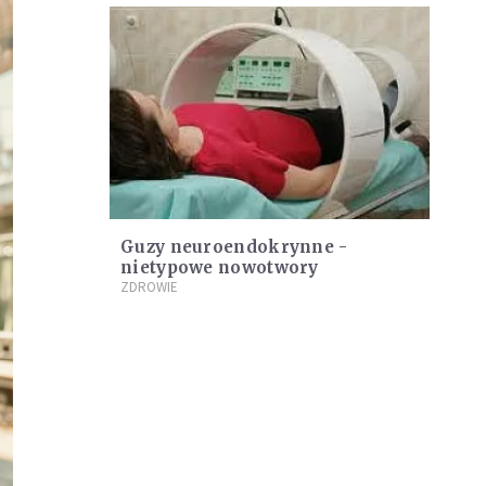
Guzy neuroendokrynne -
nietypowe nowotwory
ZDROWIE