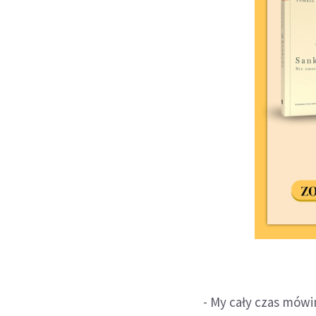
- My cały czas mów