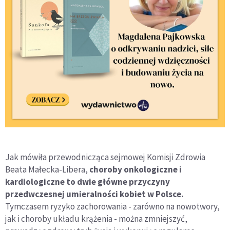
Jak mówiła przewodnicząca sejmowej Komisji Zdrowia
Beata Małecka-Libera,
choroby onkologiczne i
kardiologiczne to dwie główne przyczyny
przedwczesnej umieralności kobiet w Polsce.
Tymczasem ryzyko zachorowania - zarówno na nowotwory,
jak i choroby układu krążenia - można zmniejszyć,