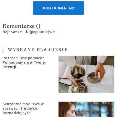
DODAJ KOMENTARZ
Komentarze (
)
Najnowsze
Najpopularniejsze
WYBRANE DLA CIEBIE
Potrzebujesz pomocy?
Pomodlimy się w Twojej
intencji
Skuteczna modlitwa w
sprawach trudnych i
beznadziejnych