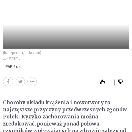
(fot. zpeckler/flickr.com)
15 lat temu
PAP / drr
Choroby układu krążenia i nowotwory to
najczęstsze przyczyny przedwczesnych zgonów
Polek. Ryzyko zachorowania można
zredukować, ponieważ ponad połowa
czynników wpływających na zdrowie zależy od