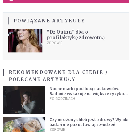
POWIĄZANE ARTYKUŁY
"Dr Quinn" dba o
profilaktykę zdrowotną
ZDROWIE
REKOMENDOWANE DLA CIEBIE /
POLECANE ARTYKUŁY
Nocne marki pod lupą naukowców.
Badanie wskazuje na większe ryzyko
zawału
PO GODZINACH
Czy mrożony chleb jest zdrowy? Wyniki
badań nie pozostawiają złudzeń
ZDROWIE