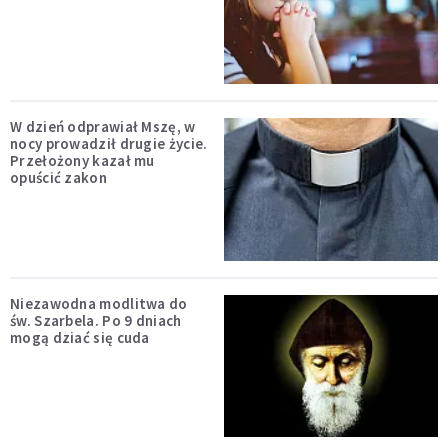
W dzień odprawiał Mszę, w
nocy prowadził drugie życie.
Przełożony kazał mu
opuścić zakon
Niezawodna modlitwa do
św. Szarbela. Po 9 dniach
mogą dziać się cuda