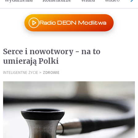
Radio DEON Modlitwa
Serce i nowotwory - na to
umierają Polki
INTELIGENTNE ŻYCIE
ZDROWIE