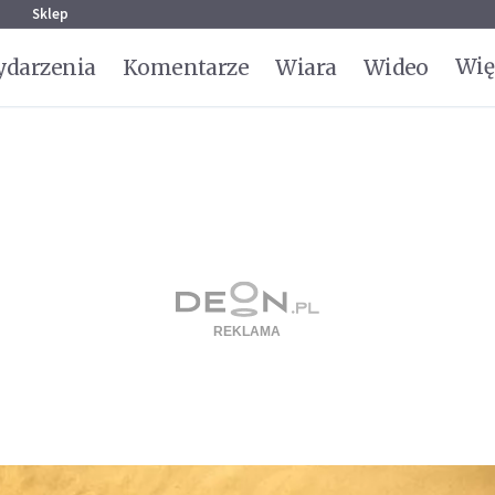
g
Sklep
Wię
darzenia
Komentarze
Wiara
Wideo