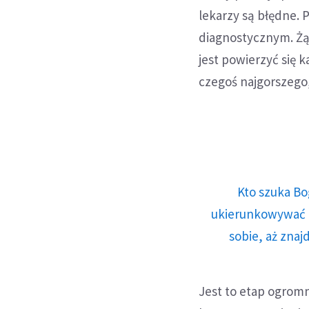
lekarzy są błędne. 
diagnostycznym. Żą
jest powierzyć się 
czegoś najgorszego,
Kto szuka Bo
ukierunkowywać n
sobie, aż znaj
Jest to etap ogrom