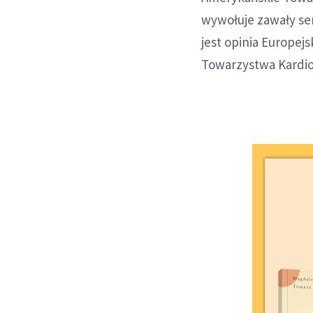
wywołuje zawały se
jest opinia Europej
Towarzystwa Kardio