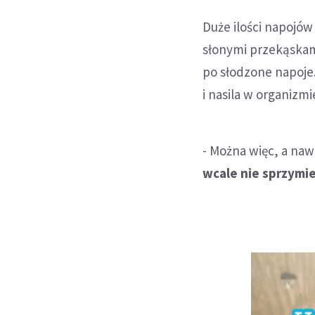
Duże ilości napojów 
słonymi przekąskam
po słodzone napoje.
i nasila w organizmi
- Można więc, a na
wcale nie sprzymie