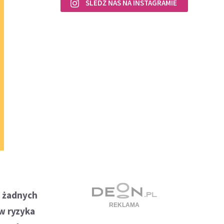
ŚLEDŹ NAS NA INSTAGRAMIE
 żadnych
ów ryzyka