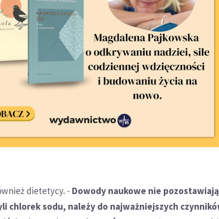
wnież dietetycy. -
Dowody naukowe nie pozostawiają
zyli chlorek sodu, należy do najważniejszych czynnik