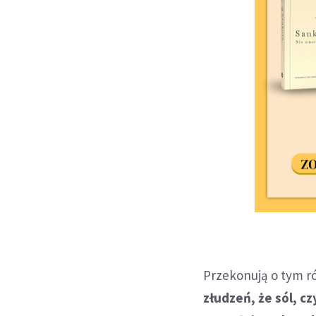
Przekonują o tym ró
złudzeń, że sól, c