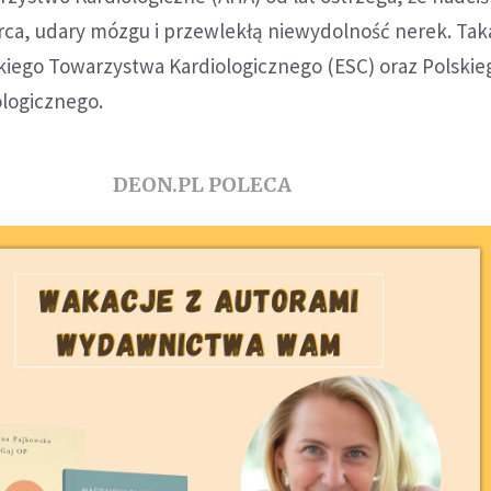
rca, udary mózgu i przewlekłą niewydolność nerek. Ta
skiego Towarzystwa Kardiologicznego (ESC) oraz Polskie
logicznego.
DEON.PL POLECA