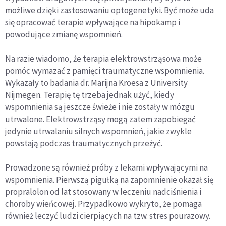
możliwe dzięki zastosowaniu optogenetyki. Być może uda
się opracować terapie wpływające na hipokamp i
powodujące zmianę wspomnień.
Na razie wiadomo, że terapia elektrowstrząsowa może
pomóc wymazać z pamięci traumatyczne wspomnienia.
Wykazały to badania dr. Marijna Kroesa z University
Nijmegen. Terapię tę trzeba jednak użyć, kiedy
wspomnienia są jeszcze świeże i nie zostały w mózgu
utrwalone. Elektrowstrząsy mogą zatem zapobiegać
jedynie utrwalaniu silnych wspomnień, jakie zwykle
powstają podczas traumatycznych przeżyć.
Prowadzone są również próby z lekami wpływającymi na
wspomnienia. Pierwszą pigułką na zapomnienie okazał się
propralolon od lat stosowany w leczeniu nadciśnienia i
choroby wieńcowej. Przypadkowo wykryto, że pomaga
również leczyć ludzi cierpiących na tzw. stres pourazowy.