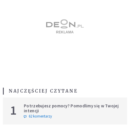
NAJCZĘŚCIEJ CZYTANE
1
Potrzebujesz pomocy? Pomodlimy się w Twojej
intencji
62 komentarzy