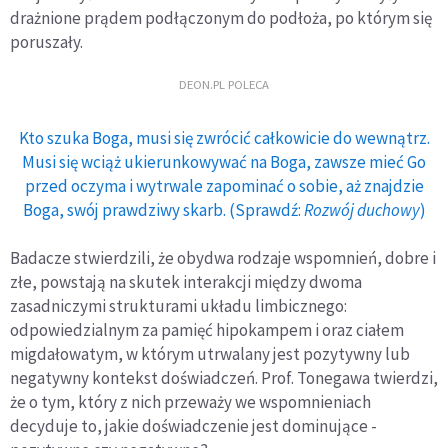
drażnione prądem podłączonym do podłoża, po którym się
poruszały.
DEON.PL POLECA
Kto szuka Boga, musi się zwrócić całkowicie do wewnątrz.
Musi się wciąż ukierunkowywać na Boga, zawsze mieć Go
przed oczyma i wytrwale zapominać o sobie, aż znajdzie
Boga, swój prawdziwy skarb. (Sprawdź:
Rozwój duchowy
)
Badacze stwierdzili, że obydwa rodzaje wspomnień, dobre i
złe, powstają na skutek interakcji między dwoma
zasadniczymi strukturami układu limbicznego:
odpowiedzialnym za pamięć hipokampem i oraz ciałem
migdałowatym, w którym utrwalany jest pozytywny lub
negatywny kontekst doświadczeń. Prof. Tonegawa twierdzi,
że o tym, który z nich przeważy we wspomnieniach
decyduje to, jakie doświadczenie jest dominujące -