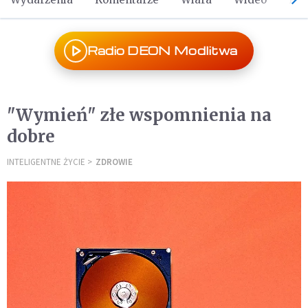
Radio DEON Modlitwa
"Wymień" złe wspomnienia na
dobre
INTELIGENTNE ŻYCIE
ZDROWIE