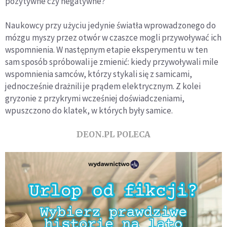
pozytywne czy negatywne?
Naukowcy przy użyciu jedynie światła wprowadzonego do
mózgu myszy przez otwór w czaszce mogli przywoływać ich
wspomnienia. W następnym etapie eksperymentu w ten
sam sposób spróbowali je zmienić: kiedy przywoływali mile
wspomnienia samców, którzy stykali się z samicami,
jednocześnie drażnili je prądem elektrycznym. Z kolei
gryzonie z przykrymi wcześniej doświadczeniami,
wpuszczono do klatek, w których były samice.
DEON.PL POLECA