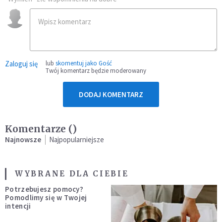
Zaloguj się
lub
skomentuj jako Gość
Twój komentarz będzie moderowany
DODAJ KOMENTARZ
Komentarze (
)
Najnowsze
Najpopularniejsze
WYBRANE DLA CIEBIE
Potrzebujesz pomocy?
Pomodlimy się w Twojej
intencji