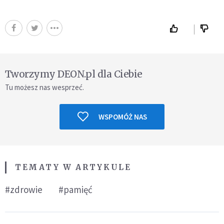
Tworzymy DEON.pl dla Ciebie
Tu możesz nas wesprzeć.
WSPOMÓŻ NAS
TEMATY W ARTYKULE
#zdrowie
#pamięć