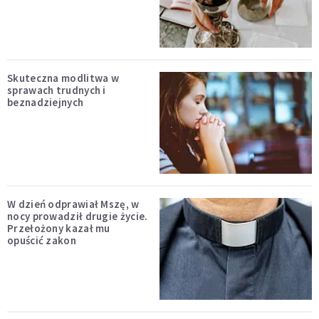
Skuteczna modlitwa w
sprawach trudnych i
beznadziejnych
W dzień odprawiał Mszę, w
nocy prowadził drugie życie.
Przełożony kazał mu
opuścić zakon