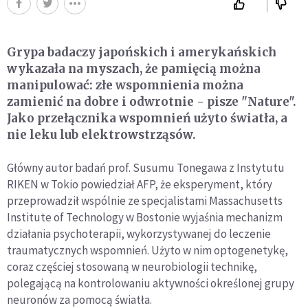
Grypa badaczy japońskich i amerykańskich
wykazała na myszach, że pamięcią można
manipulować: złe wspomnienia można
zamienić na dobre i odwrotnie - pisze "Nature".
Jako przełącznika wspomnień użyto światła, a
nie leku lub elektrowstrząsów.
Główny autor badań prof. Susumu Tonegawa z Instytutu
RIKEN w Tokio powiedział AFP, że eksperyment, który
przeprowadził wspólnie ze specjalistami Massachusetts
Institute of Technology w Bostonie wyjaśnia mechanizm
działania psychoterapii, wykorzystywanej do leczenie
traumatycznych wspomnień. Użyto w nim optogenetykę,
coraz częściej stosowaną w neurobiologii technikę,
polegającą na kontrolowaniu aktywności określonej grupy
neuronów za pomocą światła.