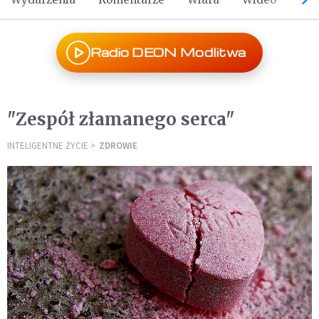
Radio DEON Modlitwa
"Zespół złamanego serca"
INTELIGENTNE ŻYCIE
ZDROWIE