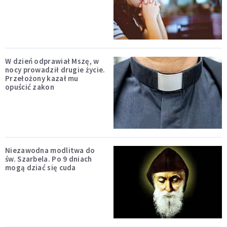
W dzień odprawiał Mszę, w
nocy prowadził drugie życie.
Przełożony kazał mu
opuścić zakon
Niezawodna modlitwa do
św. Szarbela. Po 9 dniach
mogą dziać się cuda