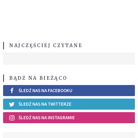
NAJCZĘŚCIEJ CZYTANE
BĄDŹ NA BIEŻĄCO
ŚLEDŹ NAS NA FACEBOOKU
ŚLEDŹ NAS NA TWITTERZE
ŚLEDŹ NAS NA INSTAGRAMIE