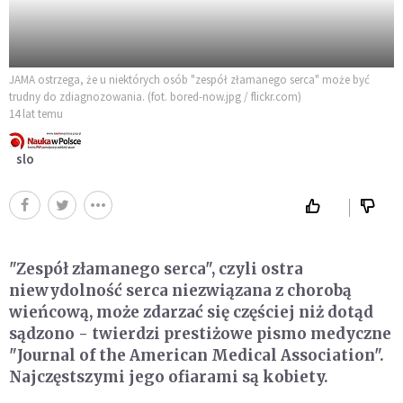
JAMA ostrzega, że u niektórych osób "zespół złamanego serca" może być
trudny do zdiagnozowania. (fot. bored-now.jpg / flickr.com)
14 lat temu
slo
"Zespół złamanego serca", czyli ostra
niewydolność serca niezwiązana z chorobą
wieńcową, może zdarzać się częściej niż dotąd
sądzono - twierdzi prestiżowe pismo medyczne
"Journal of the American Medical Association".
Najczęstszymi jego ofiarami są kobiety.