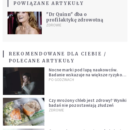
POWIĄZANE ARTYKUŁY
"Dr Quinn" dba o
profilaktykę zdrowotną
ZDROWIE
REKOMENDOWANE DLA CIEBIE /
POLECANE ARTYKUŁY
Nocne marki pod lupą naukowców.
Badanie wskazuje na większe ryzyko
zawału
PO GODZINACH
Czy mrożony chleb jest zdrowy? Wyniki
badań nie pozostawiają złudzeń
ZDROWIE