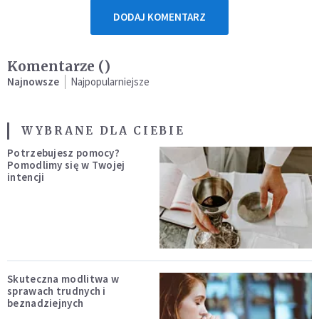
DODAJ KOMENTARZ
Komentarze (
)
Najnowsze
Najpopularniejsze
WYBRANE DLA CIEBIE
Potrzebujesz pomocy?
Pomodlimy się w Twojej
intencji
Skuteczna modlitwa w
sprawach trudnych i
beznadziejnych