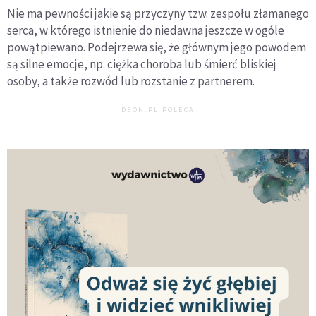
Nie ma pewności jakie są przyczyny tzw. zespołu złamanego
serca, w którego istnienie do niedawna jeszcze w ogóle
powątpiewano. Podejrzewa się, że głównym jego powodem
są silne emocje, np. ciężka choroba lub śmierć bliskiej
osoby, a także rozwód lub rozstanie z partnerem.
DEON.PL POLECA