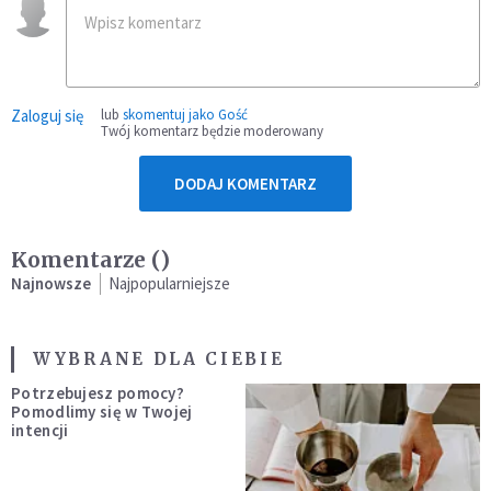
Zaloguj się
lub
skomentuj jako Gość
Twój komentarz będzie moderowany
DODAJ KOMENTARZ
Komentarze (
)
Najnowsze
Najpopularniejsze
WYBRANE DLA CIEBIE
Potrzebujesz pomocy?
Pomodlimy się w Twojej
intencji