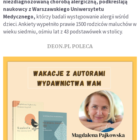
niezdiagnozowaną chorobą alergiczną, podkreślają
naukowcy z Warszawskiego Uniwersytetu
Medycznego,
którzy badali występowanie alergii wśród
dzieci. Ankiety wypełniło prawie 1500 rodziców maluchów w
wieku siedmiu, ośmiu lat z 43 podstawówek w stolicy.
DEON.PL POLECA