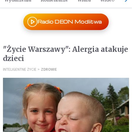
Radio DEON Modlitwa
"Życie Warszawy": Alergia atakuje
dzieci
INTELIGENTNE ŻYCIE
ZDROWIE