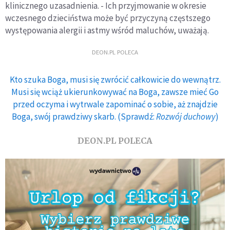
klinicznego uzasadnienia. - Ich przyjmowanie w okresie
wczesnego dzieciństwa może być przyczyną częstszego
występowania alergii i astmy wśród maluchów, uważają.
DEON.PL POLECA
Kto szuka Boga, musi się zwrócić całkowicie do wewnątrz.
Musi się wciąż ukierunkowywać na Boga, zawsze mieć Go
przed oczyma i wytrwale zapominać o sobie, aż znajdzie
Boga, swój prawdziwy skarb. (Sprawdź:
Rozwój duchowy
)
DEON.PL POLECA