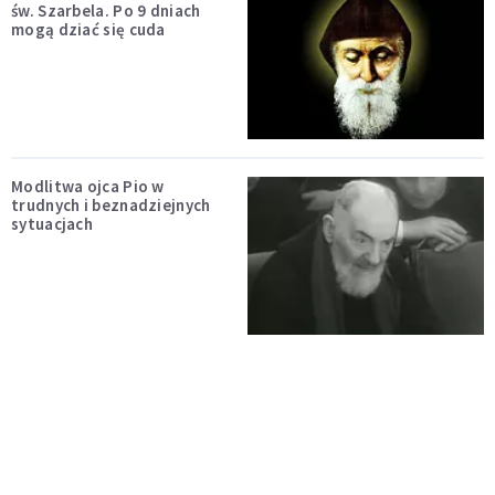
św. Szarbela. Po 9 dniach
mogą dziać się cuda
Modlitwa ojca Pio w
trudnych i beznadziejnych
sytuacjach