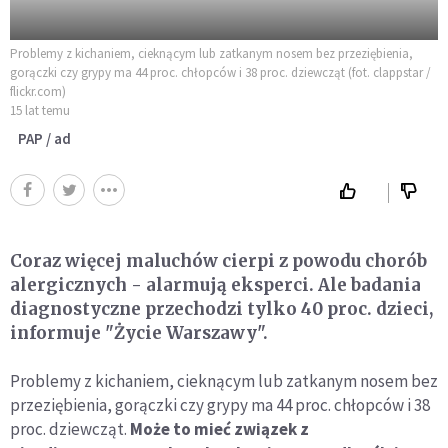
Problemy z kichaniem, cieknącym lub zatkanym nosem bez przeziębienia,
gorączki czy grypy ma 44 proc. chłopców i 38 proc. dziewcząt (fot. clappstar /
flickr.com)
15 lat temu
PAP / ad
Coraz więcej maluchów cierpi z powodu chorób
alergicznych - alarmują eksperci. Ale badania
diagnostyczne przechodzi tylko 40 proc. dzieci,
informuje "Życie Warszawy".
Problemy z kichaniem, cieknącym lub zatkanym nosem bez
przeziębienia, gorączki czy grypy ma 44 proc. chłopców i 38
proc. dziewcząt.
Może to mieć związek z