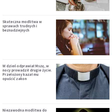
Skuteczna modlitwa w
sprawach trudnych i
beznadziejnych
W dzień odprawiał Mszę, w
nocy prowadził drugie życie.
Przełożony kazał mu
opuścić zakon
Niezawodna modlitwa do