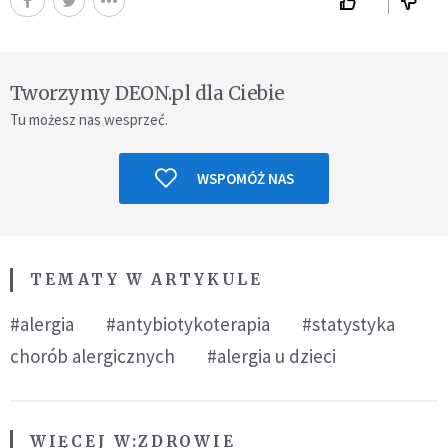
Tworzymy DEON.pl dla Ciebie
Tu możesz nas wesprzeć.
WSPOMÓŻ NAS
TEMATY W ARTYKULE
#alergia
#antybiotykoterapia
#statystyka
chorób alergicznych
#alergia u dzieci
WIĘCEJ W:
ZDROWIE