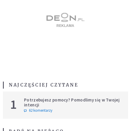
NAJCZĘŚCIEJ CZYTANE
1
Potrzebujesz pomocy? Pomodlimy się w Twojej
intencji
62 komentarzy