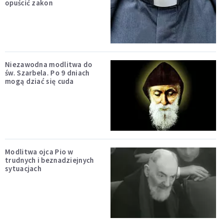
opuścić zakon
Niezawodna modlitwa do
św. Szarbela. Po 9 dniach
mogą dziać się cuda
Modlitwa ojca Pio w
trudnych i beznadziejnych
sytuacjach