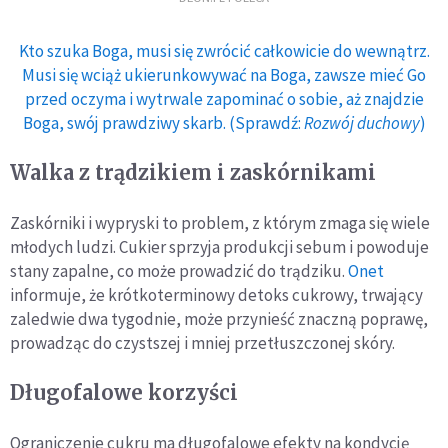
Kto szuka Boga, musi się zwrócić całkowicie do wewnątrz.
Musi się wciąż ukierunkowywać na Boga, zawsze mieć Go
przed oczyma i wytrwale zapominać o sobie, aż znajdzie
Boga, swój prawdziwy skarb. (Sprawdź:
Rozwój duchowy
)
Walka z trądzikiem i zaskórnikami
Zaskórniki i wypryski to problem, z którym zmaga się wiele
młodych ludzi. Cukier sprzyja produkcji sebum i powoduje
stany zapalne, co może prowadzić do trądziku.
Onet
informuje, że krótkoterminowy detoks cukrowy, trwający
zaledwie dwa tygodnie, może przynieść znaczną poprawę,
prowadząc do czystszej i mniej przetłuszczonej skóry.
Długofalowe korzyści
Ograniczenie cukru ma długofalowe efekty na kondycję