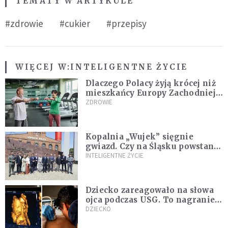
TEMATY W ARTYKULE
#zdrowie
#cukier
#przepisy
WIĘCEJ W:
INTELIGENTNE ŻYCIE
Dlaczego Polacy żyją krócej niż
mieszkańcy Europy Zachodniej?
Ekspertka wskazuje główne
ZDROWIE
przyczyny
Kopalnia „Wujek” sięgnie
gwiazd. Czy na Śląsku powstanie
„Dolina Krzemowa”?
INTELIGENTNE ŻYCIE
Dziecko zareagowało na słowa
ojca podczas USG. To nagranie
podbija sieć
DZIECKO