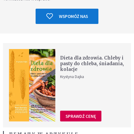
WSPOMÓŻ NAS
Dieta dla zdrowia. Chleby i
pasty do chleba, śniadania,
kolacje
Krystyna Dajka
SPRAWDŹ CENĘ