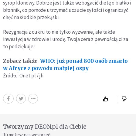
syrop klonowy. Dobrze jest także wzbogacić dietę o białko i
błonnik, co pomoże utrzymać uczucie sytości i ograniczyć
chęć na słodkie przekąski.
Rezygnacja z cukru to nie tylko wyzwanie, ale także
inwestycja w zdrowie i urodę. Twoja cera z pewnością ci za
to podziękuje!
Zobacz także
WHO: już ponad 800 osób zmarło
w Afryce z powodu małpiej ospy
Źródło: Onet.pl / jh
Tworzymy DEON.pl dla Ciebie
Tu możesz nas wesprzeć.