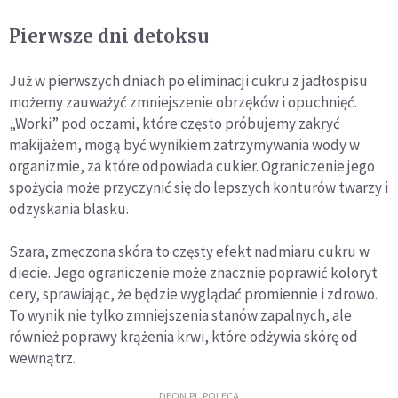
Pierwsze dni detoksu
Już w pierwszych dniach po eliminacji cukru z jadłospisu
możemy zauważyć zmniejszenie obrzęków i opuchnięć.
„Worki” pod oczami, które często próbujemy zakryć
makijażem, mogą być wynikiem zatrzymywania wody w
organizmie, za które odpowiada cukier. Ograniczenie jego
spożycia może przyczynić się do lepszych konturów twarzy i
odzyskania blasku.
Szara, zmęczona skóra to częsty efekt nadmiaru cukru w
diecie. Jego ograniczenie może znacznie poprawić koloryt
cery, sprawiając, że będzie wyglądać promiennie i zdrowo.
To wynik nie tylko zmniejszenia stanów zapalnych, ale
również poprawy krążenia krwi, które odżywia skórę od
wewnątrz.
DEON.PL POLECA