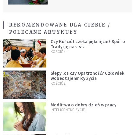
REKOMENDOWANE DLA CIEBIE /
POLECANE ARTYKUŁY
Czy Kościół czeka pęknięcie? Spór o
Tradycję narasta
KOŚCIÓŁ
Ślepy los czy Opatrzność? Człowiek
wobec tajemnicy życia
KOŚCIÓŁ
Modlitwa o dobry dzień w pracy
INTELIGENTNE ŻYCIE