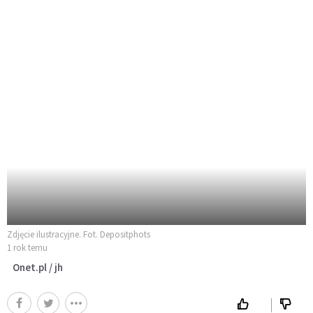
Zdjęcie ilustracyjne. Fot. Depositphots
1 rok temu
Onet.pl / jh