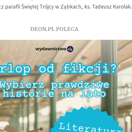
parafii Świętej Trójcy w Ząbkach, ks. Tadeusz Karolak
DEON.PL POLECA