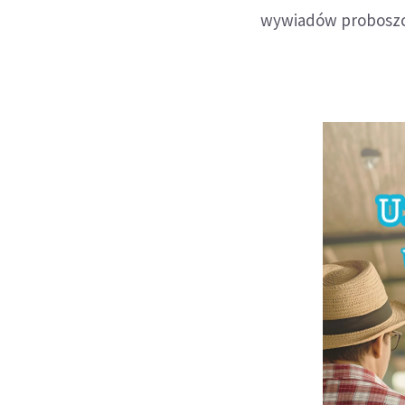
wywiadów proboszcz 