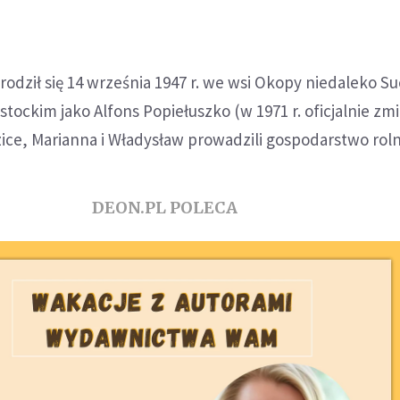
rodził się 14 września 1947 r. we wsi Okopy niedaleko S
tockim jako Alfons Popiełuszko (w 1971 r. oficjalnie zmi
zice, Marianna i Władysław prowadzili gospodarstwo roln
DEON.PL POLECA