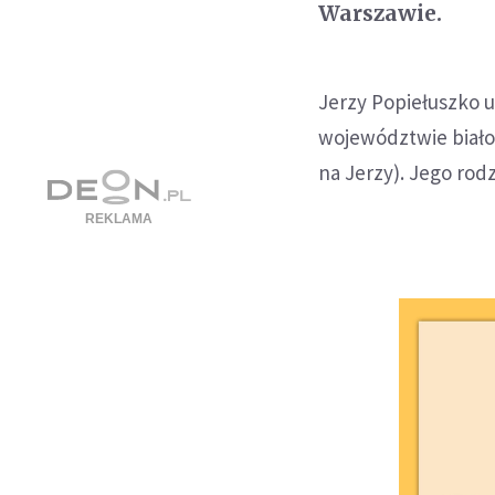
Warszawie.
Jerzy Popiełuszko u
województwie białos
na Jerzy). Jego rod